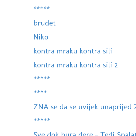
*****
brudet
Niko
kontra mraku kontra sili
kontra mraku kontra sili 2
*****
****
ZNA se da se uvijek unaprijed
*****
Sve dok bura dere - Tedi Spalato