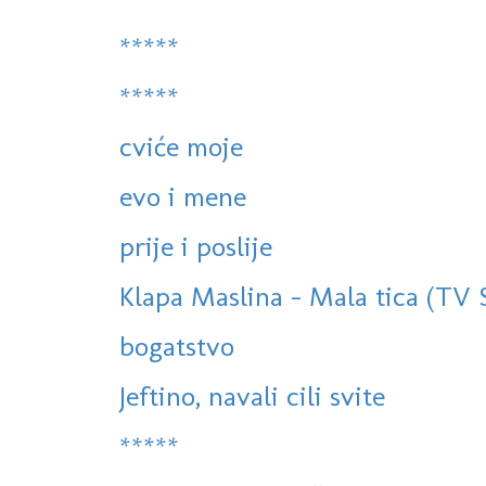
*****
*****
cviće moje
evo i mene
prije i poslije
Klapa Maslina - Mala tica (TV
bogatstvo
Jeftino, navali cili svite
*****