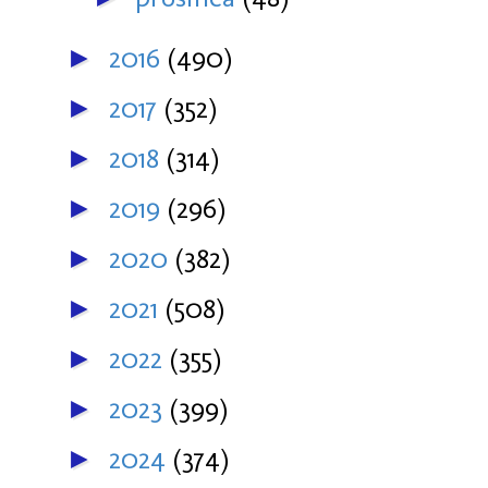
2016
(490)
►
2017
(352)
►
2018
(314)
►
2019
(296)
►
2020
(382)
►
2021
(508)
►
2022
(355)
►
2023
(399)
►
2024
(374)
►