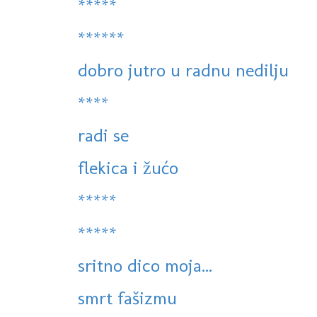
*****
******
dobro jutro u radnu nedilju
****
radi se
flekica i žućo
*****
*****
sritno dico moja...
smrt fašizmu