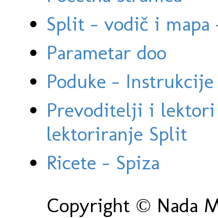
Split - vodič i mapa
Parametar doo
Poduke - Instrukcije 
Prevoditelji i lektor
lektoriranje Split
Ricete - Spiza
Copyright © Nada Ma