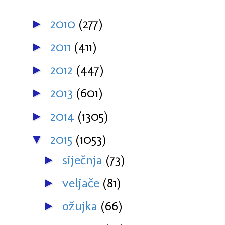
2010
(277)
►
2011
(411)
►
2012
(447)
►
2013
(601)
►
2014
(1305)
►
2015
(1053)
▼
siječnja
(73)
►
veljače
(81)
►
ožujka
(66)
►