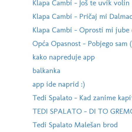
Klapa Cambi - Još te uvik volin (S
Klapa Cambi - Pričaj mi Dalmaci
Klapa Cambi - Oprosti mi jube
Opća Opasnost - Pobjego sam (o
kako napreduje app
balkanka
app ide naprid :)
Tedi Spalato - Kad zanime kapi
TEDI SPALATO - DI TO GREM
Tedi Spalato Malešan brod