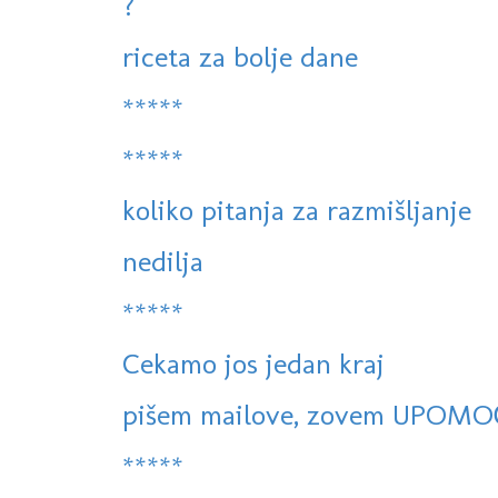
?
riceta za bolje dane
*****
*****
koliko pitanja za razmišljanje
nedilja
*****
Cekamo jos jedan kraj
pišem mailove, zovem UPOMO
*****