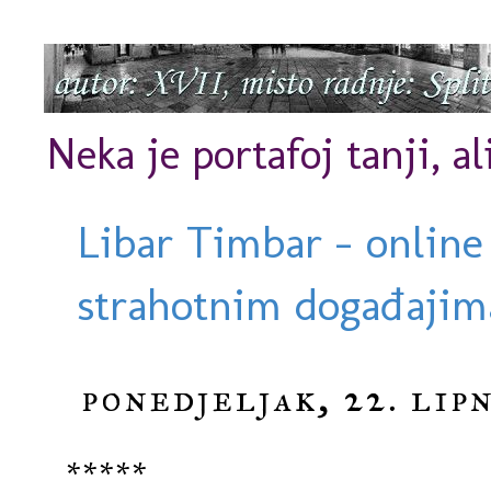
Neka je portafoj tanji, al
Libar Timbar - online
strahotnim događajima
ponedjeljak, 22. lipn
*****