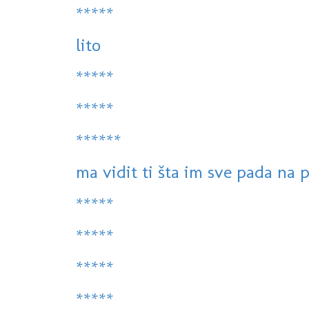
*****
lito
*****
*****
******
ma vidit ti šta im sve pada na p
*****
*****
*****
*****