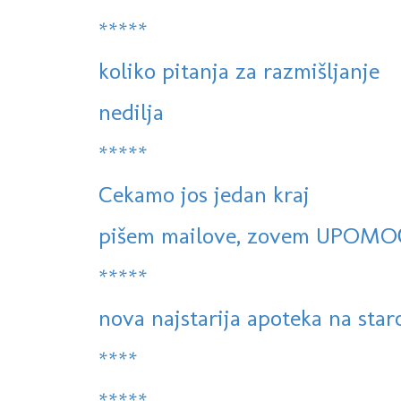
*****
koliko pitanja za razmišljanje
nedilja
*****
Cekamo jos jedan kraj
pišem mailove, zovem UPOMO
*****
nova najstarija apoteka na sta
****
*****