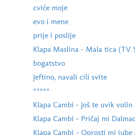
cviće moje
evo i mene
prije i poslije
Klapa Maslina - Mala tica (TV
bogatstvo
Jeftino, navali cili svite
*****
Klapa Cambi - Još te uvik volin (S
Klapa Cambi - Pričaj mi Dalmaci
Klapa Cambi - Oprosti mi jube