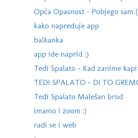
Opća Opasnost - Pobjego sam (o
kako napreduje app
balkanka
app ide naprid :)
Tedi Spalato - Kad zanime kapi
TEDI SPALATO - DI TO GREM
Tedi Spalato Malešan brod
imamo i zoom :)
radi se i web