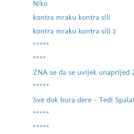
Niko
kontra mraku kontra sili
kontra mraku kontra sili 2
*****
****
ZNA se da se uvijek unaprijed
*****
Sve dok bura dere - Tedi Spalato
*****
*****