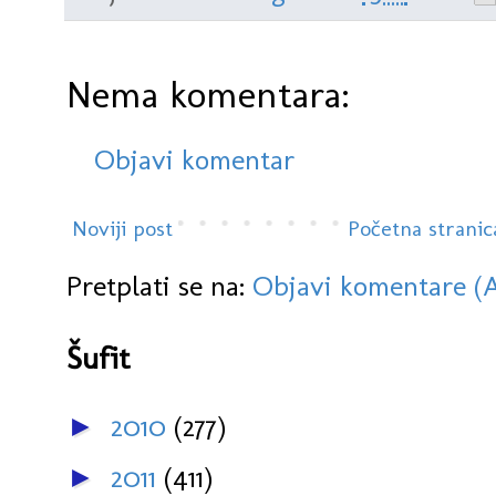
Nema komentara:
Objavi komentar
Noviji post
Početna stranic
Pretplati se na:
Objavi komentare (
Šufit
2010
(277)
►
2011
(411)
►