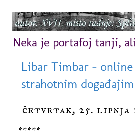
Neka je portafoj tanji, al
Libar Timbar - online
strahotnim događajima
četvrtak, 25. lipnja 
*****