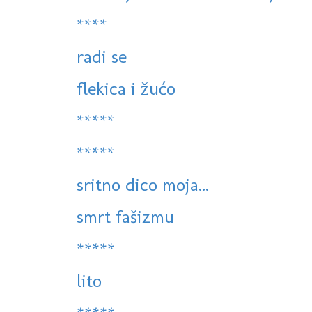
****
radi se
flekica i žućo
*****
*****
sritno dico moja...
smrt fašizmu
*****
lito