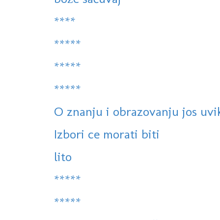
****
*****
*****
*****
O znanju i obrazovanju jos uvik
Izbori ce morati biti
lito
*****
*****