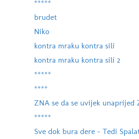
*****
brudet
Niko
kontra mraku kontra sili
kontra mraku kontra sili 2
*****
****
ZNA se da se uvijek unaprijed
*****
Sve dok bura dere - Tedi Spalato