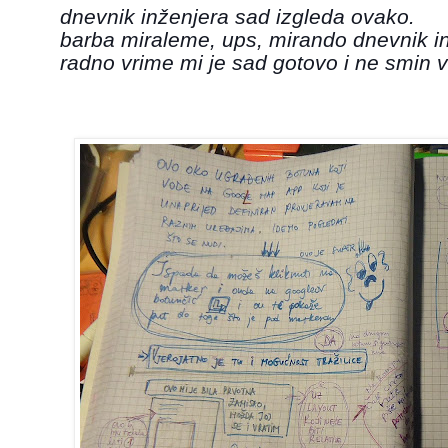
dnevnik inženjera sad izgleda ovako.
barba miraleme, ups, mirando dnevnik in
radno vrime mi je sad gotovo i ne smin 