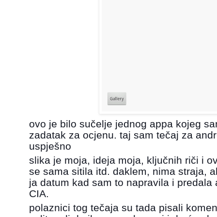
ovo je bilo sučelje jednog appa kojeg s
zadatak za ocjenu. taj sam tečaj za andr
uspješno
slika je moja, ideja moja, ključnih riči i
se sama sitila itd. daklem, nima straja,
ja datum kad sam to napravila i predala
CIA.
polaznici tog tečaja su tada pisali komen