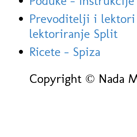
Poduke - Instrukcije 
Prevoditelji i lektor
lektoriranje Split
Ricete - Spiza
Copyright © Nada Ma