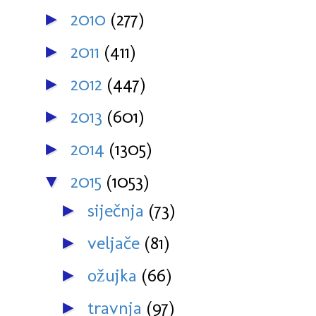
2010
(277)
►
2011
(411)
►
2012
(447)
►
2013
(601)
►
2014
(1305)
►
2015
(1053)
▼
siječnja
(73)
►
veljače
(81)
►
ožujka
(66)
►
travnja
(97)
►