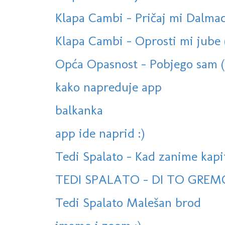
Klapa Cambi - Pričaj mi Dalmaci
Klapa Cambi - Oprosti mi jube
Opća Opasnost - Pobjego sam (o
kako napreduje app
balkanka
app ide naprid :)
Tedi Spalato - Kad zanime kapi
TEDI SPALATO - DI TO GREM
Tedi Spalato Malešan brod