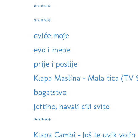
*****
*****
cviće moje
evo i mene
prije i poslije
Klapa Maslina - Mala tica (TV
bogatstvo
Jeftino, navali cili svite
*****
Klapa Cambi - Još te uvik volin (S