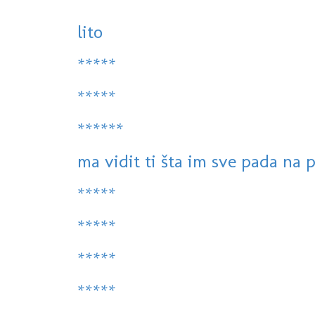
lito
*****
*****
******
ma vidit ti šta im sve pada na p
*****
*****
*****
*****