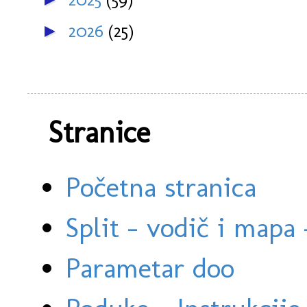
2026
(25)
►
Stranice
Početna stranica
Split - vodič i mapa
Parametar doo