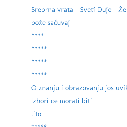
Srebrna vrata - Sveti Duje - Že
bože sačuvaj
****
*****
*****
*****
O znanju i obrazovanju jos uvik
Izbori ce morati biti
lito
*****