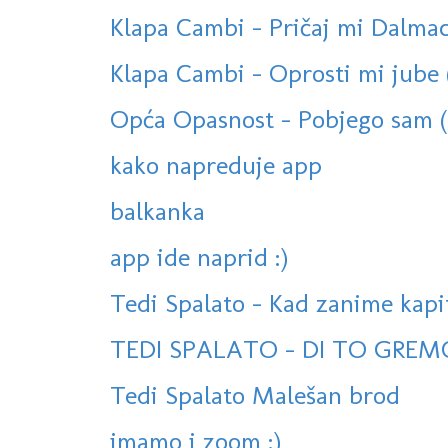
Klapa Cambi - Pričaj mi Dalmaci
Klapa Cambi - Oprosti mi jube
Opća Opasnost - Pobjego sam (o
kako napreduje app
balkanka
app ide naprid :)
Tedi Spalato - Kad zanime kapi
TEDI SPALATO - DI TO GREM
Tedi Spalato Malešan brod
imamo i zoom :)