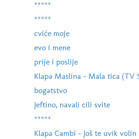
*****
*****
cviće moje
evo i mene
prije i poslije
Klapa Maslina - Mala tica (TV
bogatstvo
Jeftino, navali cili svite
*****
Klapa Cambi - Još te uvik volin (S