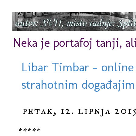
Neka je portafoj tanji, al
Libar Timbar - online
strahotnim događajima
petak, 12. lipnja 2015
*****