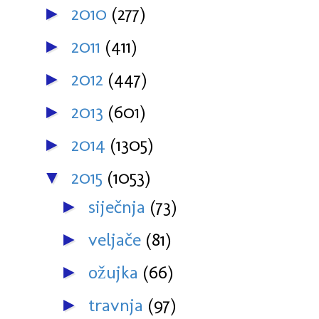
2010
(277)
►
2011
(411)
►
2012
(447)
►
2013
(601)
►
2014
(1305)
►
2015
(1053)
▼
siječnja
(73)
►
veljače
(81)
►
ožujka
(66)
►
travnja
(97)
►