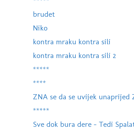
*****
brudet
Niko
kontra mraku kontra sili
kontra mraku kontra sili 2
*****
****
ZNA se da se uvijek unaprijed
*****
Sve dok bura dere - Tedi Spalato