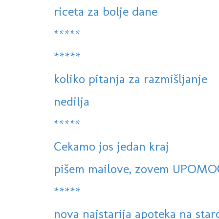
riceta za bolje dane
*****
*****
koliko pitanja za razmišljanje
nedilja
*****
Cekamo jos jedan kraj
pišem mailove, zovem UPOMO
*****
nova najstarija apoteka na sta