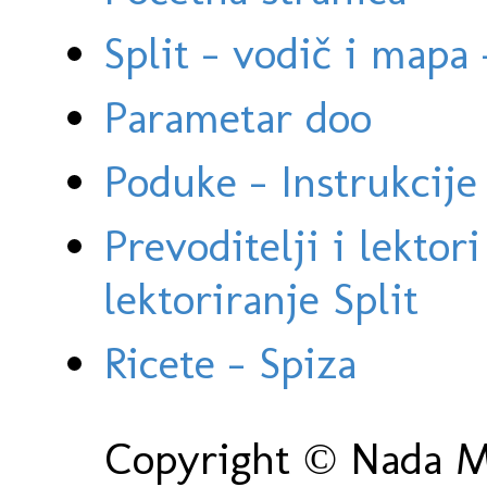
Split - vodič i mapa
Parametar doo
Poduke - Instrukcije 
Prevoditelji i lektor
lektoriranje Split
Ricete - Spiza
Copyright © Nada Ma