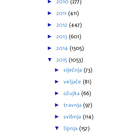
2010
(277)
►
2011
(411)
►
2012
(447)
►
2013
(601)
►
2014
(1305)
►
2015
(1053)
▼
siječnja
(73)
►
veljače
(81)
►
ožujka
(66)
►
travnja
(97)
►
svibnja
(114)
►
lipnja
(157)
▼