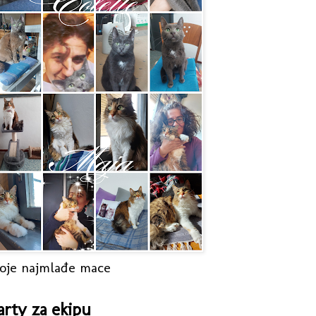
oje najmlađe mace
arty za ekipu