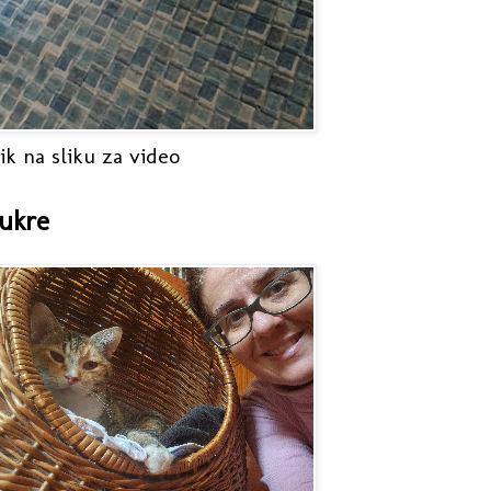
ik na sliku za video
ukre