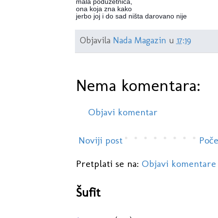
mala poduzetnica,
ona koja zna kako
jerbo joj i do sad ništa darovano nije
Objavila
Nada Magazin
u
17:19
Nema komentara:
Objavi komentar
Noviji post
Poče
Pretplati se na:
Objavi komentare
Šufit