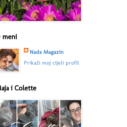
 meni
Nada Magazin
Prikaži moj cijeli profil
aja i Colette