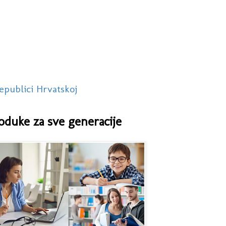
epublici Hrvatskoj
oduke za sve generacije