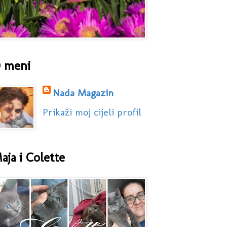
 meni
Nada Magazin
Prikaži moj cijeli profil
aja i Colette