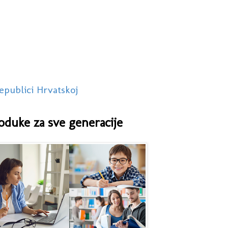
epublici Hrvatskoj
oduke za sve generacije