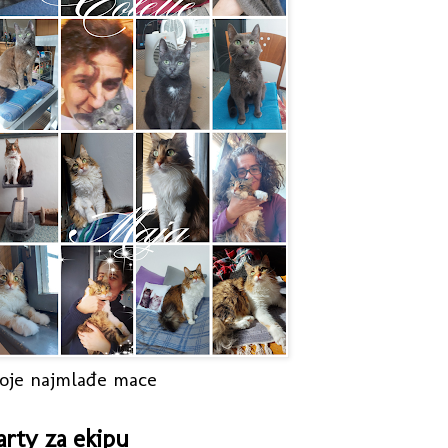
oje najmlađe mace
arty za ekipu