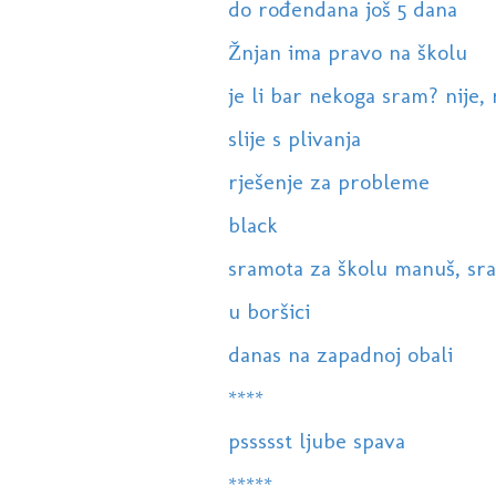
do rođendana još 5 dana
Žnjan ima pravo na školu
je li bar nekoga sram? nije,
slije s plivanja
rješenje za probleme
black
sramota za školu manuš, sram
u boršici
danas na zapadnoj obali
****
pssssst ljube spava
*****