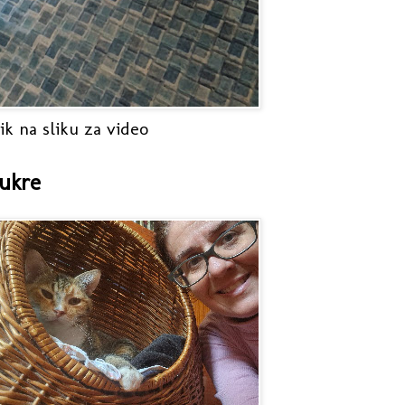
ik na sliku za video
ukre