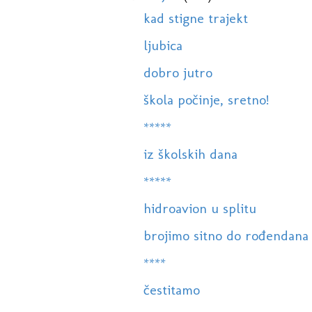
kad stigne trajekt
ljubica
dobro jutro
škola počinje, sretno!
*****
iz školskih dana
*****
hidroavion u splitu
brojimo sitno do rođendana
****
čestitamo