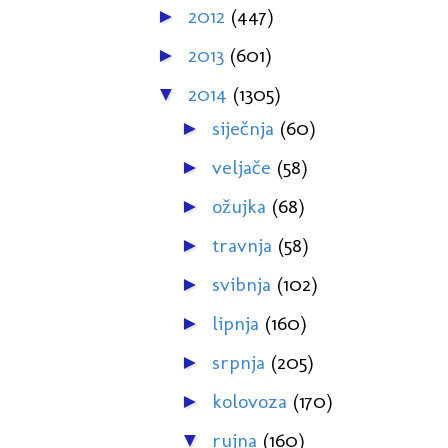
2012
(447)
►
2013
(601)
►
2014
(1305)
▼
siječnja
(60)
►
veljače
(58)
►
ožujka
(68)
►
travnja
(58)
►
svibnja
(102)
►
lipnja
(160)
►
srpnja
(205)
►
kolovoza
(170)
►
rujna
(160)
▼