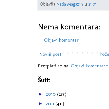
Objavila
Nada Magazin
u
21:01
Nema komentara:
Objavi komentar
Noviji post
Poče
Pretplati se na:
Objavi komentare
Šufit
2010
(277)
►
2011
(411)
►