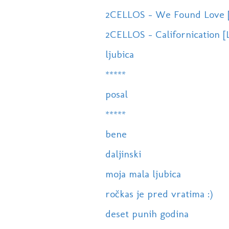
2CELLOS - We Found Love [
2CELLOS - Californication 
ljubica
*****
posal
*****
bene
daljinski
moja mala ljubica
ročkas je pred vratima :)
deset punih godina