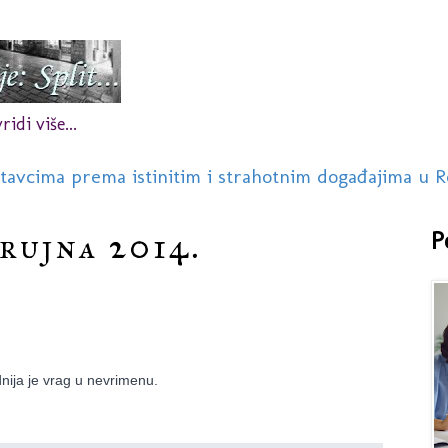
idi više...
stavcima prema istinitim i strahotnim događajima u R
 rujna 2014.
P
dnija je vrag u nevrimenu.