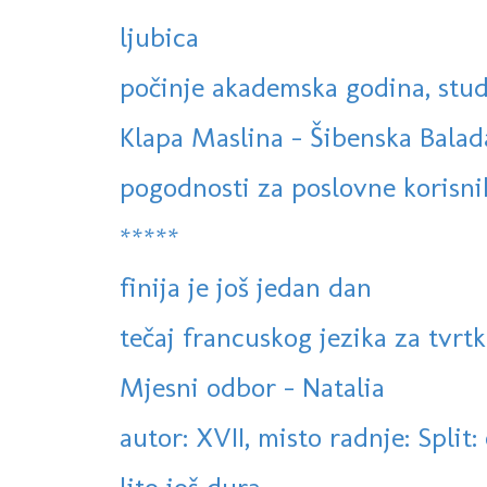
ljubica
počinje akademska godina, stud
Klapa Maslina - Šibenska Balad
pogodnosti za poslovne korisni
*****
finija je još jedan dan
tečaj francuskog jezika za tvrtke,
Mjesni odbor - Natalia
autor: XVII, misto radnje: Split: