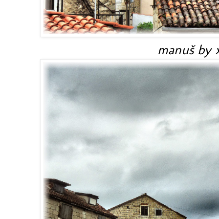
manuš by x