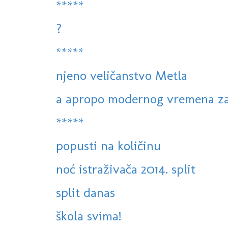
*****
?
*****
njeno veličanstvo Metla
a apropo modernog vremena zas
*****
popusti na količinu
noć istraživača 2014. split
split danas
škola svima!