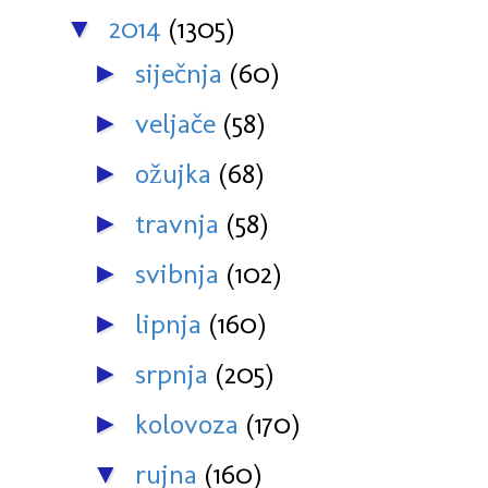
2014
(1305)
▼
siječnja
(60)
►
veljače
(58)
►
ožujka
(68)
►
travnja
(58)
►
svibnja
(102)
►
lipnja
(160)
►
srpnja
(205)
►
kolovoza
(170)
►
rujna
(160)
▼