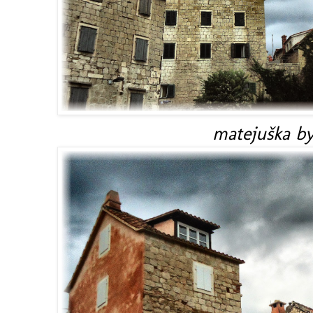
matejuška by