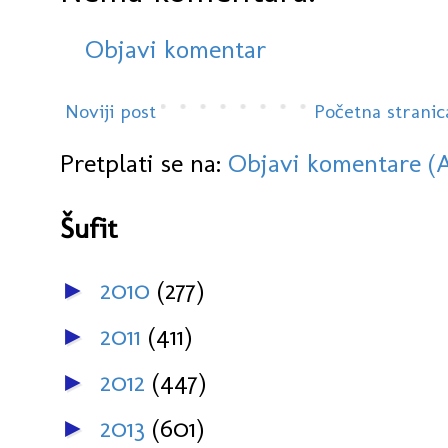
Objavi komentar
Noviji post
Početna stranic
Pretplati se na:
Objavi komentare (
Šufit
2010
(277)
►
2011
(411)
►
2012
(447)
►
2013
(601)
►