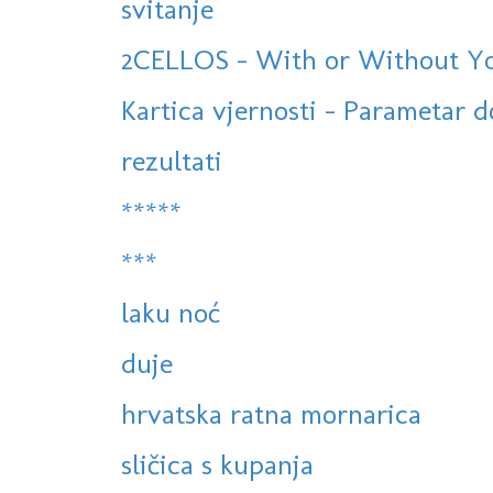
svitanje
2CELLOS - With or Without You 
Kartica vjernosti - Parametar 
rezultati
*****
***
laku noć
duje
hrvatska ratna mornarica
sličica s kupanja