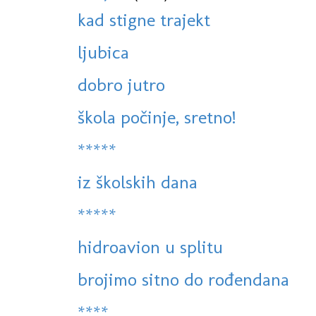
kad stigne trajekt
ljubica
dobro jutro
škola počinje, sretno!
*****
iz školskih dana
*****
hidroavion u splitu
brojimo sitno do rođendana
****