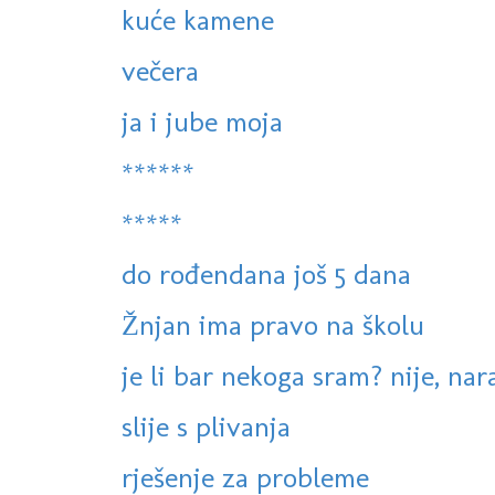
kuće kamene
večera
ja i jube moja
******
*****
do rođendana još 5 dana
Žnjan ima pravo na školu
je li bar nekoga sram? nije, na
slije s plivanja
rješenje za probleme