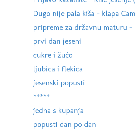
Dugo nije pala kiša - klapa Cam
pripreme za državnu maturu - 
prvi dan jeseni
cukre i žućo
ljubica i flekica
jesenski popusti
*****
jedna s kupanja
popusti dan po dan