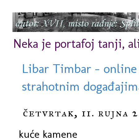
Neka je portafoj tanji, al
Libar Timbar - online
strahotnim događajima
četvrtak, 11. rujna 2
kuće kamene