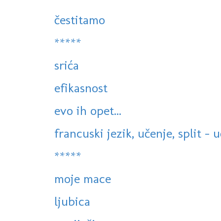
čestitamo
*****
srića
efikasnost
evo ih opet...
francuski jezik, učenje, split - 
*****
moje mace
ljubica