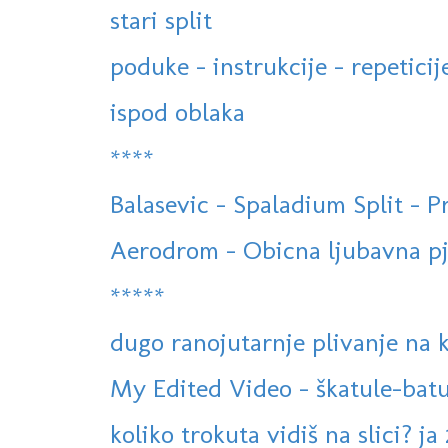
stari split
poduke - instrukcije - repeticij
ispod oblaka
****
Balasevic - Spaladium Split - 
Aerodrom - Obicna ljubavna pj
*****
dugo ranojutarnje plivanje na
My Edited Video - škatule-batu
koliko trokuta vidiš na slici? ja 