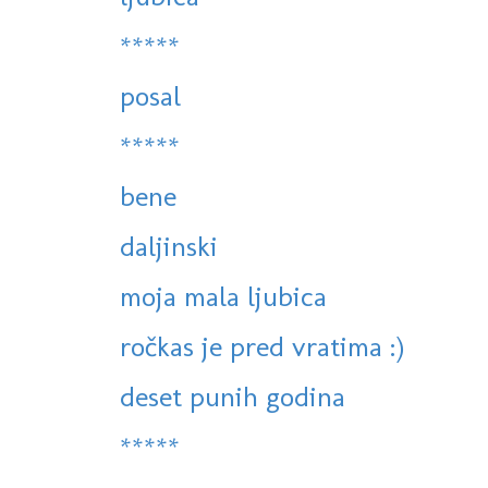
*****
posal
*****
bene
daljinski
moja mala ljubica
ročkas je pred vratima :)
deset punih godina
*****