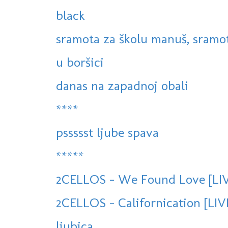
black
sramota za školu manuš, sramota
u boršici
danas na zapadnoj obali
****
pssssst ljube spava
*****
2CELLOS - We Found Love [LIV
2CELLOS - Californication [LI
ljubica