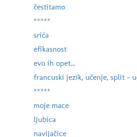
čestitamo
*****
srića
efikasnost
evo ih opet...
francuski jezik, učenje, split - 
*****
moje mace
ljubica
navijačice