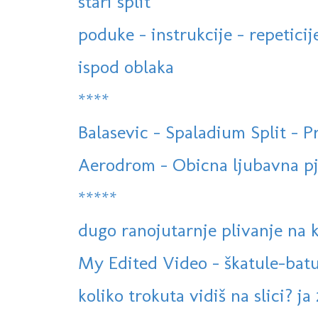
stari split
poduke - instrukcije - repeticij
ispod oblaka
****
Balasevic - Spaladium Split - 
Aerodrom - Obicna ljubavna pj
*****
dugo ranojutarnje plivanje na
My Edited Video - škatule-batu
koliko trokuta vidiš na slici? ja 