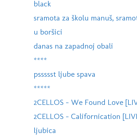
black
sramota za školu manuš, sramota
u boršici
danas na zapadnoj obali
****
pssssst ljube spava
*****
2CELLOS - We Found Love [LIV
2CELLOS - Californication [LI
ljubica