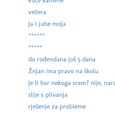
kuće kamene
večera
ja i jube moja
******
*****
do rođendana još 5 dana
Žnjan ima pravo na školu
je li bar nekoga sram? nije, na
slije s plivanja
rješenje za probleme