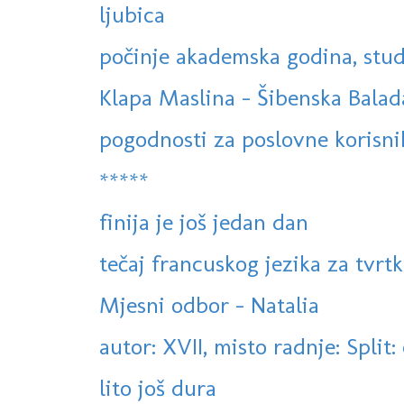
ljubica
počinje akademska godina, stud
Klapa Maslina - Šibenska Balad
pogodnosti za poslovne korisni
*****
finija je još jedan dan
tečaj francuskog jezika za tvrtke,
Mjesni odbor - Natalia
autor: XVII, misto radnje: Split:
lito još dura