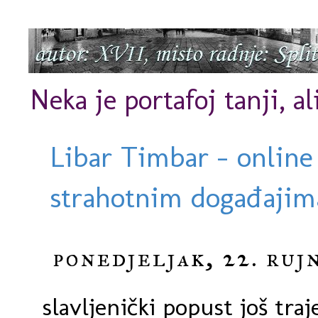
Neka je portafoj tanji, al
Libar Timbar - online
strahotnim događajima
ponedjeljak, 22. ruj
slavljenički popust još traj