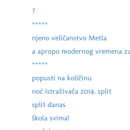
?
*****
njeno veličanstvo Metla
a apropo modernog vremena zas
*****
popusti na količinu
noć istraživača 2014. split
split danas
škola svima!