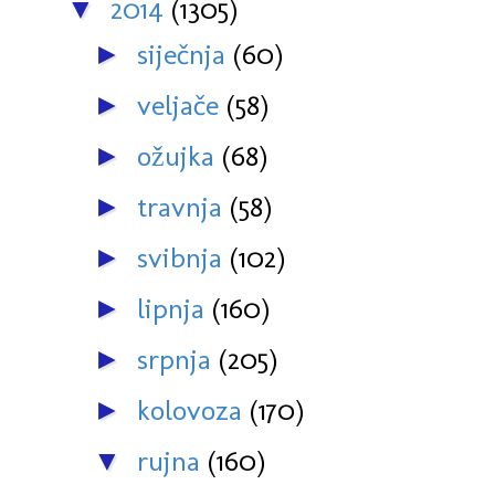
2014
(1305)
▼
siječnja
(60)
►
veljače
(58)
►
ožujka
(68)
►
travnja
(58)
►
svibnja
(102)
►
lipnja
(160)
►
srpnja
(205)
►
kolovoza
(170)
►
rujna
(160)
▼