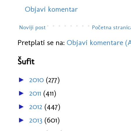
Objavi komentar
Noviji post
Početna stranic
Pretplati se na:
Objavi komentare (
Šufit
2010
(277)
►
2011
(411)
►
2012
(447)
►
2013
(601)
►