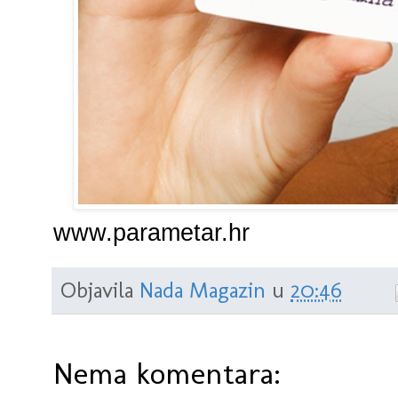
www.parametar.hr
Objavila
Nada Magazin
u
20:46
Nema komentara: