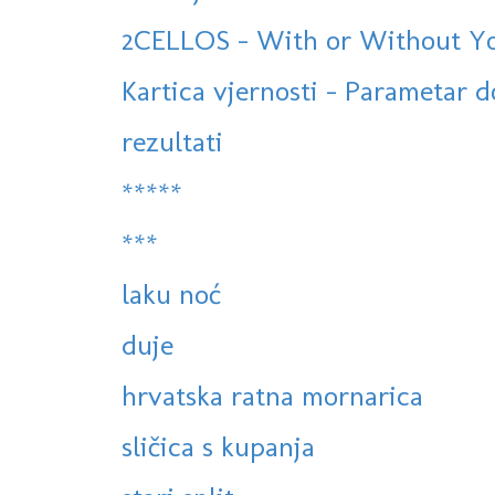
2CELLOS - With or Without You 
Kartica vjernosti - Parametar 
rezultati
*****
***
laku noć
duje
hrvatska ratna mornarica
sličica s kupanja