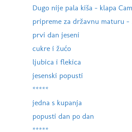
Dugo nije pala kiša - klapa Cam
pripreme za državnu maturu - 
prvi dan jeseni
cukre i žućo
ljubica i flekica
jesenski popusti
*****
jedna s kupanja
popusti dan po dan
*****