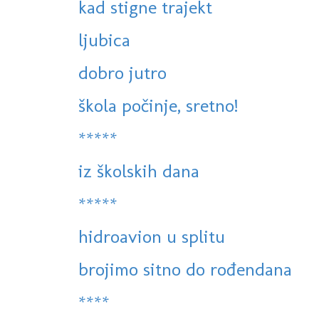
kad stigne trajekt
ljubica
dobro jutro
škola počinje, sretno!
*****
iz školskih dana
*****
hidroavion u splitu
brojimo sitno do rođendana
****