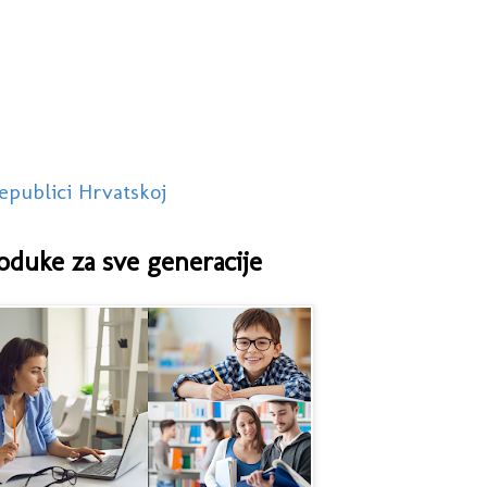
epublici Hrvatskoj
oduke za sve generacije