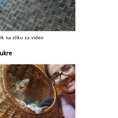
ik na sliku za video
ukre