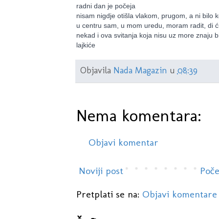
radni dan je počeja
nisam nigdje otišla vlakom, prugom, a ni bilo
u centru sam, u mom uredu, moram radit, di ću
nekad i ova svitanja koja nisu uz more znaju bi
lajkiće
Objavila
Nada Magazin
u
08:39
Nema komentara:
Objavi komentar
Noviji post
Poče
Pretplati se na:
Objavi komentare