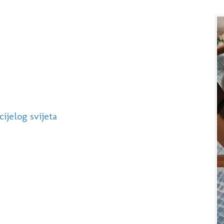
ijelog svijeta