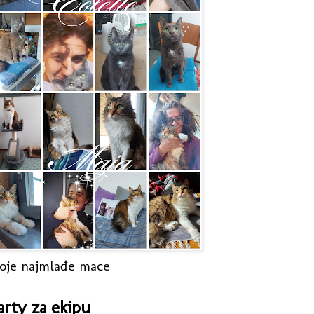
oje najmlađe mace
arty za ekipu