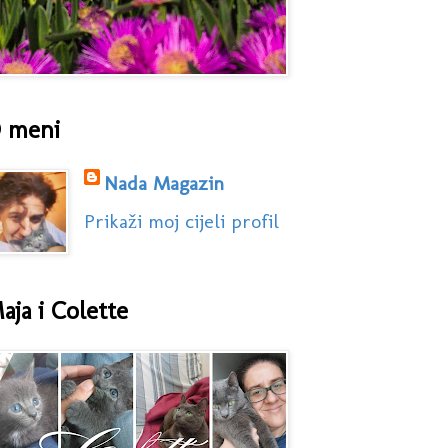
 meni
Nada Magazin
Prikaži moj cijeli profil
aja i Colette