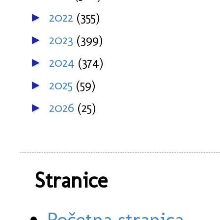
2022
(355)
►
2023
(399)
►
2024
(374)
►
2025
(59)
►
2026
(25)
►
Stranice
Početna stranica