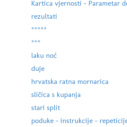
Kartica vjernosti - Parametar 
rezultati
*****
***
laku noć
duje
hrvatska ratna mornarica
sličica s kupanja
stari split
poduke - instrukcije - repeticij