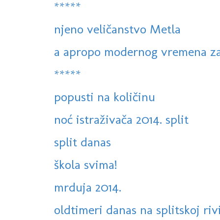
*****
njeno veličanstvo Metla
a apropo modernog vremena zas
*****
popusti na količinu
noć istraživača 2014. split
split danas
škola svima!
mrduja 2014.
oldtimeri danas na splitskoj riv