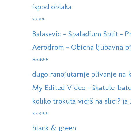
ispod oblaka
****
Balasevic - Spaladium Split - 
Aerodrom - Obicna ljubavna pj
*****
dugo ranojutarnje plivanje na
My Edited Video - škatule-batu
koliko trokuta vidiš na slici? ja 
*****
black & green