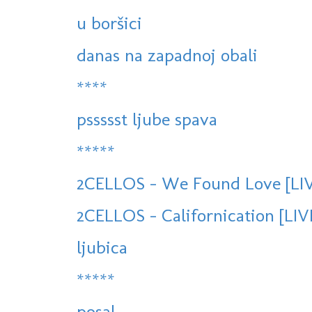
u boršici
danas na zapadnoj obali
****
pssssst ljube spava
*****
2CELLOS - We Found Love [LIV
2CELLOS - Californication [LI
ljubica
*****
posal