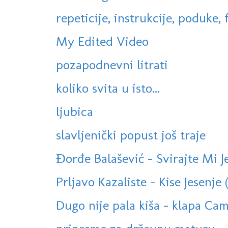
repeticije, instrukcije, poduke, f
My Edited Video
pozapodnevni litrati
koliko svita u isto...
ljubica
slavljenički popust još traje
Đorđe Balašević - Svirajte Mi J
Prljavo Kazaliste - Kise Jesenje (
Dugo nije pala kiša - klapa Cam