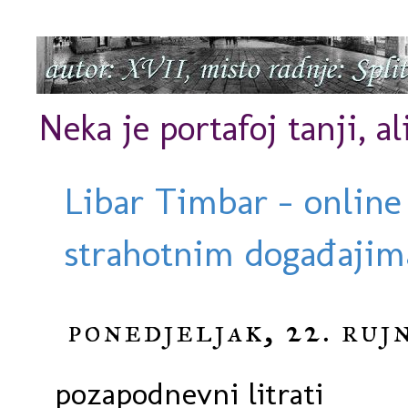
Neka je portafoj tanji, al
Libar Timbar - online
strahotnim događajima
ponedjeljak, 22. ruj
pozapodnevni litrati