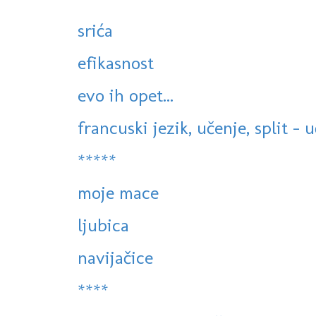
srića
efikasnost
evo ih opet...
francuski jezik, učenje, split - 
*****
moje mace
ljubica
navijačice
****