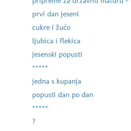
pripreme za državnu maturu - 
prvi dan jeseni
cukre i žućo
ljubica i flekica
jesenski popusti
*****
jedna s kupanja
popusti dan po dan
*****
?