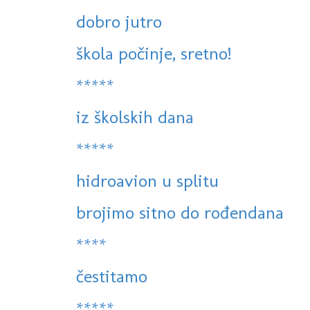
dobro jutro
škola počinje, sretno!
*****
iz školskih dana
*****
hidroavion u splitu
brojimo sitno do rođendana
****
čestitamo
*****