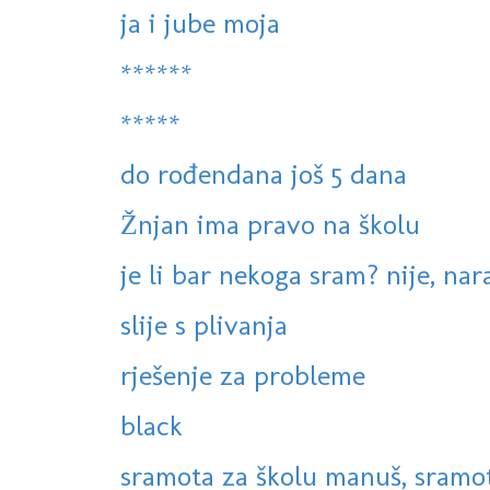
ja i jube moja
******
*****
do rođendana još 5 dana
Žnjan ima pravo na školu
je li bar nekoga sram? nije, na
slije s plivanja
rješenje za probleme
black
sramota za školu manuš, sramota