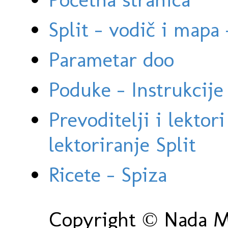
Split - vodič i mapa
Parametar doo
Poduke - Instrukcije 
Prevoditelji i lektor
lektoriranje Split
Ricete - Spiza
Copyright © Nada Ma