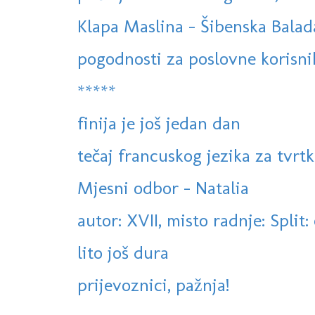
Klapa Maslina - Šibenska Balad
pogodnosti za poslovne korisni
*****
finija je još jedan dan
tečaj francuskog jezika za tvrtke,
Mjesni odbor - Natalia
autor: XVII, misto radnje: Split:
lito još dura
prijevoznici, pažnja!