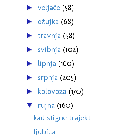
veljače
(58)
►
ožujka
(68)
►
travnja
(58)
►
svibnja
(102)
►
lipnja
(160)
►
srpnja
(205)
►
kolovoza
(170)
►
rujna
(160)
▼
kad stigne trajekt
ljubica