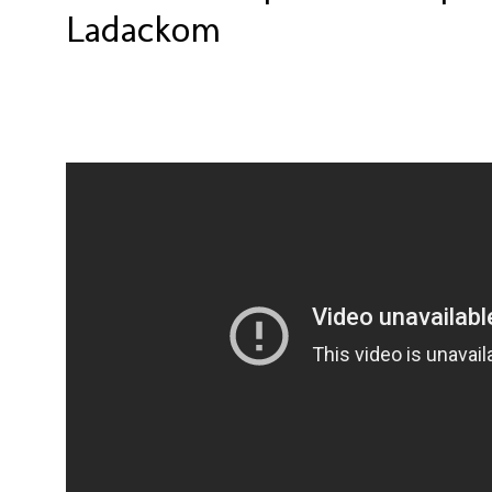
Ladackom