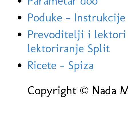
Parametar doo
Poduke - Instrukcije 
Prevoditelji i lektor
lektoriranje Split
Ricete - Spiza
Copyright © Nada Ma