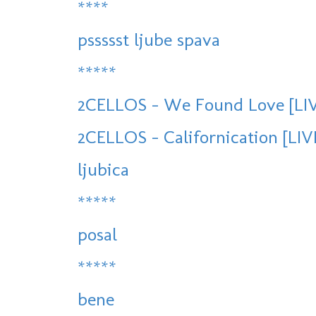
****
pssssst ljube spava
*****
2CELLOS - We Found Love [LIV
2CELLOS - Californication [LI
ljubica
*****
posal
*****
bene