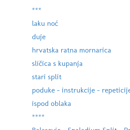
***
laku noć
duje
hrvatska ratna mornarica
sličica s kupanja
stari split
poduke - instrukcije - repeticij
ispod oblaka
****