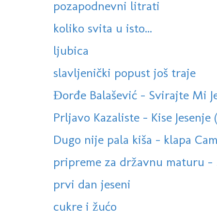
pozapodnevni litrati
koliko svita u isto...
ljubica
slavljenički popust još traje
Đorđe Balašević - Svirajte Mi J
Prljavo Kazaliste - Kise Jesenje (
Dugo nije pala kiša - klapa Cam
pripreme za državnu maturu - 
prvi dan jeseni
cukre i žućo