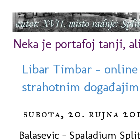
Neka je portafoj tanji, al
Libar Timbar - online
strahotnim događajima
subota, 20. rujna 20
Balasevic - Spaladium Split