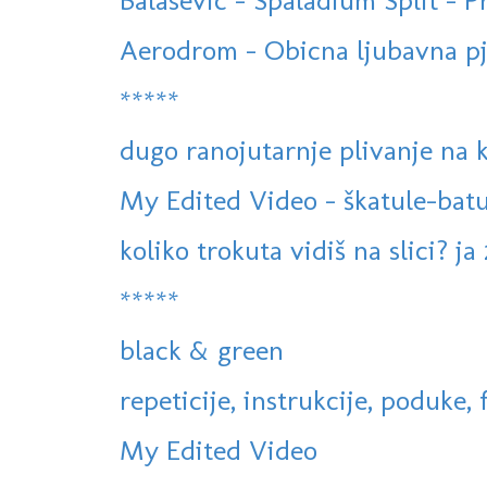
Balasevic - Spaladium Split - 
Aerodrom - Obicna ljubavna pj
*****
dugo ranojutarnje plivanje na
My Edited Video - škatule-batu
koliko trokuta vidiš na slici? ja 
*****
black & green
repeticije, instrukcije, poduke, f
My Edited Video