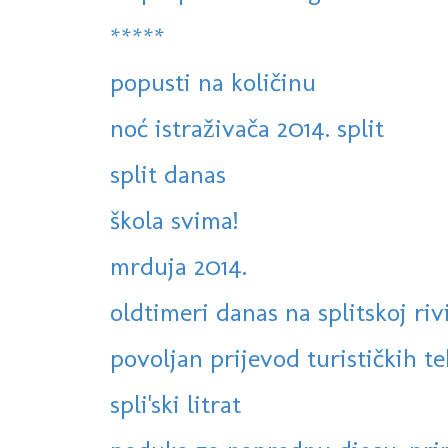
*****
popusti na količinu
noć istraživača 2014. split
split danas
škola svima!
mrduja 2014.
oldtimeri danas na splitskoj riv
povoljan prijevod turističkih te
spli'ski litrat