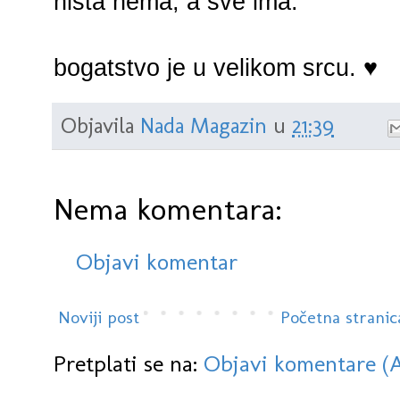
ništa nema, a sve ima.
bogatstvo je u velikom srcu. ♥
Objavila
Nada Magazin
u
21:39
Nema komentara:
Objavi komentar
Noviji post
Početna stranic
Pretplati se na:
Objavi komentare (