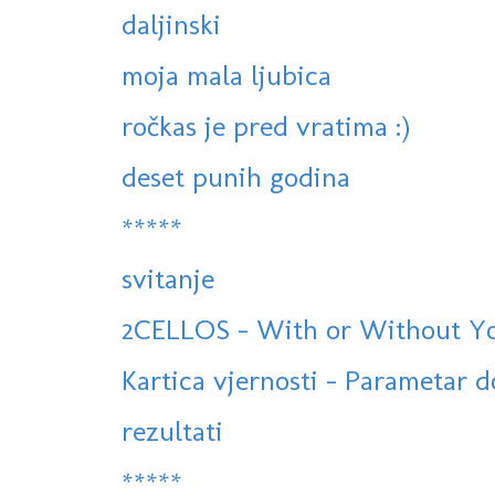
daljinski
moja mala ljubica
ročkas je pred vratima :)
deset punih godina
*****
svitanje
2CELLOS - With or Without You 
Kartica vjernosti - Parametar 
rezultati
*****