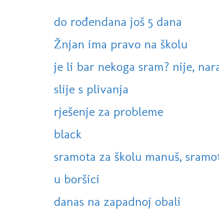
do rođendana još 5 dana
Žnjan ima pravo na školu
je li bar nekoga sram? nije, na
slije s plivanja
rješenje za probleme
black
sramota za školu manuš, sramota
u boršici
danas na zapadnoj obali