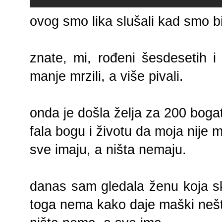
ovog smo lika slušali kad smo bi
znate, mi, rođeni šesdesetih 
manje mrzili, a više pivali.
onda je došla želja za 200 bogati
fala bogu i životu da moja nije
sve imaju, a ništa nemaju.
danas sam gledala ženu koja sk
toga nema kako daje maški nešt