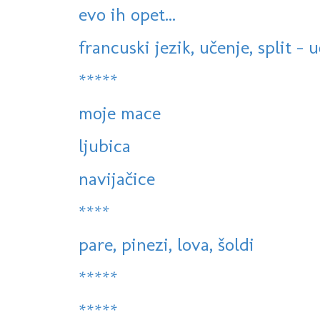
evo ih opet...
francuski jezik, učenje, split - 
*****
moje mace
ljubica
navijačice
****
pare, pinezi, lova, šoldi
*****
*****