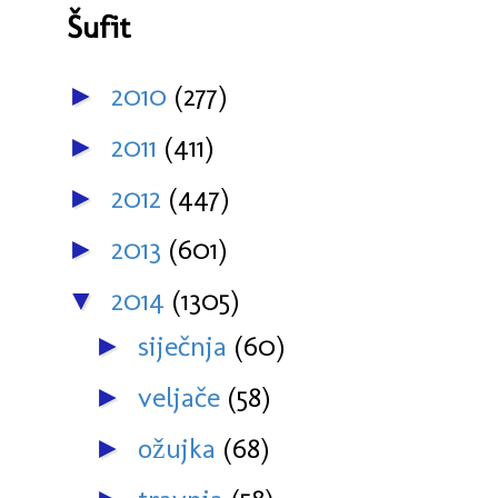
Šufit
2010
(277)
►
2011
(411)
►
2012
(447)
►
2013
(601)
►
2014
(1305)
▼
siječnja
(60)
►
veljače
(58)
►
ožujka
(68)
►