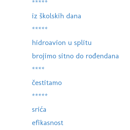
*****
iz školskih dana
*****
hidroavion u splitu
brojimo sitno do rođendana
****
čestitamo
*****
srića
efikasnost