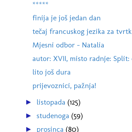
*****
finija je još jedan dan
tečaj francuskog jezika za tvrtke,
Mjesni odbor - Natalia
autor: XVII, misto radnje: Split:
lito još dura
prijevoznici, pažnja!
listopada
(125)
►
studenoga
(59)
►
prosinca
(80)
►