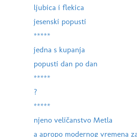
ljubica i flekica
jesenski popusti
*****
jedna s kupanja
popusti dan po dan
*****
?
*****
njeno veličanstvo Metla
a apropo modernog vremena zas