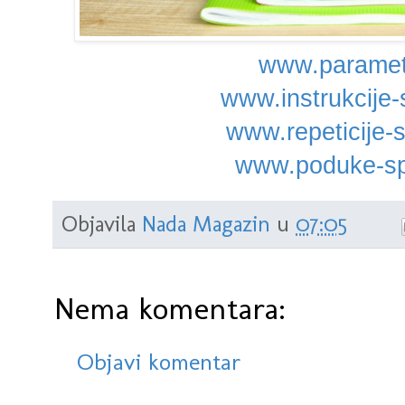
www.paramet
www.instrukcije-
www.repeticije-s
www.poduke-sp
Objavila
Nada Magazin
u
07:05
Nema komentara:
Objavi komentar