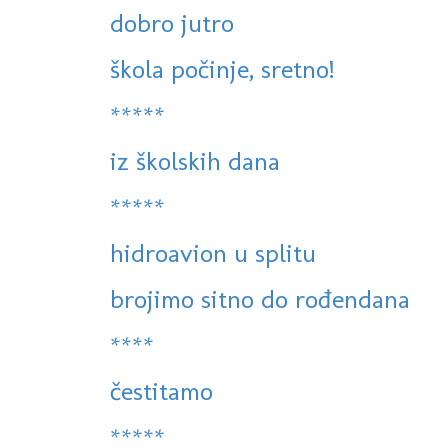
dobro jutro
škola počinje, sretno!
*****
iz školskih dana
*****
hidroavion u splitu
brojimo sitno do rođendana
****
čestitamo
*****