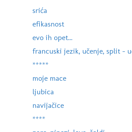
srića
efikasnost
evo ih opet...
francuski jezik, učenje, split - 
*****
moje mace
ljubica
navijačice
****