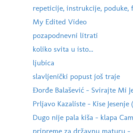
repeticije, instrukcije, poduke, f
My Edited Video
pozapodnevni litrati
koliko svita u isto...
ljubica
slavljenički popust još traje
Đorđe Balašević - Svirajte Mi J
Prljavo Kazaliste - Kise Jesenje (
Dugo nije pala kiša - klapa Cam
pripreme za državnu maturu - 