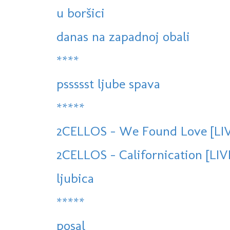
u boršici
danas na zapadnoj obali
****
pssssst ljube spava
*****
2CELLOS - We Found Love [LIV
2CELLOS - Californication [LI
ljubica
*****
posal