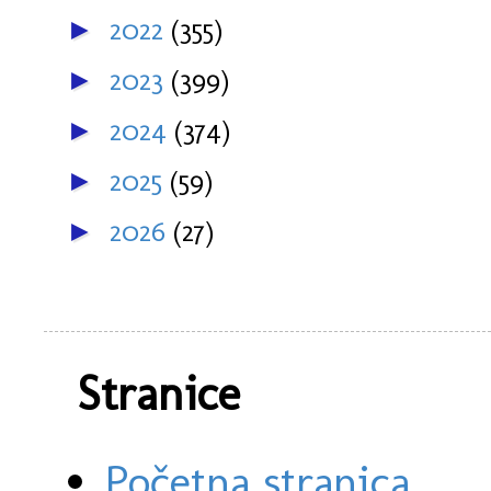
2022
(355)
►
2023
(399)
►
2024
(374)
►
2025
(59)
►
2026
(27)
►
Stranice
Početna stranica