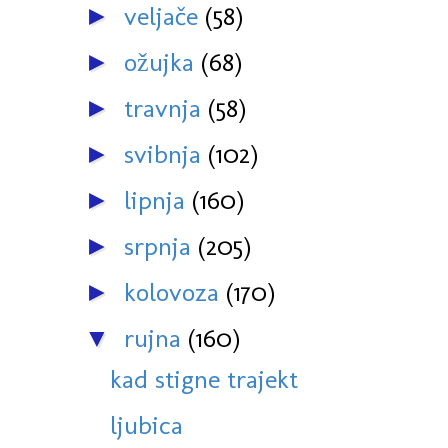
veljače
(58)
►
ožujka
(68)
►
travnja
(58)
►
svibnja
(102)
►
lipnja
(160)
►
srpnja
(205)
►
kolovoza
(170)
►
rujna
(160)
▼
kad stigne trajekt
ljubica