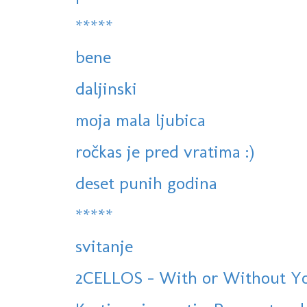
*****
bene
daljinski
moja mala ljubica
ročkas je pred vratima :)
deset punih godina
*****
svitanje
2CELLOS - With or Without You 