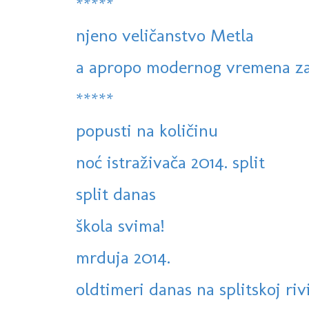
*****
njeno veličanstvo Metla
a apropo modernog vremena zas
*****
popusti na količinu
noć istraživača 2014. split
split danas
škola svima!
mrduja 2014.
oldtimeri danas na splitskoj riv