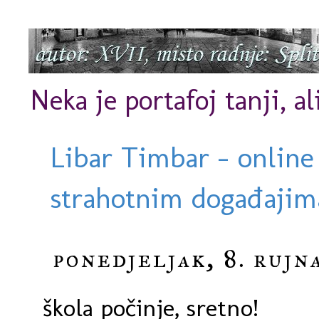
Neka je portafoj tanji, al
Libar Timbar - online
strahotnim događajima
ponedjeljak, 8. rujn
škola počinje, sretno!