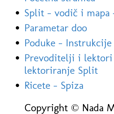
Split - vodič i mapa
Parametar doo
Poduke - Instrukcije 
Prevoditelji i lektor
lektoriranje Split
Ricete - Spiza
Copyright © Nada Ma