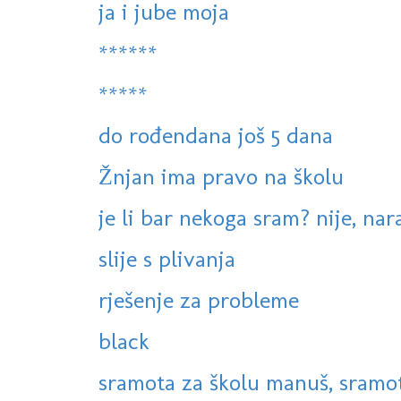
ja i jube moja
******
*****
do rođendana još 5 dana
Žnjan ima pravo na školu
je li bar nekoga sram? nije, na
slije s plivanja
rješenje za probleme
black
sramota za školu manuš, sramota