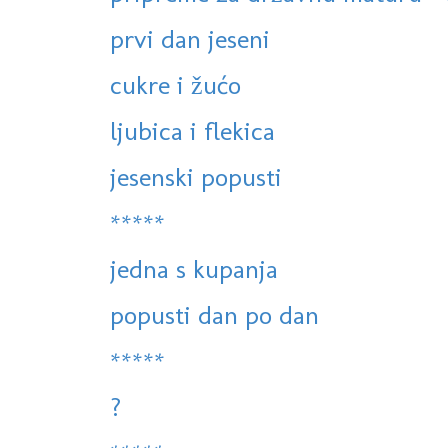
prvi dan jeseni
cukre i žućo
ljubica i flekica
jesenski popusti
*****
jedna s kupanja
popusti dan po dan
*****
?