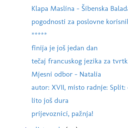
Klapa Maslina - Šibenska Balad
pogodnosti za poslovne korisni
*****
finija je još jedan dan
tečaj francuskog jezika za tvrtke,
Mjesni odbor - Natalia
autor: XVII, misto radnje: Split:
lito još dura
prijevoznici, pažnja!