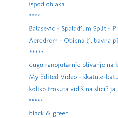
ispod oblaka
****
Balasevic - Spaladium Split - 
Aerodrom - Obicna ljubavna pj
*****
dugo ranojutarnje plivanje na
My Edited Video - škatule-batu
koliko trokuta vidiš na slici? ja 
*****
black & green