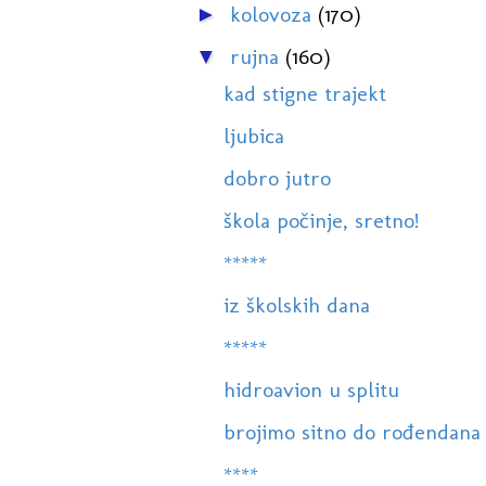
kolovoza
(170)
►
rujna
(160)
▼
kad stigne trajekt
ljubica
dobro jutro
škola počinje, sretno!
*****
iz školskih dana
*****
hidroavion u splitu
brojimo sitno do rođendana
****