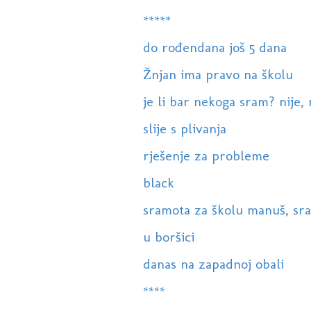
*****
do rođendana još 5 dana
Žnjan ima pravo na školu
je li bar nekoga sram? nije,
slije s plivanja
rješenje za probleme
black
sramota za školu manuš, sram
u boršici
danas na zapadnoj obali
****