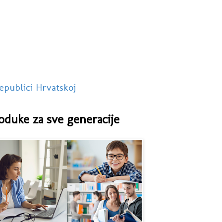
epublici Hrvatskoj
oduke za sve generacije