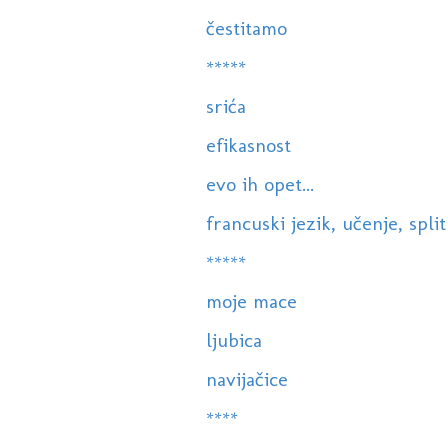
čestitamo
*****
srića
efikasnost
evo ih opet...
francuski jezik, učenje, split
*****
moje mace
ljubica
navijačice
****