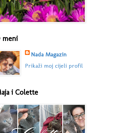
 meni
Nada Magazin
Prikaži moj cijeli profil
aja i Colette