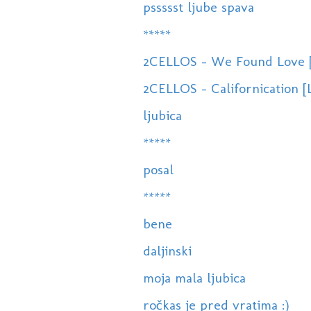
pssssst ljube spava
*****
2CELLOS - We Found Love [
2CELLOS - Californication 
ljubica
*****
posal
*****
bene
daljinski
moja mala ljubica
ročkas je pred vratima :)