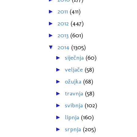
2011
(411)
►
2012
(447)
►
2013
(601)
►
2014
(1305)
▼
siječnja
(60)
►
veljače
(58)
►
ožujka
(68)
►
travnja
(58)
►
svibnja
(102)
►
lipnja
(160)
►
srpnja
(205)
►