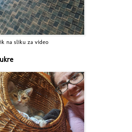
ik na sliku za video
ukre