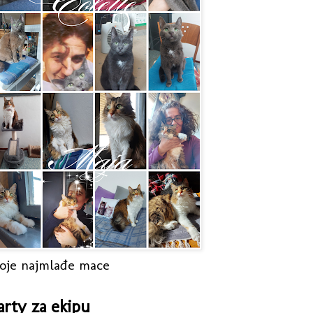
oje najmlađe mace
arty za ekipu