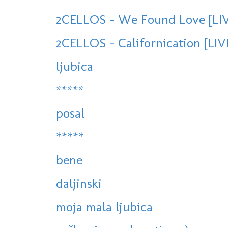
2CELLOS - We Found Love [LIV
2CELLOS - Californication [LI
ljubica
*****
posal
*****
bene
daljinski
moja mala ljubica