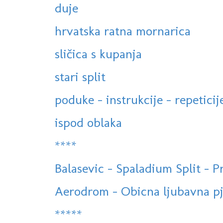
duje
hrvatska ratna mornarica
sličica s kupanja
stari split
poduke - instrukcije - repeticij
ispod oblaka
****
Balasevic - Spaladium Split - 
Aerodrom - Obicna ljubavna pj
*****