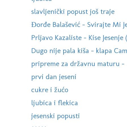
slavljenički popust još traje
Đorđe Balašević - Svirajte Mi J
Prljavo Kazaliste - Kise Jesenje (
Dugo nije pala kiša - klapa Cam
pripreme za državnu maturu - 
prvi dan jeseni
cukre i žućo
ljubica i flekica
jesenski popusti