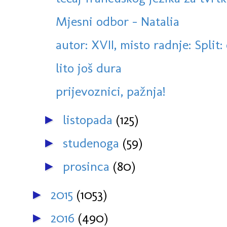
Mjesni odbor - Natalia
autor: XVII, misto radnje: Split:
lito još dura
prijevoznici, pažnja!
listopada
(125)
►
studenoga
(59)
►
prosinca
(80)
►
2015
(1053)
►
2016
(490)
►