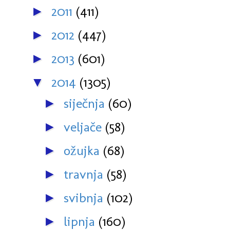
2011
(411)
►
2012
(447)
►
2013
(601)
►
2014
(1305)
▼
siječnja
(60)
►
veljače
(58)
►
ožujka
(68)
►
travnja
(58)
►
svibnja
(102)
►
lipnja
(160)
►