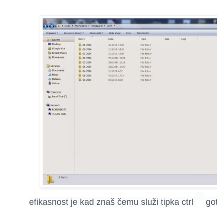
efikasnost je kad znaš čemu služi tipka ctrl
got