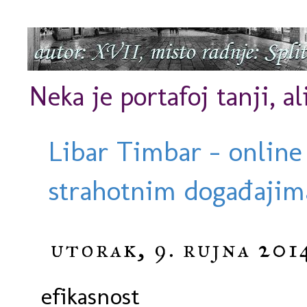
Neka je portafoj tanji, al
Libar Timbar - online
strahotnim događajima
utorak, 9. rujna 201
efikasnost