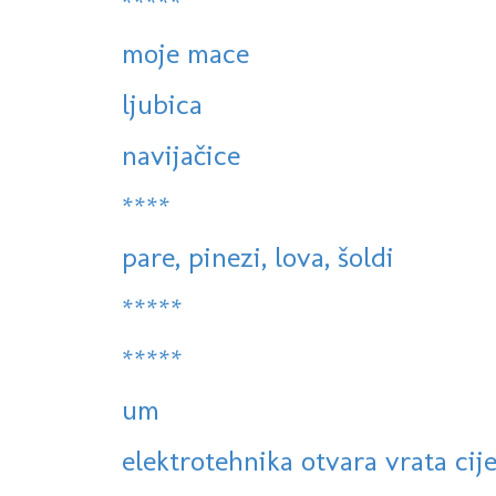
*****
moje mace
ljubica
navijačice
****
pare, pinezi, lova, šoldi
*****
*****
um
elektrotehnika otvara vrata cije