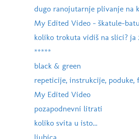
dugo ranojutarnje plivanje na
My Edited Video - škatule-batu
koliko trokuta vidiš na slici? ja 
*****
black & green
repeticije, instrukcije, poduke, f
My Edited Video
pozapodnevni litrati
koliko svita u isto...
ljubica