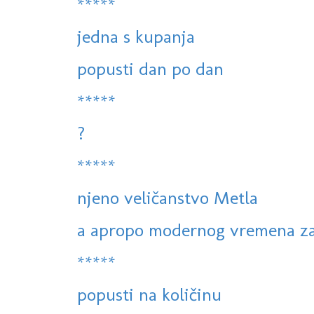
*****
jedna s kupanja
popusti dan po dan
*****
?
*****
njeno veličanstvo Metla
a apropo modernog vremena zas
*****
popusti na količinu