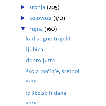
srpnja
(205)
►
kolovoza
(170)
►
rujna
(160)
▼
kad stigne trajekt
ljubica
dobro jutro
škola počinje, sretno!
*****
iz školskih dana
*****