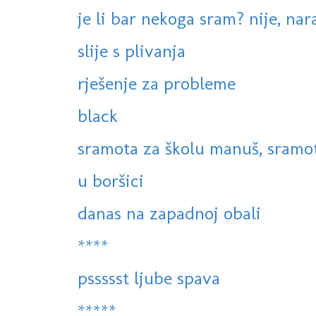
je li bar nekoga sram? nije, na
slije s plivanja
rješenje za probleme
black
sramota za školu manuš, sramota
u boršici
danas na zapadnoj obali
****
pssssst ljube spava
*****