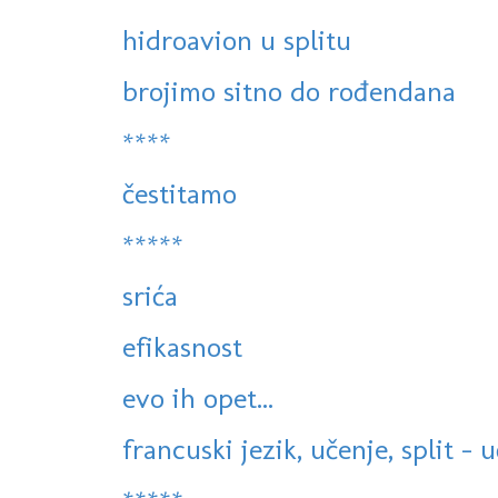
hidroavion u splitu
brojimo sitno do rođendana
****
čestitamo
*****
srića
efikasnost
evo ih opet...
francuski jezik, učenje, split - 