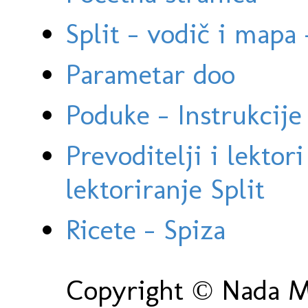
Split - vodič i mapa
Parametar doo
Poduke - Instrukcije 
Prevoditelji i lektor
lektoriranje Split
Ricete - Spiza
Copyright © Nada Ma