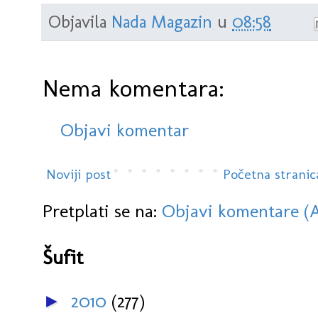
Objavila
Nada Magazin
u
08:58
Nema komentara:
Objavi komentar
Noviji post
Početna stranic
Pretplati se na:
Objavi komentare (
Šufit
2010
(277)
►