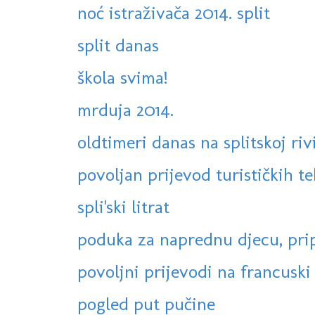
noć istraživača 2014. split
split danas
škola svima!
mrduja 2014.
oldtimeri danas na splitskoj riv
povoljan prijevod turističkih te
spli'ski litrat
poduka za naprednu djecu, prip
povoljni prijevodi na francuski i 
pogled put pučine