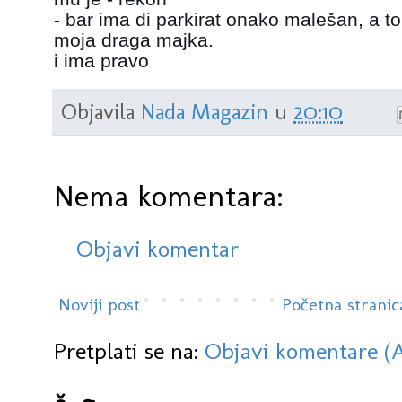
- bar ima di parkirat onako malešan, a t
moja draga majka.
i ima pravo
Objavila
Nada Magazin
u
20:10
Nema komentara:
Objavi komentar
Noviji post
Početna stranic
Pretplati se na:
Objavi komentare (