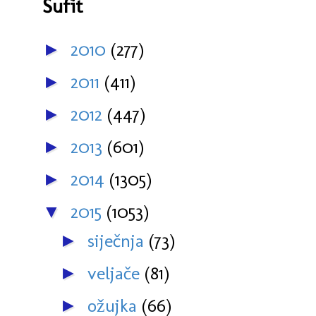
Šufit
2010
(277)
►
2011
(411)
►
2012
(447)
►
2013
(601)
►
2014
(1305)
►
2015
(1053)
▼
siječnja
(73)
►
veljače
(81)
►
ožujka
(66)
►