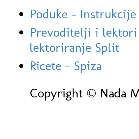
Poduke - Instrukcije 
Prevoditelji i lektor
lektoriranje Split
Ricete - Spiza
Copyright © Nada Ma