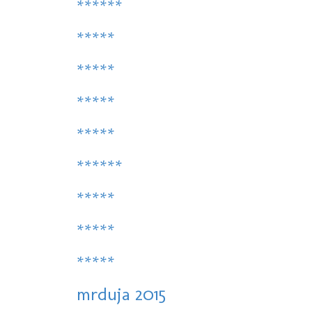
******
*****
*****
*****
*****
******
*****
*****
*****
mrduja 2015