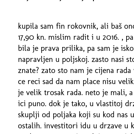
kupila sam fin rokovnik, ali baš ono
17,90 kn. mislim radit i u 2016. , p
bila je prava prilika, pa sam je iskor
napravljen u poljskoj. zasto nasi st
znate? zato sto nam je cijena rada 
ce reci sad da nam place nisu velike.
je velik trosak rada. neto je mali, 
ici puno. dok je tako, u vlastitoj d
skuplji od poljaka koji su kod nas u
ostalih. investitori idu u drzave u 