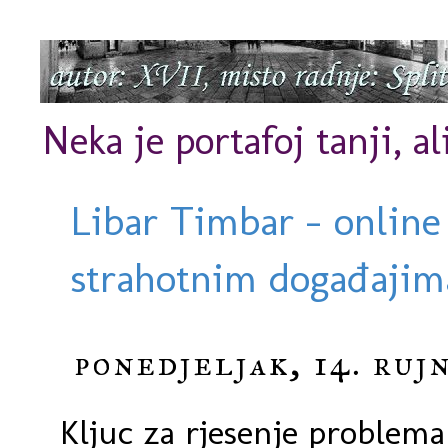
Neka je portafoj tanji, al
Libar Timbar - online
strahotnim događajima
ponedjeljak, 14. rujn
Kljuc za rjesenje problema