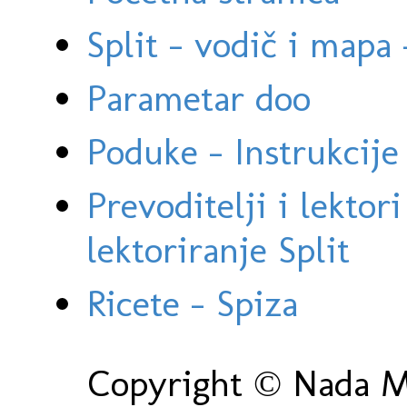
Split - vodič i mapa
Parametar doo
Poduke - Instrukcije 
Prevoditelji i lektor
lektoriranje Split
Ricete - Spiza
Copyright © Nada Ma