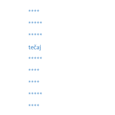
****
*****
*****
tečaj
*****
****
****
*****
****