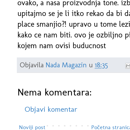
ovako, a nasa proizvodnja tone. izb
upitajmo se je li itko rekao da bi 
place smanjio?! upravo u tome lez
kako ce nam biti. ovo je ozbiljno p
kojem nam ovisi buducnost
Objavila
Nada Magazin
u
18:35
Nema komentara:
Objavi komentar
Noviji post
Početna stranic