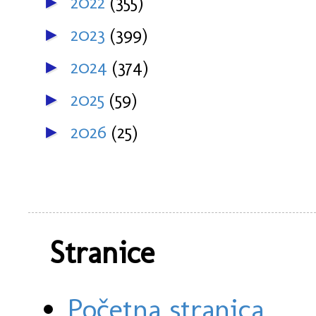
2022
(355)
►
2023
(399)
►
2024
(374)
►
2025
(59)
►
2026
(25)
►
Stranice
Početna stranica