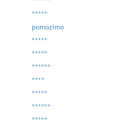
******
*****
pomozimo
*****
*****
******
****
*****
******
*****