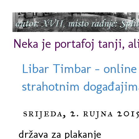
Neka je portafoj tanji, al
Libar Timbar - online
strahotnim događajima
srijeda, 2. rujna 2015
država za plakanje