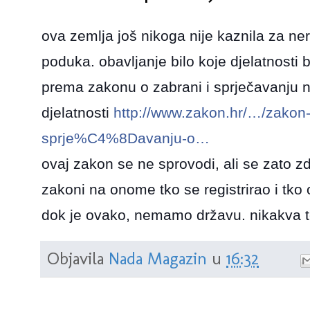
ova zemlja još nikoga nije kaznila za ner
poduka. obavljanje bilo koje djelatnosti 
prema zakonu o zabrani i sprječavanju n
djelatnosti
http://www.zakon.hr/…/zakon-
sprje%C4%8Davanju-o…
ovaj zakon se ne sprovodi, ali se zato 
zakoni na onome tko se registrirao i tko
dok je ovako, nemamo državu. nikakva to
Objavila
Nada Magazin
u
16:32