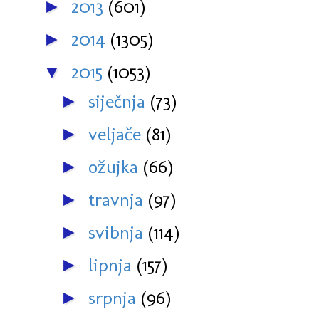
2013
(601)
►
2014
(1305)
►
2015
(1053)
▼
siječnja
(73)
►
veljače
(81)
►
ožujka
(66)
►
travnja
(97)
►
svibnja
(114)
►
lipnja
(157)
►
srpnja
(96)
►