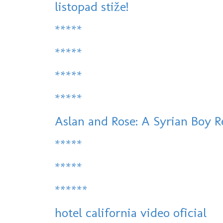
listopad stiže!
*****
*****
*****
*****
Aslan and Rose: A Syrian Boy R
*****
*****
******
hotel california video oficial