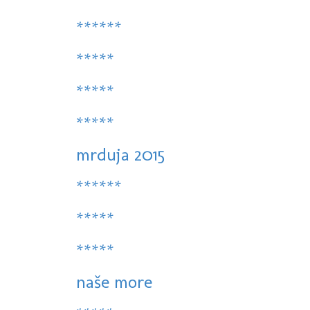
******
*****
*****
*****
mrduja 2015
******
*****
*****
naše more