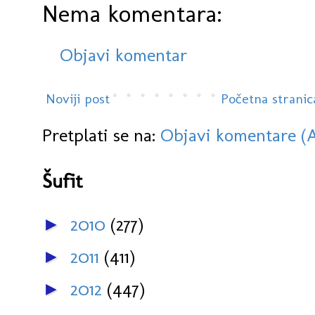
Nema komentara:
Objavi komentar
Noviji post
Početna stranic
Pretplati se na:
Objavi komentare (
Šufit
2010
(277)
►
2011
(411)
►
2012
(447)
►