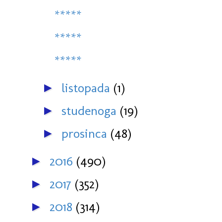
*****
*****
*****
listopada
(1)
►
studenoga
(19)
►
prosinca
(48)
►
2016
(490)
►
2017
(352)
►
2018
(314)
►