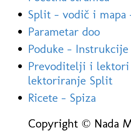
Split - vodič i mapa
Parametar doo
Poduke - Instrukcije 
Prevoditelji i lektor
lektoriranje Split
Ricete - Spiza
Copyright © Nada Ma