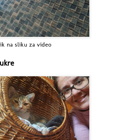
ik na sliku za video
ukre