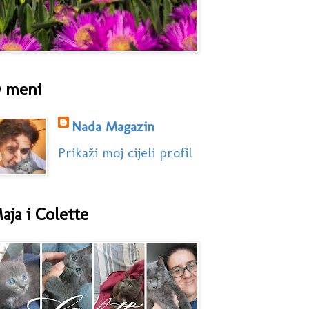
 meni
Nada Magazin
Prikaži moj cijeli profil
aja i Colette