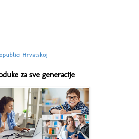
epublici Hrvatskoj
oduke za sve generacije