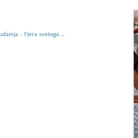
damja - Fjera svetoga ...