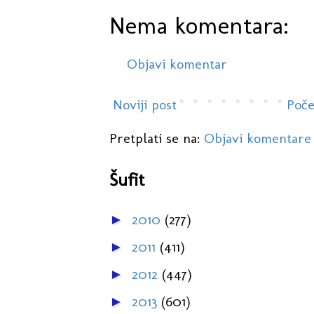
Nema komentara:
Objavi komentar
Noviji post
Poče
Pretplati se na:
Objavi komentare
Šufit
2010
(277)
►
2011
(411)
►
2012
(447)
►
2013
(601)
►