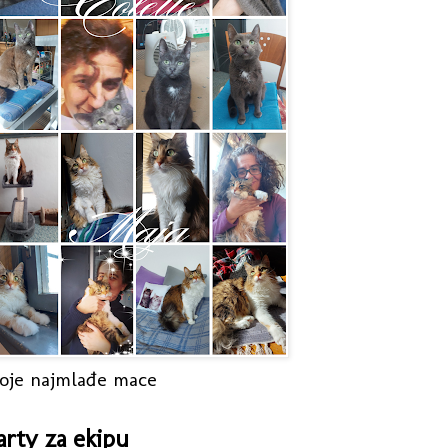
oje najmlađe mace
arty za ekipu