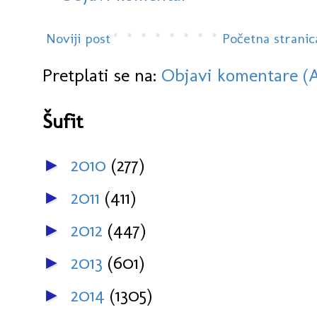
Noviji post
Početna stranic
Pretplati se na:
Objavi komentare (
Šufit
2010
(277)
►
2011
(411)
►
2012
(447)
►
2013
(601)
►
2014
(1305)
►