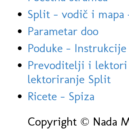
Split - vodič i mapa
Parametar doo
Poduke - Instrukcije 
Prevoditelji i lektor
lektoriranje Split
Ricete - Spiza
Copyright © Nada Ma