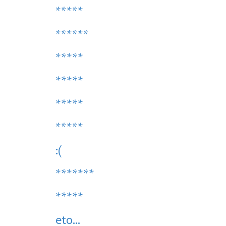
*****
******
*****
*****
*****
*****
:(
*******
*****
eto...