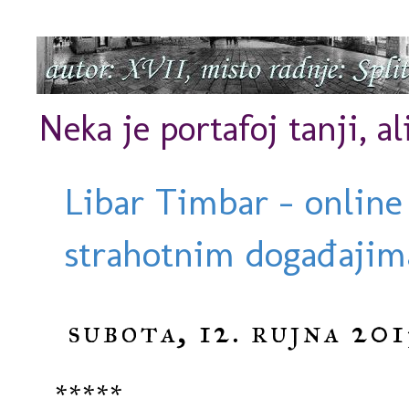
Neka je portafoj tanji, al
Libar Timbar - online
strahotnim događajima
subota, 12. rujna 201
*****