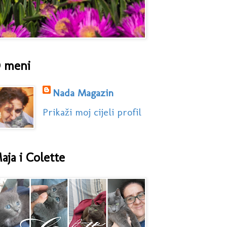
 meni
Nada Magazin
Prikaži moj cijeli profil
aja i Colette