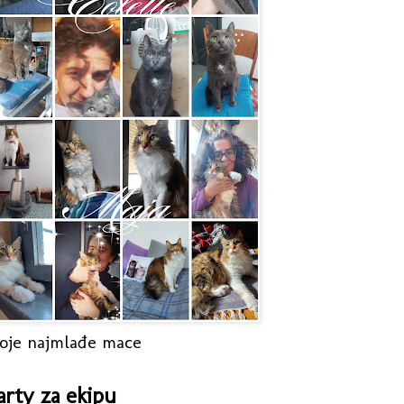
oje najmlađe mace
arty za ekipu