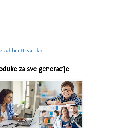
epublici Hrvatskoj
oduke za sve generacije