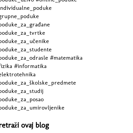
individualne_poduke
grupne_poduke
poduke_za_građane
poduke_za_tvrtke
poduke_za_učenike
poduke_za_studente
poduke_za_odrasle #matematika
izika #informatika
elektrotehnika
poduke_za_školske_predmete
poduke_za_studij
poduke_za_posao
poduke_za_umirovljenike
retraži ovaj blog