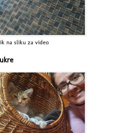
ik na sliku za video
ukre