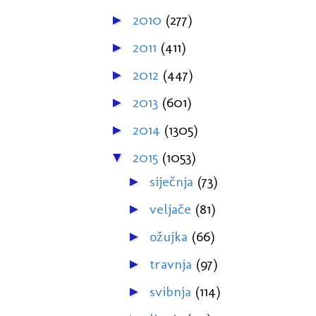
2010
(277)
►
2011
(411)
►
2012
(447)
►
2013
(601)
►
2014
(1305)
►
2015
(1053)
▼
siječnja
(73)
►
veljače
(81)
►
ožujka
(66)
►
travnja
(97)
►
svibnja
(114)
►