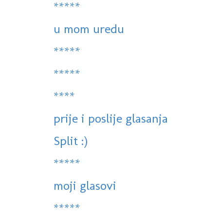
*****
u mom uredu
*****
*****
****
prije i poslije glasanja
Split :)
*****
moji glasovi
*****