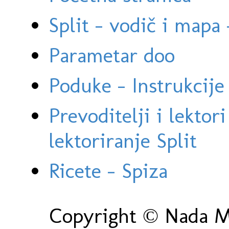
Split - vodič i mapa
Parametar doo
Poduke - Instrukcije 
Prevoditelji i lektor
lektoriranje Split
Ricete - Spiza
Copyright © Nada Ma