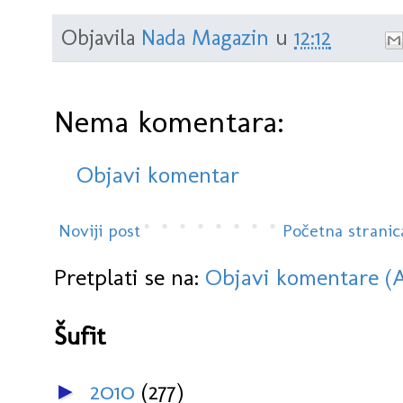
Objavila
Nada Magazin
u
12:12
Nema komentara:
Objavi komentar
Noviji post
Početna stranic
Pretplati se na:
Objavi komentare (
Šufit
2010
(277)
►