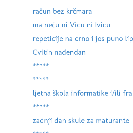
račun bez krčmara
ma neću ni Vicu ni Ivicu
repeticije na crno i jos puno lip
Cvitin nađendan
*****
*****
ljetna škola informatike i/ili fra
*****
zadnji dan skule za maturante