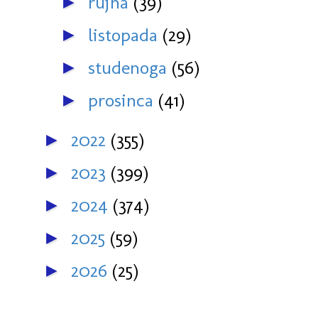
rujna
(39)
►
listopada
(29)
►
studenoga
(56)
►
prosinca
(41)
►
2022
(355)
►
2023
(399)
►
2024
(374)
►
2025
(59)
►
2026
(25)
►