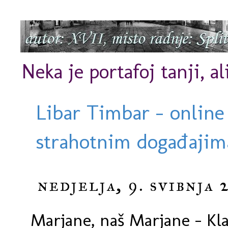
Neka je portafoj tanji, al
Libar Timbar - online
strahotnim događajima
nedjelja, 9. svibnja 
Marjane, naš Marjane - Kla