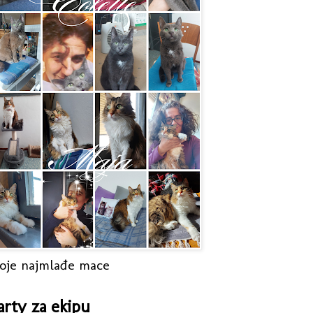
oje najmlađe mace
arty za ekipu