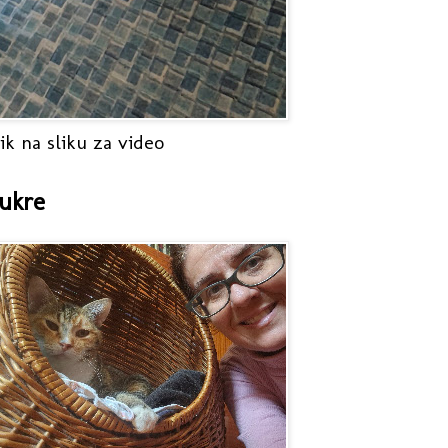
ik na sliku za video
ukre