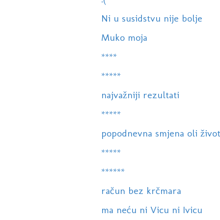
Ni u susidstvu nije bolje
Muko moja
****
*****
najvažniji rezultati
*****
popodnevna smjena oli život
*****
******
račun bez krčmara
ma neću ni Vicu ni Ivicu