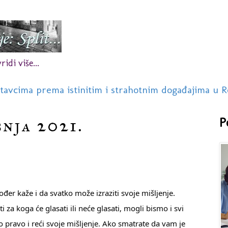
idi više...
stavcima prema istinitim i strahotnim događajima u R
bnja 2021.
P
er kaže i da svatko može izraziti svoje mišljenje. 
za koga će glasati ili neće glasati, mogli bismo i svi 
o pravo i reći svoje mišljenje. Ako smatrate da vam je 