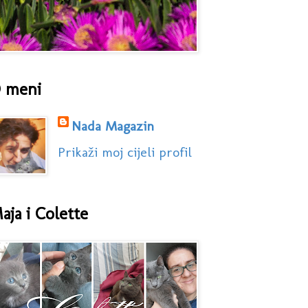
 meni
Nada Magazin
Prikaži moj cijeli profil
aja i Colette