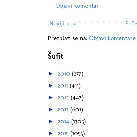
Objavi komentar
Noviji post
Poče
Pretplati se na:
Objavi komentare
Šufit
2010
(277)
►
2011
(411)
►
2012
(447)
►
2013
(601)
►
2014
(1305)
►
2015
(1053)
►