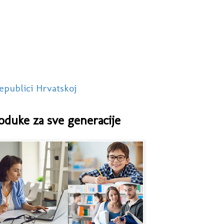
epublici Hrvatskoj
oduke za sve generacije