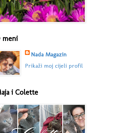
 meni
Nada Magazin
Prikaži moj cijeli profil
aja i Colette