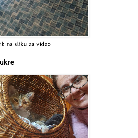
ik na sliku za video
ukre