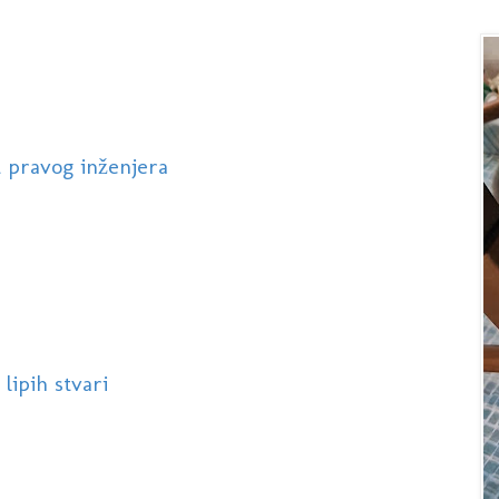
 pravog inženjera
lipih stvari