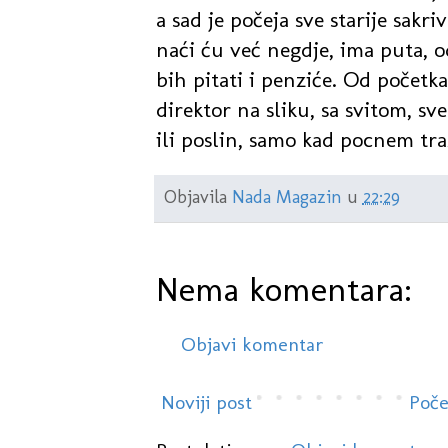
a sad je počeja sve starije sakr
naći ću već negdje, ima puta, 
bih pitati i penziće. Od počet
direktor na sliku, sa svitom, sv
ili poslin, samo kad pocnem traz
Objavila
Nada Magazin
u
22:29
Nema komentara:
Objavi komentar
Noviji post
Poče