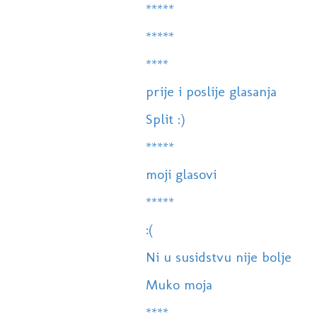
*****
*****
****
prije i poslije glasanja
Split :)
*****
moji glasovi
*****
:(
Ni u susidstvu nije bolje
Muko moja
****