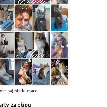
oje najmlađe mace
arty za ekipu