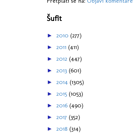
Pretplati se na:
Objavi komentare
Šufit
2010
(277)
►
2011
(411)
►
2012
(447)
►
2013
(601)
►
2014
(1305)
►
2015
(1053)
►
2016
(490)
►
2017
(352)
►
2018
(314)
►