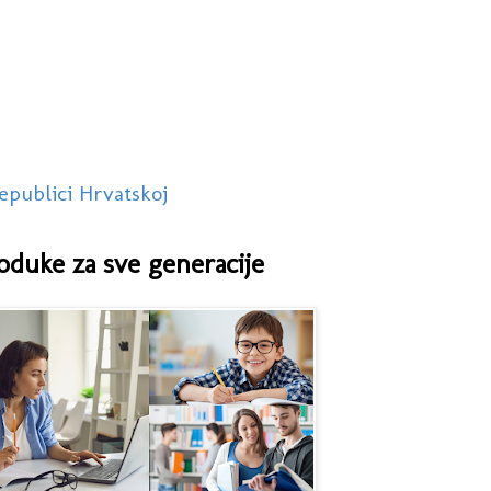
epublici Hrvatskoj
oduke za sve generacije