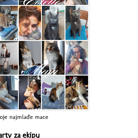
oje najmlađe mace
arty za ekipu