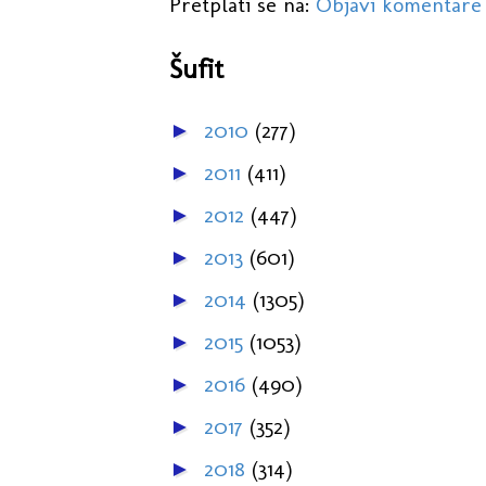
Pretplati se na:
Objavi komentare
Šufit
2010
(277)
►
2011
(411)
►
2012
(447)
►
2013
(601)
►
2014
(1305)
►
2015
(1053)
►
2016
(490)
►
2017
(352)
►
2018
(314)
►