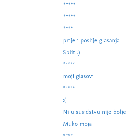
*****
*****
****
prije i poslije glasanja
Split :)
*****
moji glasovi
*****
:(
Ni u susidstvu nije bolje
Muko moja
****