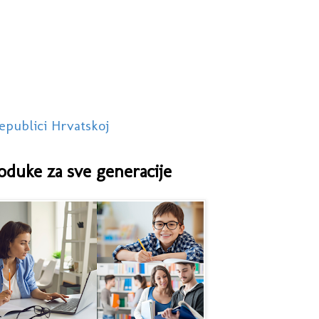
epublici Hrvatskoj
oduke za sve generacije