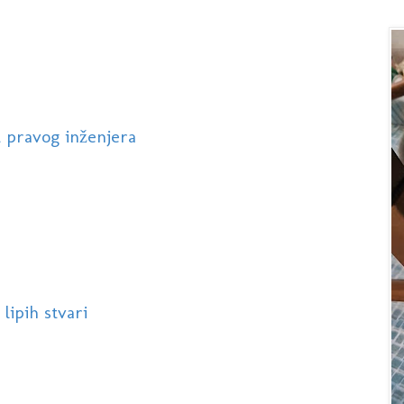
 pravog inženjera
lipih stvari