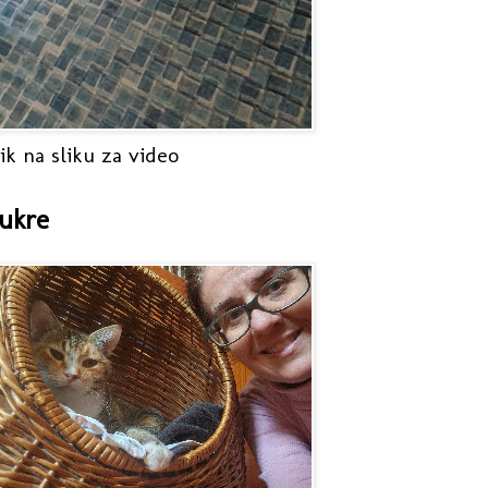
ik na sliku za video
ukre