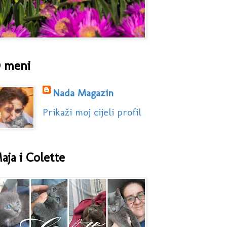
 meni
Nada Magazin
Prikaži moj cijeli profil
aja i Colette