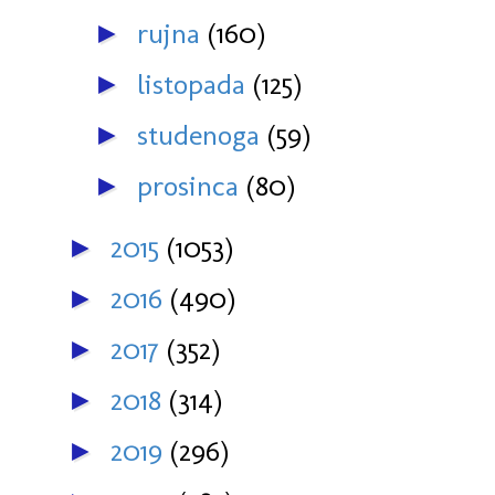
rujna
(160)
►
listopada
(125)
►
studenoga
(59)
►
prosinca
(80)
►
2015
(1053)
►
2016
(490)
►
2017
(352)
►
2018
(314)
►
2019
(296)
►