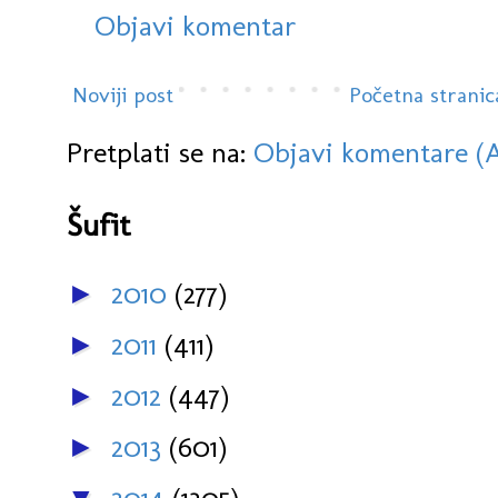
Objavi komentar
Noviji post
Početna stranic
Pretplati se na:
Objavi komentare (
Šufit
2010
(277)
►
2011
(411)
►
2012
(447)
►
2013
(601)
►