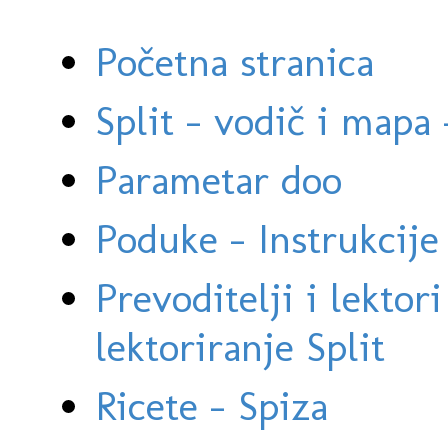
Početna stranica
Split - vodič i mapa
Parametar doo
Poduke - Instrukcije 
Prevoditelji i lektor
lektoriranje Split
Ricete - Spiza