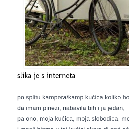
slika je s interneta
po splitu kampera/kamp kućica koliko h
da imam pinezi, nabavila bih i ja jedan,
pa ono, moja kućica, moja slobodica, m