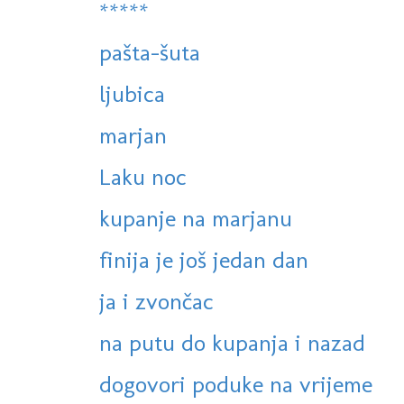
*****
pašta-šuta
ljubica
marjan
Laku noc
kupanje na marjanu
finija je još jedan dan
ja i zvončac
na putu do kupanja i nazad
dogovori poduke na vrijeme