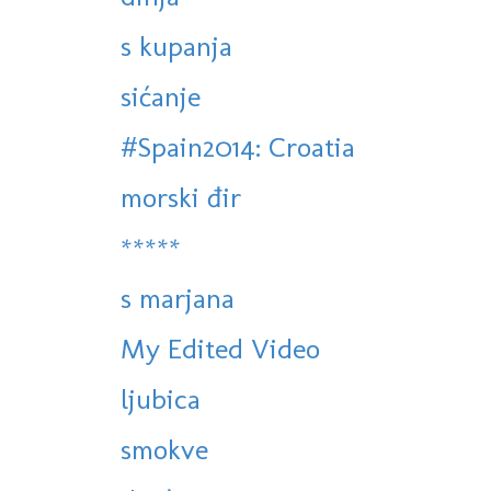
s kupanja
sićanje
#Spain2014: Croatia
morski đir
*****
s marjana
My Edited Video
ljubica
smokve