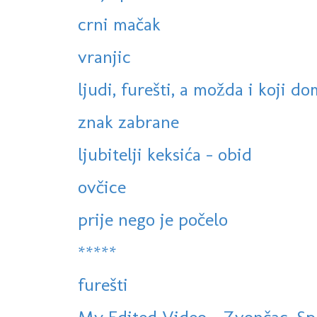
crni mačak
vranjic
ljudi, furešti, a možda i koji do
znak zabrane
ljubitelji keksića - obid
ovčice
prije nego je počelo
*****
furešti