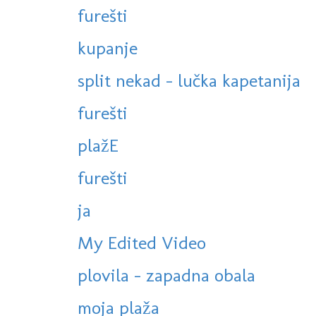
furešti
kupanje
split nekad - lučka kapetanija
furešti
plažE
furešti
ja
My Edited Video
plovila - zapadna obala
moja plaža