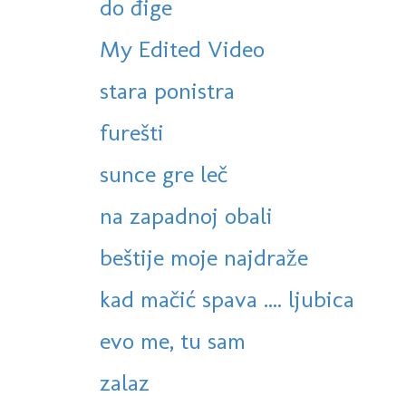
do đige
My Edited Video
stara ponistra
furešti
sunce gre leč
na zapadnoj obali
beštije moje najdraže
kad mačić spava .... ljubica
evo me, tu sam
zalaz