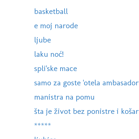
basketball
e moj narode
ljube
laku noć!
spli'ske mace
samo za goste 'otela ambasador
manistra na pomu
šta je život bez ponistre i košar
*****