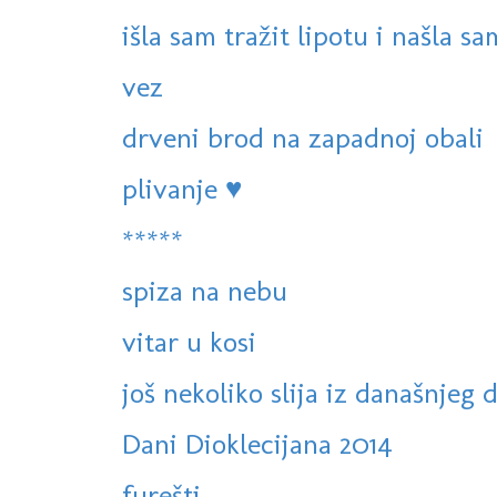
išla sam tražit lipotu i našla sa
vez
drveni brod na zapadnoj obali
plivanje ♥
*****
spiza na nebu
vitar u kosi
još nekoliko slija iz današnjeg 
Dani Dioklecijana 2014
furešti