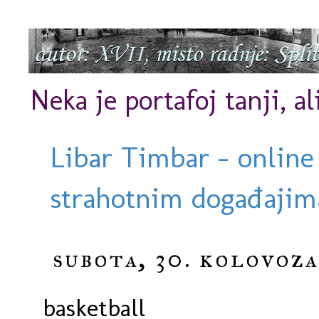
Neka je portafoj tanji, al
Libar Timbar - online
strahotnim događajima
subota, 30. kolovoza
basketball