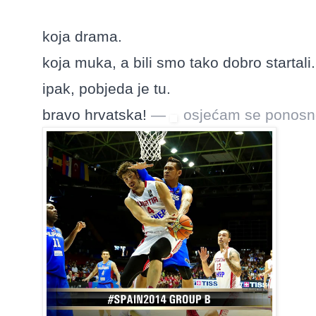
koja drama.
koja muka, a bili smo tako dobro startali.
ipak, pobjeda je tu.
bravo hrvatska!
—
osjećam se ponosn