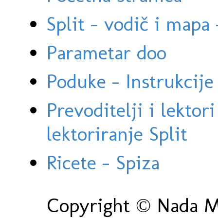
Split - vodič i mapa
Parametar doo
Poduke - Instrukcije 
Prevoditelji i lektor
lektoriranje Split
Ricete - Spiza
Copyright © Nada Ma