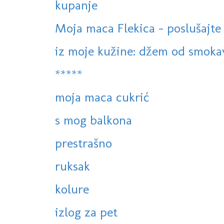
kupanje
Moja maca Flekica - poslušajte
iz moje kužine: džem od smokav
*****
moja maca cukrić
s mog balkona
prestrašno
ruksak
kolure
izlog za pet