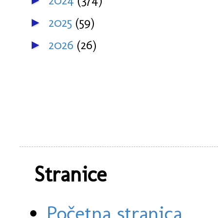
2024
(374)
►
2025
(59)
►
2026
(26)
►
Stranice
Početna stranica