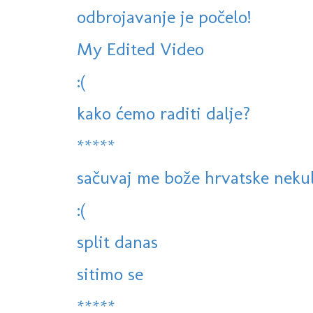
odbrojavanje je počelo!
My Edited Video
:(
kako ćemo raditi dalje?
*****
sačuvaj me bože hrvatske neku
:(
split danas
sitimo se
*****