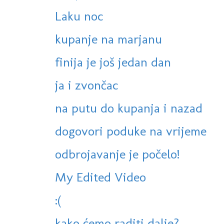
Laku noc
kupanje na marjanu
finija je još jedan dan
ja i zvončac
na putu do kupanja i nazad
dogovori poduke na vrijeme
odbrojavanje je počelo!
My Edited Video
:(
kako ćemo raditi dalje?