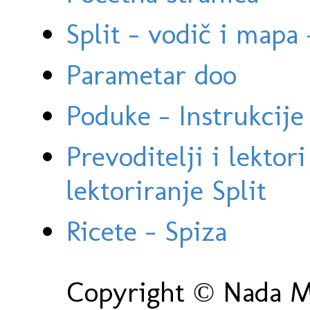
Split - vodič i mapa
Parametar doo
Poduke - Instrukcije 
Prevoditelji i lektor
lektoriranje Split
Ricete - Spiza
Copyright © Nada Ma