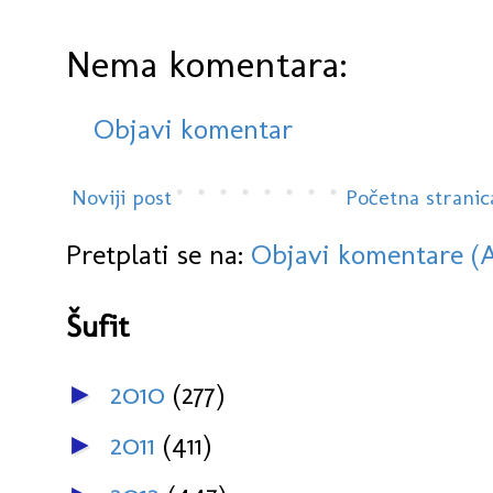
Nema komentara:
Objavi komentar
Noviji post
Početna stranic
Pretplati se na:
Objavi komentare (
Šufit
2010
(277)
►
2011
(411)
►