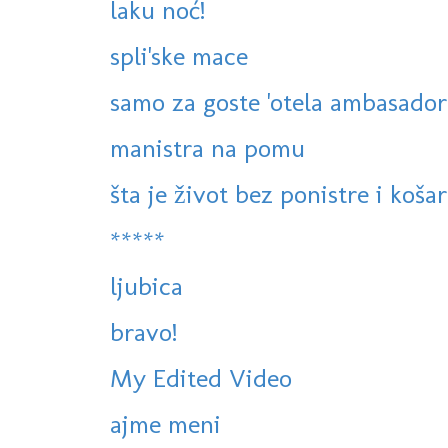
laku noć!
spli'ske mace
samo za goste 'otela ambasador
manistra na pomu
šta je život bez ponistre i košar
*****
ljubica
bravo!
My Edited Video
ajme meni