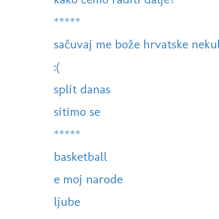
*****
sačuvaj me bože hrvatske neku
:(
split danas
sitimo se
*****
basketball
e moj narode
ljube