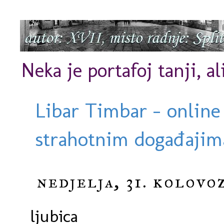
Neka je portafoj tanji, al
Libar Timbar - online
strahotnim događajima
nedjelja, 31. kolovo
ljubica