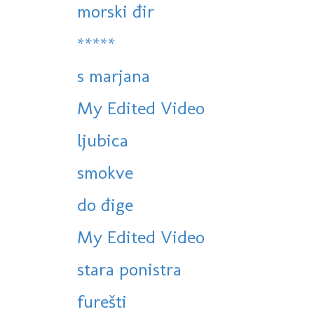
morski đir
*****
s marjana
My Edited Video
ljubica
smokve
do đige
My Edited Video
stara ponistra
furešti