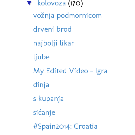
kolovoza
(170)
▼
vožnja podmornicom
drveni brod
najbolji likar
ljube
My Edited Video - Igra
dinja
s kupanja
sićanje
#Spain2014: Croatia