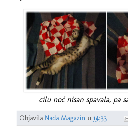
cilu noć nisan spavala, pa s
Objavila
Nada Magazin
u
14:33