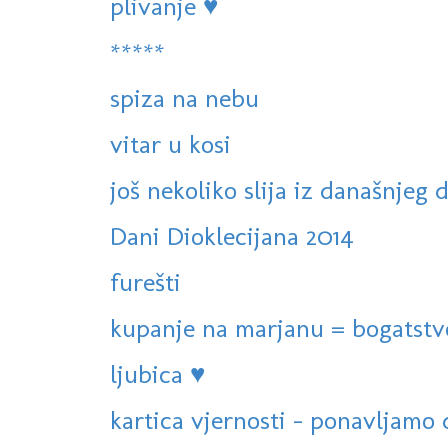
plivanje ♥
*****
spiza na nebu
vitar u kosi
još nekoliko slija iz današnjeg 
Dani Dioklecijana 2014
furešti
kupanje na marjanu = bogatstv
ljubica ♥
kartica vjernosti - ponavljamo d