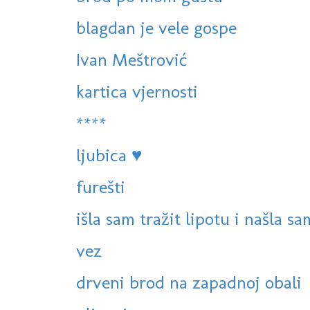
blagdan je vele gospe
Ivan Meštrović
kartica vjernosti
****
ljubica ♥
furešti
išla sam tražit lipotu i našla sa
vez
drveni brod na zapadnoj obali