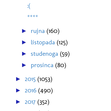
:(
****
rujna
(160)
►
listopada
(125)
►
studenoga
(59)
►
prosinca
(80)
►
2015
(1053)
►
2016
(490)
►
2017
(352)
►