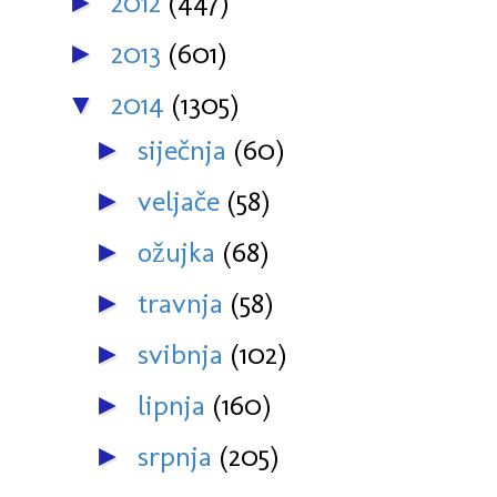
2012
(447)
►
2013
(601)
►
2014
(1305)
▼
siječnja
(60)
►
veljače
(58)
►
ožujka
(68)
►
travnja
(58)
►
svibnja
(102)
►
lipnja
(160)
►
srpnja
(205)
►