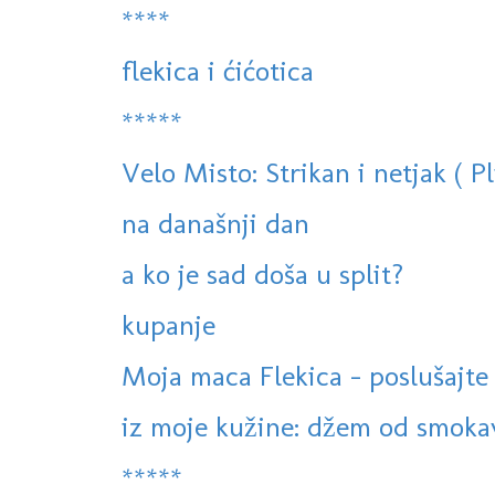
****
flekica i ćićotica
*****
Velo Misto: Strikan i netjak ( Pl
na današnji dan
a ko je sad doša u split?
kupanje
Moja maca Flekica - poslušajte
iz moje kužine: džem od smokav
*****