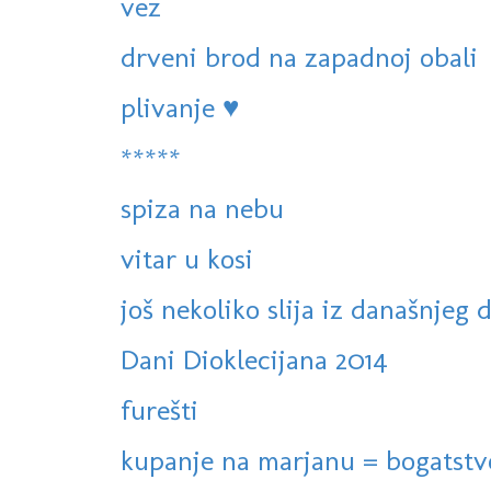
vez
drveni brod na zapadnoj obali
plivanje ♥
*****
spiza na nebu
vitar u kosi
još nekoliko slija iz današnjeg 
Dani Dioklecijana 2014
furešti
kupanje na marjanu = bogatstv