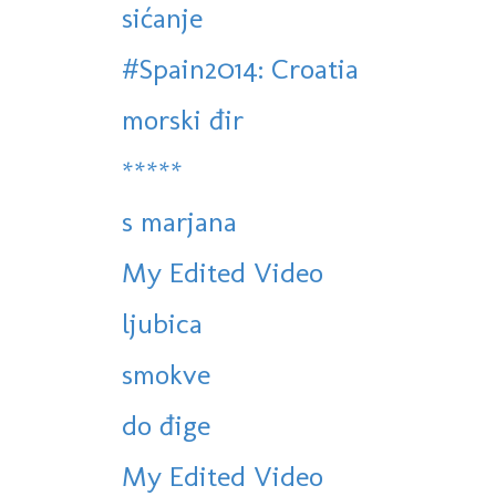
sićanje
#Spain2014: Croatia
morski đir
*****
s marjana
My Edited Video
ljubica
smokve
do đige
My Edited Video