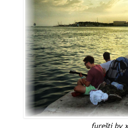
furešti by x