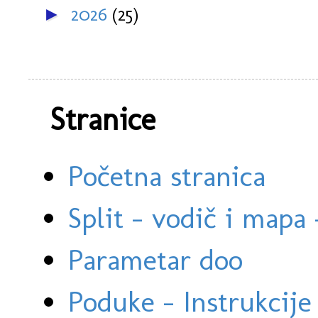
2026
(25)
►
Stranice
Početna stranica
Split - vodič i mapa
Parametar doo
Poduke - Instrukcije 