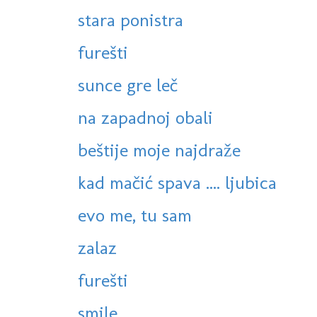
stara ponistra
furešti
sunce gre leč
na zapadnoj obali
beštije moje najdraže
kad mačić spava .... ljubica
evo me, tu sam
zalaz
furešti
smile