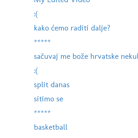
:(
kako ćemo raditi dalje?
*****
sačuvaj me bože hrvatske neku
:(
split danas
sitimo se
*****
basketball