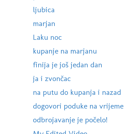
ljubica
marjan
Laku noc
kupanje na marjanu
finija je još jedan dan
ja i zvončac
na putu do kupanja i nazad
dogovori poduke na vrijeme
odbrojavanje je počelo!
My Edited Video