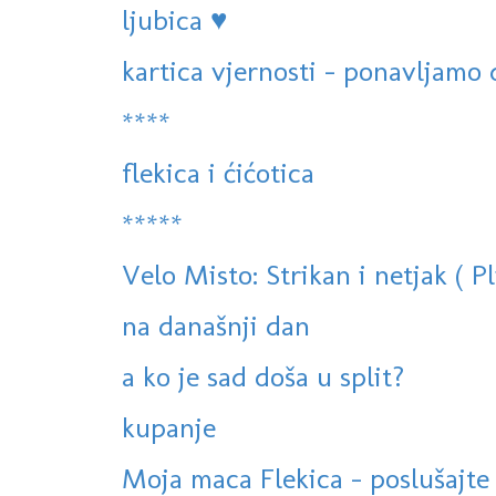
ljubica ♥
kartica vjernosti - ponavljamo d
****
flekica i ćićotica
*****
Velo Misto: Strikan i netjak ( Pl
na današnji dan
a ko je sad doša u split?
kupanje
Moja maca Flekica - poslušajte