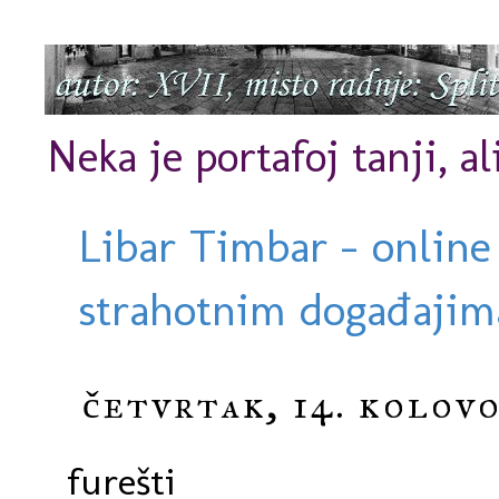
Neka je portafoj tanji, al
Libar Timbar - online
strahotnim događajima
četvrtak, 14. kolovo
furešti