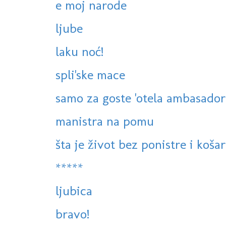
e moj narode
ljube
laku noć!
spli'ske mace
samo za goste 'otela ambasador
manistra na pomu
šta je život bez ponistre i košar
*****
ljubica
bravo!