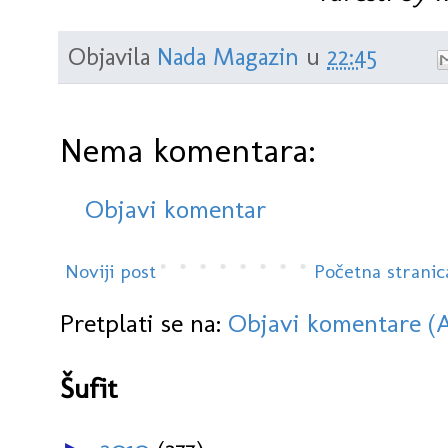
Objavila
Nada Magazin
u
22:45
Nema komentara:
Objavi komentar
Noviji post
Početna stranic
Pretplati se na:
Objavi komentare (
Šufit