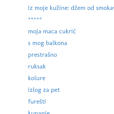
iz moje kužine: džem od smokav
*****
moja maca cukrić
s mog balkona
prestrašno
ruksak
kolure
izlog za pet
furešti
kupanje