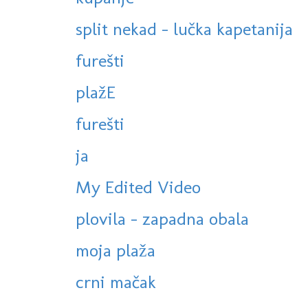
split nekad - lučka kapetanija
furešti
plažE
furešti
ja
My Edited Video
plovila - zapadna obala
moja plaža
crni mačak