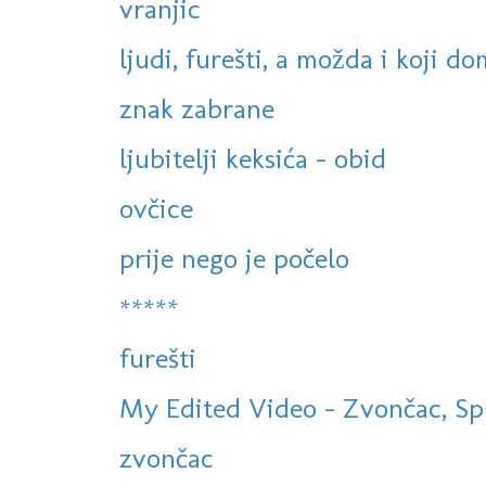
vranjic
ljudi, furešti, a možda i koji do
znak zabrane
ljubitelji keksića - obid
ovčice
prije nego je počelo
*****
furešti
My Edited Video - Zvončac, Spl
zvončac