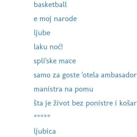
basketball
e moj narode
ljube
laku noć!
spli'ske mace
samo za goste 'otela ambasador
manistra na pomu
šta je život bez ponistre i košar
*****
ljubica