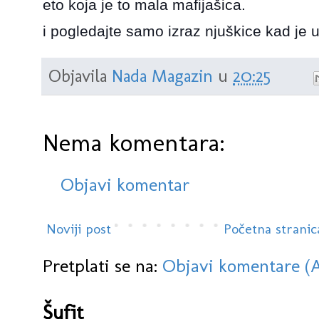
eto koja je to mala mafijašica.
i pogledajte samo izraz njuškice kad je 
Objavila
Nada Magazin
u
20:25
Nema komentara:
Objavi komentar
Noviji post
Početna stranic
Pretplati se na:
Objavi komentare (
Šufit