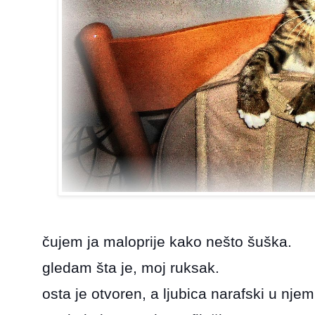
čujem ja maloprije kako nešto šuška.
gledam šta je, moj ruksak.
osta je otvoren, a ljubica narafski u njem