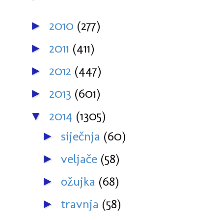
2010
(277)
►
2011
(411)
►
2012
(447)
►
2013
(601)
►
2014
(1305)
▼
siječnja
(60)
►
veljače
(58)
►
ožujka
(68)
►
travnja
(58)
►