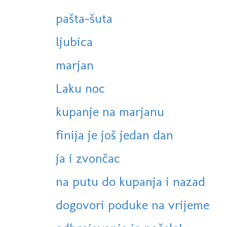
pašta-šuta
ljubica
marjan
Laku noc
kupanje na marjanu
finija je još jedan dan
ja i zvončac
na putu do kupanja i nazad
dogovori poduke na vrijeme