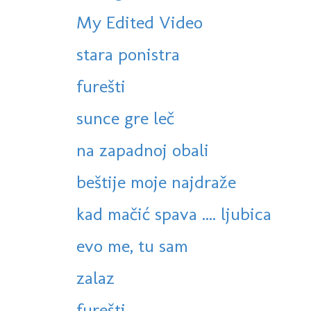
My Edited Video
stara ponistra
furešti
sunce gre leč
na zapadnoj obali
beštije moje najdraže
kad mačić spava .... ljubica
evo me, tu sam
zalaz
furešti