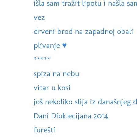
išla sam tražit lipotu i našla sa
vez
drveni brod na zapadnoj obali
plivanje ♥
*****
spiza na nebu
vitar u kosi
još nekoliko slija iz današnjeg 
Dani Dioklecijana 2014
furešti