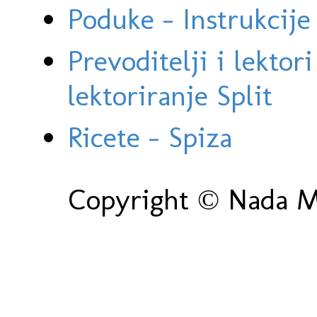
Poduke - Instrukcije 
Prevoditelji i lektor
lektoriranje Split
Ricete - Spiza
Copyright © Nada Ma