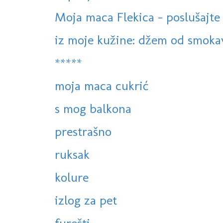
Moja maca Flekica - poslušajte
iz moje kužine: džem od smokav
*****
moja maca cukrić
s mog balkona
prestrašno
ruksak
kolure
izlog za pet