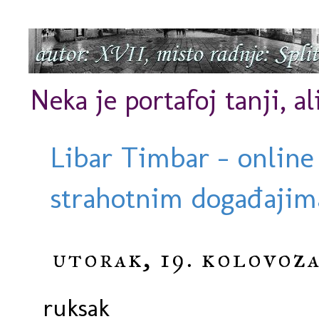
Neka je portafoj tanji, al
Libar Timbar - online
strahotnim događajima
utorak, 19. kolovoza
ruksak