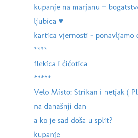
kupanje na marjanu = bogatstv
ljubica ♥
kartica vjernosti - ponavljamo d
****
flekica i ćićotica
*****
Velo Misto: Strikan i netjak ( Pl
na današnji dan
a ko je sad doša u split?
kupanje