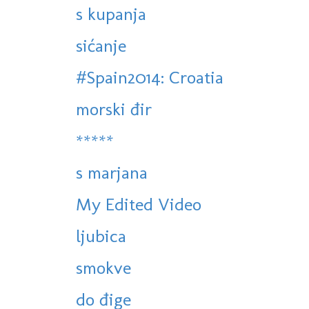
s kupanja
sićanje
#Spain2014: Croatia
morski đir
*****
s marjana
My Edited Video
ljubica
smokve
do đige