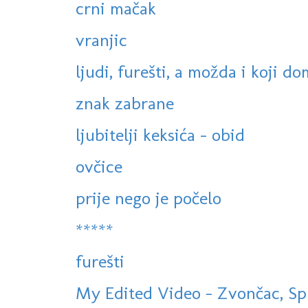
crni mačak
vranjic
ljudi, furešti, a možda i koji do
znak zabrane
ljubitelji keksića - obid
ovčice
prije nego je počelo
*****
furešti
My Edited Video - Zvončac, Spl