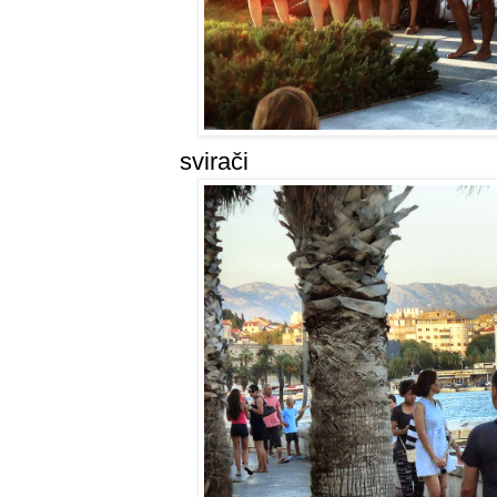
svirači