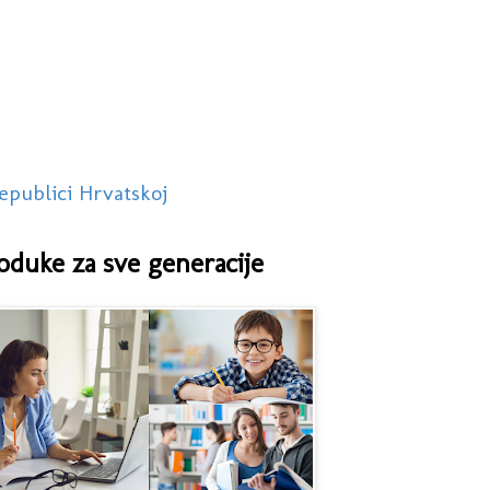
epublici Hrvatskoj
oduke za sve generacije