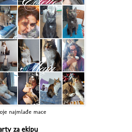
oje najmlađe mace
arty za ekipu