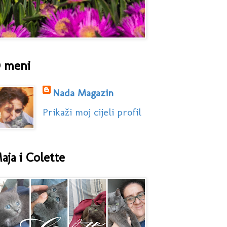
 meni
Nada Magazin
Prikaži moj cijeli profil
aja i Colette