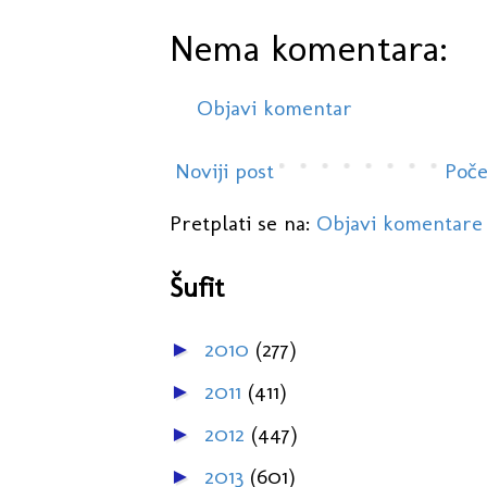
Nema komentara:
Objavi komentar
Noviji post
Poče
Pretplati se na:
Objavi komentare
Šufit
2010
(277)
►
2011
(411)
►
2012
(447)
►
2013
(601)
►