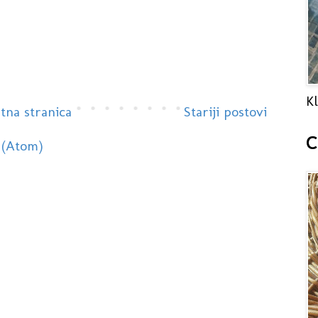
Kl
tna stranica
Stariji postovi
C
 (Atom)