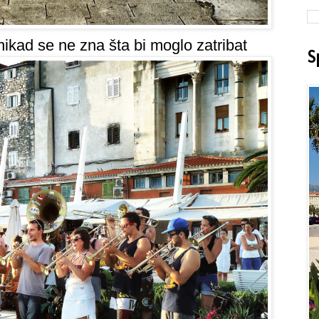
nikad se ne zna šta bi moglo zatribat
S