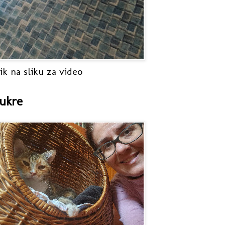
ik na sliku za video
ukre