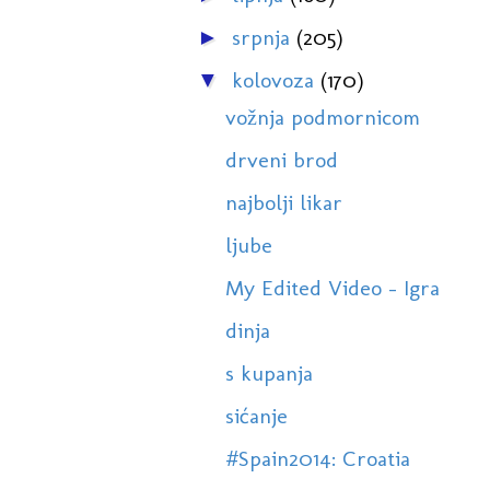
srpnja
(205)
►
kolovoza
(170)
▼
vožnja podmornicom
drveni brod
najbolji likar
ljube
My Edited Video - Igra
dinja
s kupanja
sićanje
#Spain2014: Croatia