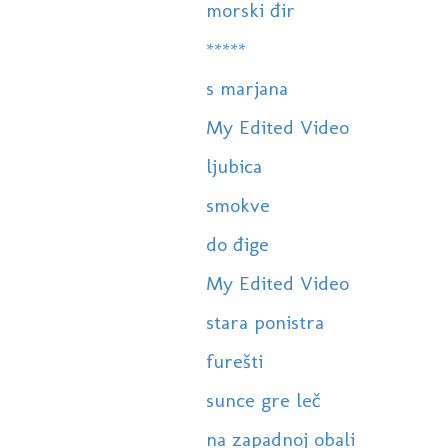
morski đir
*****
s marjana
My Edited Video
ljubica
smokve
do đige
My Edited Video
stara ponistra
furešti
sunce gre leč
na zapadnoj obali