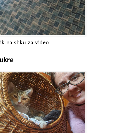
ik na sliku za video
ukre