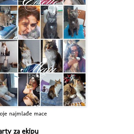
oje najmlađe mace
arty za ekipu