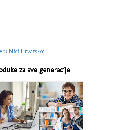
epublici Hrvatskoj
oduke za sve generacije