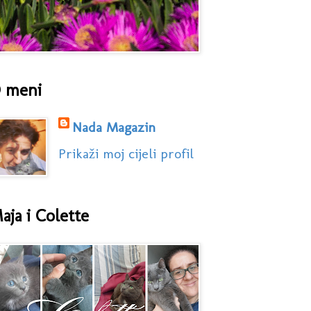
 meni
Nada Magazin
Prikaži moj cijeli profil
aja i Colette