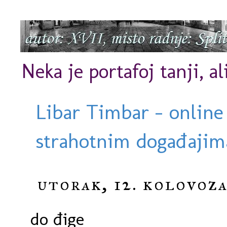
Neka je portafoj tanji, al
Libar Timbar - online
strahotnim događajima
utorak, 12. kolovoza
do đige