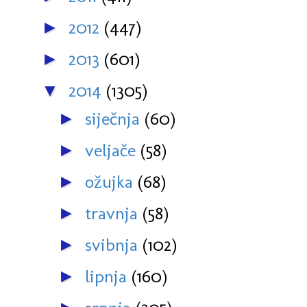
2012
(447)
►
2013
(601)
►
2014
(1305)
▼
siječnja
(60)
►
veljače
(58)
►
ožujka
(68)
►
travnja
(58)
►
svibnja
(102)
►
lipnja
(160)
►