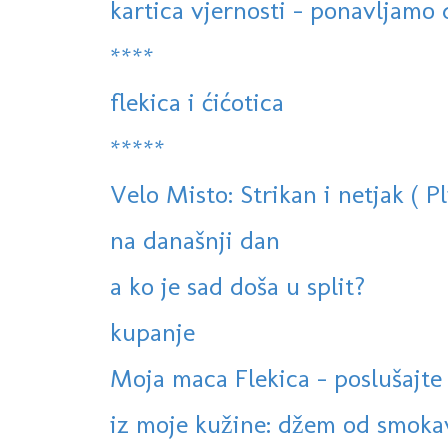
kartica vjernosti - ponavljamo d
****
flekica i ćićotica
*****
Velo Misto: Strikan i netjak ( Pl
na današnji dan
a ko je sad doša u split?
kupanje
Moja maca Flekica - poslušajte
iz moje kužine: džem od smokav