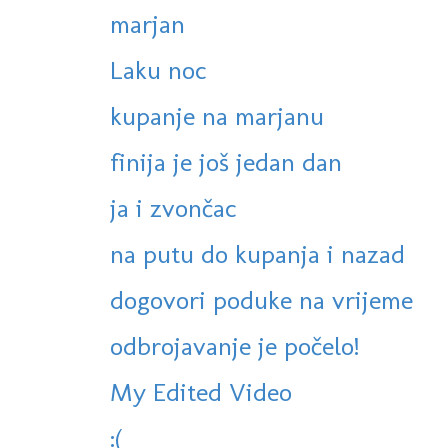
marjan
Laku noc
kupanje na marjanu
finija je još jedan dan
ja i zvončac
na putu do kupanja i nazad
dogovori poduke na vrijeme
odbrojavanje je počelo!
My Edited Video
:(