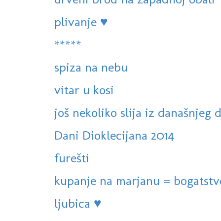
plivanje ♥
*****
spiza na nebu
vitar u kosi
još nekoliko slija iz današnjeg 
Dani Dioklecijana 2014
furešti
kupanje na marjanu = bogatstv
ljubica ♥