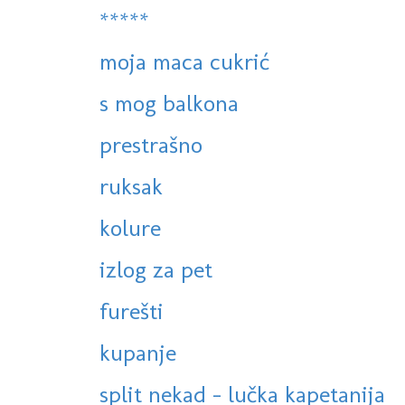
*****
moja maca cukrić
s mog balkona
prestrašno
ruksak
kolure
izlog za pet
furešti
kupanje
split nekad - lučka kapetanija