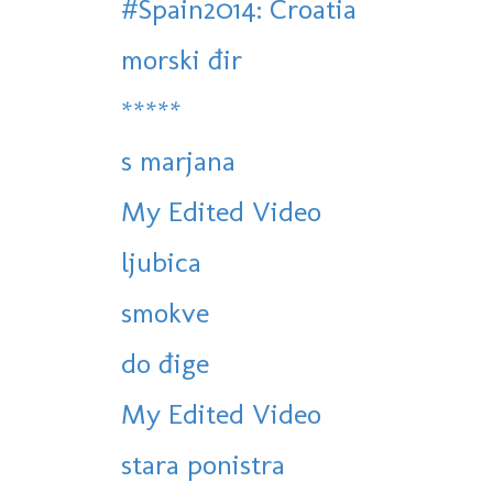
#Spain2014: Croatia
morski đir
*****
s marjana
My Edited Video
ljubica
smokve
do đige
My Edited Video
stara ponistra