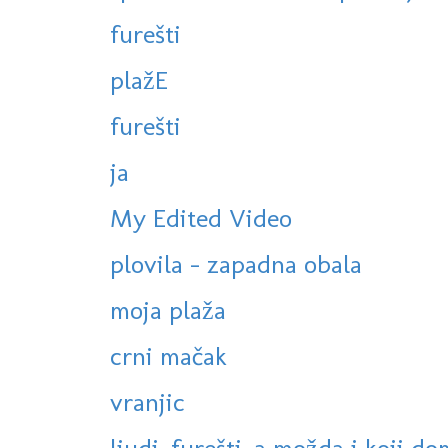
furešti
plažE
furešti
ja
My Edited Video
plovila - zapadna obala
moja plaža
crni mačak
vranjic