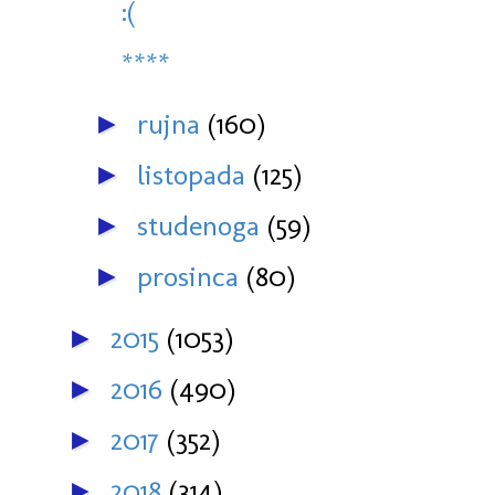
:(
****
rujna
(160)
►
listopada
(125)
►
studenoga
(59)
►
prosinca
(80)
►
2015
(1053)
►
2016
(490)
►
2017
(352)
►
2018
(314)
►