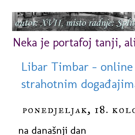
Neka je portafoj tanji, al
Libar Timbar - online
strahotnim događajima
ponedjeljak, 18. kol
na današnji dan