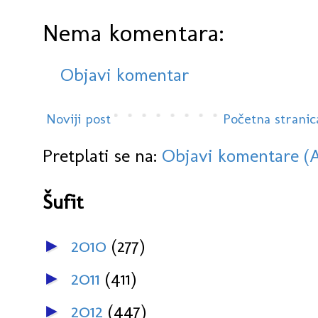
Nema komentara:
Objavi komentar
Noviji post
Početna stranic
Pretplati se na:
Objavi komentare (
Šufit
2010
(277)
►
2011
(411)
►
2012
(447)
►