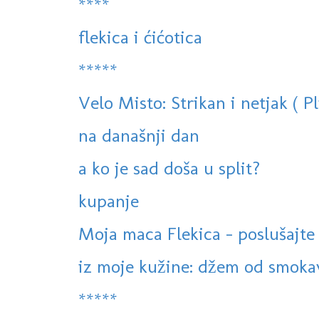
****
flekica i ćićotica
*****
Velo Misto: Strikan i netjak ( Pl
na današnji dan
a ko je sad doša u split?
kupanje
Moja maca Flekica - poslušajte
iz moje kužine: džem od smokav
*****