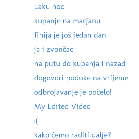
Laku noc
kupanje na marjanu
finija je još jedan dan
ja i zvončac
na putu do kupanja i nazad
dogovori poduke na vrijeme
odbrojavanje je počelo!
My Edited Video
:(
kako ćemo raditi dalje?