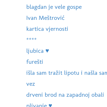
blagdan je vele gospe
Ivan Meštrović
kartica vjernosti
****
ljubica ♥
furešti
išla sam tražit lipotu i našla sa
vez
drveni brod na zapadnoj obali
plivanje ♥