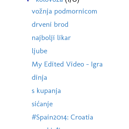
vožnja podmornicom
drveni brod
najbolji likar
ljube
My Edited Video - Igra
dinja
s kupanja
sićanje
#Spain2014: Croatia