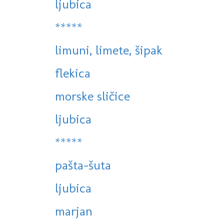
ljubica
*****
limuni, limete, šipak
flekica
morske sličice
ljubica
*****
pašta-šuta
ljubica
marjan