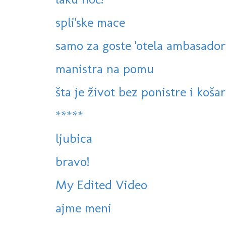
spli'ske mace
samo za goste 'otela ambasador
manistra na pomu
šta je život bez ponistre i košar
*****
ljubica
bravo!
My Edited Video
ajme meni