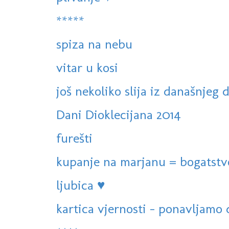
*****
spiza na nebu
vitar u kosi
još nekoliko slija iz današnjeg 
Dani Dioklecijana 2014
furešti
kupanje na marjanu = bogatstv
ljubica ♥
kartica vjernosti - ponavljamo d