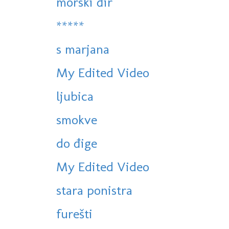
morski đir
*****
s marjana
My Edited Video
ljubica
smokve
do đige
My Edited Video
stara ponistra
furešti