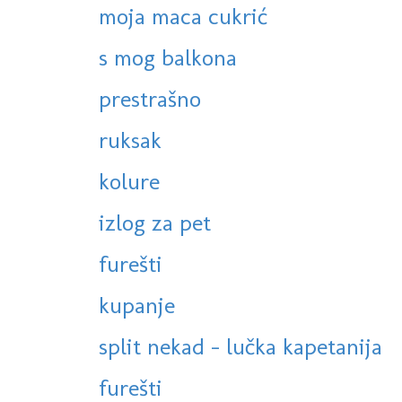
moja maca cukrić
s mog balkona
prestrašno
ruksak
kolure
izlog za pet
furešti
kupanje
split nekad - lučka kapetanija
furešti