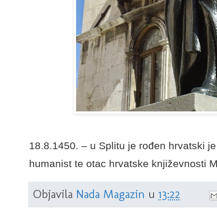
18.8.1450. – u Splitu je rođen hrvatski je
humanist te otac hrvatske književnosti M
Objavila
Nada Magazin
u
13:22