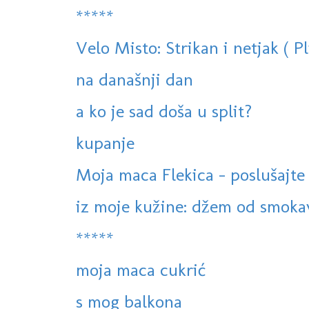
*****
Velo Misto: Strikan i netjak ( Pl
na današnji dan
a ko je sad doša u split?
kupanje
Moja maca Flekica - poslušajte
iz moje kužine: džem od smokav
*****
moja maca cukrić
s mog balkona