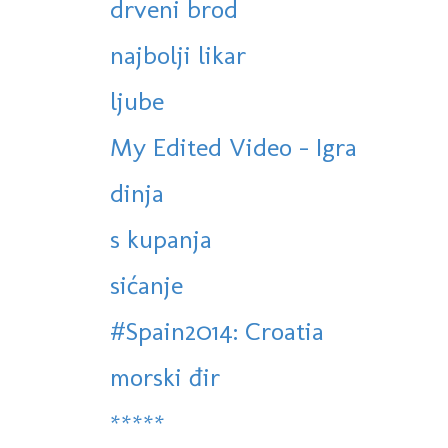
drveni brod
najbolji likar
ljube
My Edited Video - Igra
dinja
s kupanja
sićanje
#Spain2014: Croatia
morski đir
*****