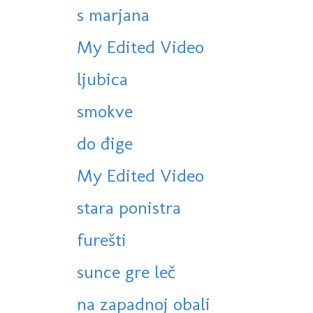
s marjana
My Edited Video
ljubica
smokve
do đige
My Edited Video
stara ponistra
furešti
sunce gre leč
na zapadnoj obali