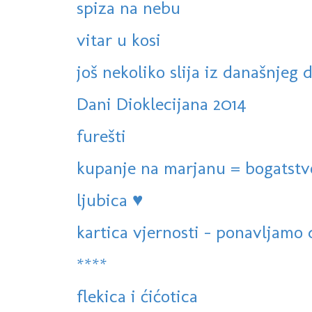
spiza na nebu
vitar u kosi
još nekoliko slija iz današnjeg 
Dani Dioklecijana 2014
furešti
kupanje na marjanu = bogatstv
ljubica ♥
kartica vjernosti - ponavljamo d
****
flekica i ćićotica