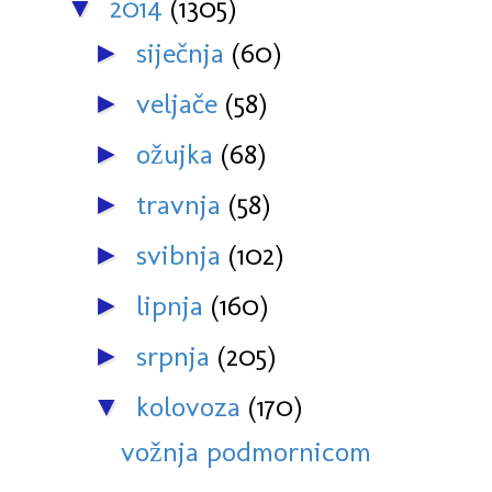
2014
(1305)
▼
siječnja
(60)
►
veljače
(58)
►
ožujka
(68)
►
travnja
(58)
►
svibnja
(102)
►
lipnja
(160)
►
srpnja
(205)
►
kolovoza
(170)
▼
vožnja podmornicom