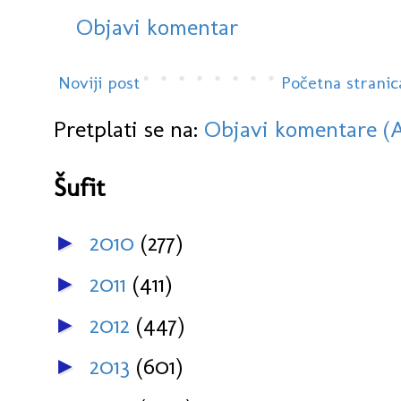
Objavi komentar
Noviji post
Početna stranic
Pretplati se na:
Objavi komentare (
Šufit
2010
(277)
►
2011
(411)
►
2012
(447)
►
2013
(601)
►