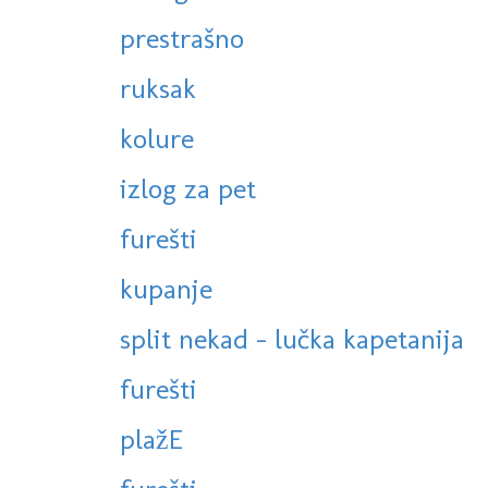
prestrašno
ruksak
kolure
izlog za pet
furešti
kupanje
split nekad - lučka kapetanija
furešti
plažE