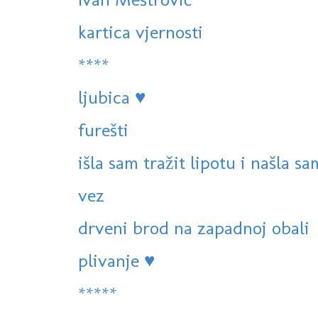
kartica vjernosti
****
ljubica ♥
furešti
išla sam tražit lipotu i našla sa
vez
drveni brod na zapadnoj obali
plivanje ♥
*****