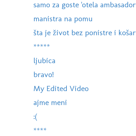
samo za goste 'otela ambasador
manistra na pomu
šta je život bez ponistre i košar
*****
ljubica
bravo!
My Edited Video
ajme meni
:(
****