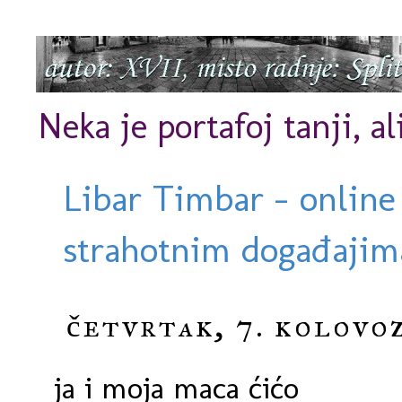
Neka je portafoj tanji, al
Libar Timbar - online
strahotnim događajima
četvrtak, 7. kolovoz
ja i moja maca ćićo