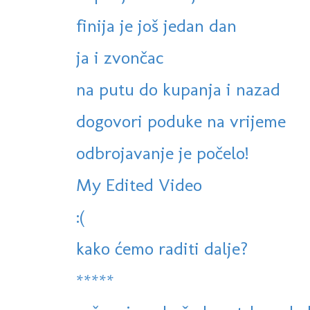
finija je još jedan dan
ja i zvončac
na putu do kupanja i nazad
dogovori poduke na vrijeme
odbrojavanje je počelo!
My Edited Video
:(
kako ćemo raditi dalje?
*****