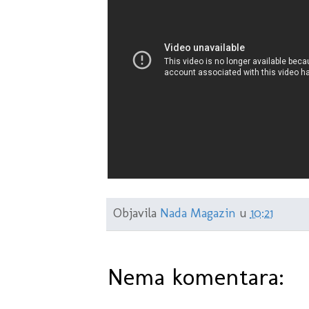
Objavila
Nada Magazin
u
10:21
Nema komentara: