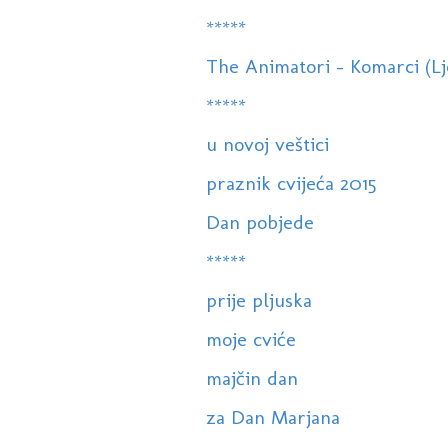
*****
The Animatori - Komarci (Lj
*****
u novoj veštici
praznik cvijeća 2015
Dan pobjede
*****
prije pljuska
moje cviće
majčin dan
za Dan Marjana