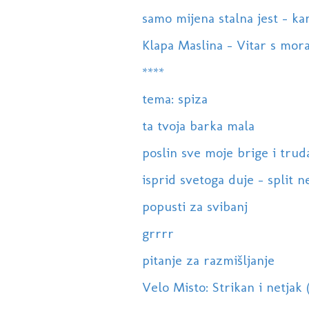
samo mijena stalna jest - k
Klapa Maslina - Vitar s mor
****
tema: spiza
ta tvoja barka mala
poslin sve moje brige i trud
isprid svetoga duje - split 
popusti za svibanj
grrrr
pitanje za razmišljanje
Velo Misto: Strikan i netjak (