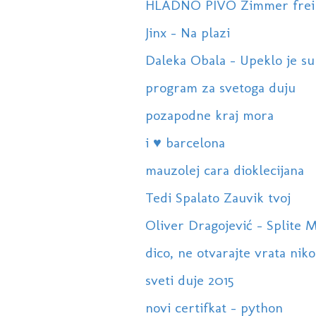
HLADNO PIVO Zimmer frei
Jinx - Na plazi
Daleka Obala - Upeklo je s
program za svetoga duju
pozapodne kraj mora
i ♥ barcelona
mauzolej cara dioklecijana
Tedi Spalato Zauvik tvoj
Oliver Dragojević - Splite M
dico, ne otvarajte vrata nik
sveti duje 2015
novi certifkat - python