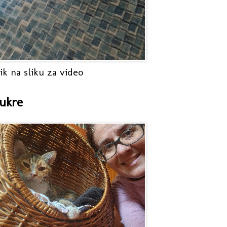
ik na sliku za video
ukre