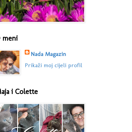
 meni
Nada Magazin
Prikaži moj cijeli profil
aja i Colette