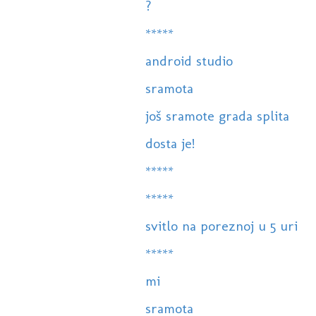
?
*****
android studio
sramota
još sramote grada splita
dosta je!
*****
*****
svitlo na poreznoj u 5 uri
*****
mi
sramota