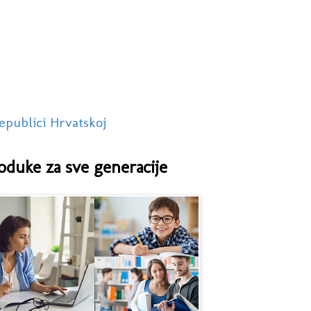
epublici Hrvatskoj
oduke za sve generacije