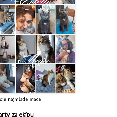
oje najmlađe mace
arty za ekipu