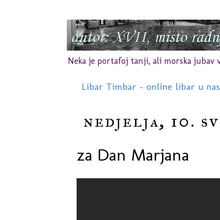
Neka je portafoj tanji, ali morska jubav vr
Libar Timbar - online libar u na
nedjelja, 10. sv
za Dan Marjana