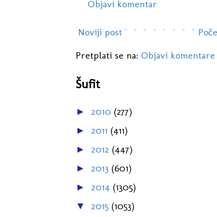
Objavi komentar
Noviji post
Poče
Pretplati se na:
Objavi komentare
Šufit
2010
(277)
►
2011
(411)
►
2012
(447)
►
2013
(601)
►
2014
(1305)
►
2015
(1053)
▼