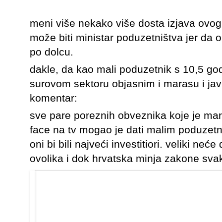
meni više nekako više dosta izjava ovog li
može biti ministar poduzetništva jer da 
po dolcu.
dakle, da kao mali poduzetnik s 10,5 go
surovom sektoru objasnim i marasu i jav
komentar:
sve pare poreznih obveznika koje je mar
face na tv mogao je dati malim poduzetn
oni bi bili najveći investitiori. veliki ne
ovolika i dok hrvatska minja zakone svak