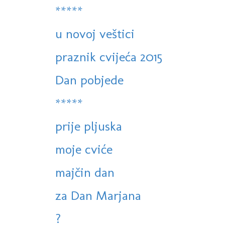
*****
u novoj veštici
praznik cvijeća 2015
Dan pobjede
*****
prije pljuska
moje cviće
majčin dan
za Dan Marjana
?