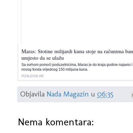
Maras: Stotine milijardi kuna stoje na računima ba
umjesto da se ulažu
Sa svrhom pomoći poduzetnicima, Maras je do kraja godine najavio i
novog fonda vrijednog 150 milijuna kuna.
POSLOVNI.HR
Objavila
Nada Magazin
u
06:35
Nema komentara: