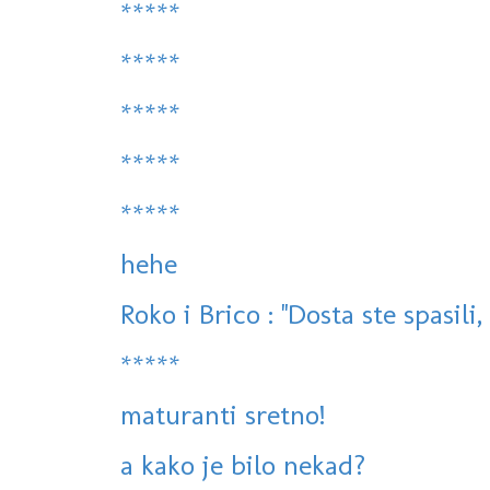
*****
*****
*****
*****
*****
hehe
Roko i Brico : ''Dosta ste spasili,
*****
maturanti sretno!
a kako je bilo nekad?