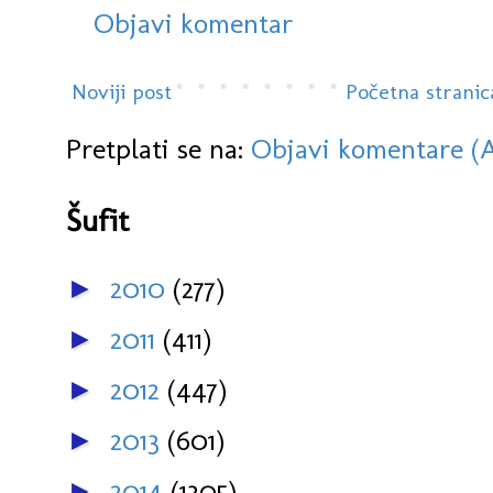
Objavi komentar
Noviji post
Početna stranic
Pretplati se na:
Objavi komentare (
Šufit
2010
(277)
►
2011
(411)
►
2012
(447)
►
2013
(601)
►
2014
(1305)
►