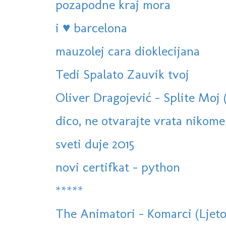
pozapodne kraj mora
i ♥ barcelona
mauzolej cara dioklecijana
Tedi Spalato Zauvik tvoj
Oliver Dragojević - Splite Moj 
dico, ne otvarajte vrata nikome
sveti duje 2015
novi certifkat - python
*****
The Animatori - Komarci (Ljeto