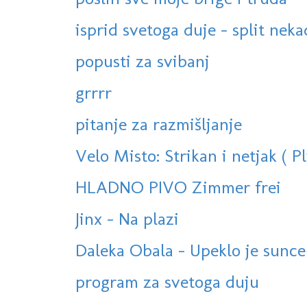
isprid svetoga duje - split neka
popusti za svibanj
grrrr
pitanje za razmišljanje
Velo Misto: Strikan i netjak ( Pl
HLADNO PIVO Zimmer frei
Jinx - Na plazi
Daleka Obala - Upeklo je sunce
program za svetoga duju