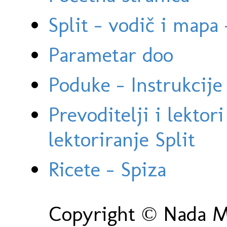
Split - vodič i mapa
Parametar doo
Poduke - Instrukcije 
Prevoditelji i lektor
lektoriranje Split
Ricete - Spiza
Copyright © Nada Ma