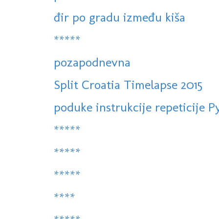
đir po gradu između kiša
*****
pozapodnevna
Split Croatia Timelapse 2015
poduke instrukcije repeticije 
*****
*****
*****
****