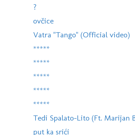
?
ovčice
Vatra "Tango" (Official video)
*****
*****
*****
*****
*****
Tedi Spalato-Lito (Ft. Marijan 
put ka srići