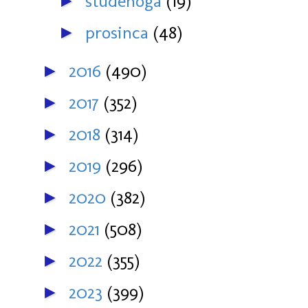
studenoga
(19)
►
prosinca
(48)
►
2016
(490)
►
2017
(352)
►
2018
(314)
►
2019
(296)
►
2020
(382)
►
2021
(508)
►
2022
(355)
►
2023
(399)
►