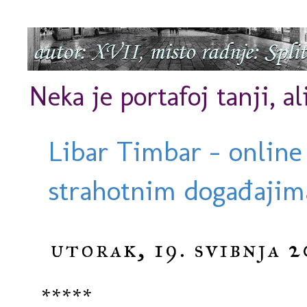
Neka je portafoj tanji, al
Libar Timbar - online
strahotnim događajima
utorak, 19. svibnja 2
*****