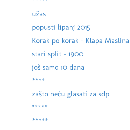
*****
užas
popusti lipanj 2015
Korak po korak - Klapa Maslin
stari split - 1900
još samo 10 dana
****
zašto neću glasati za sdp
*****
*****