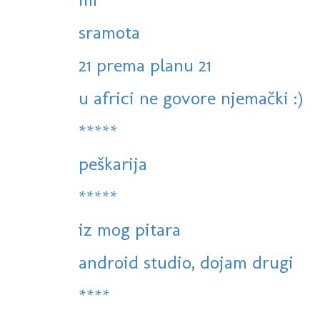
sramota
21 prema planu 21
u africi ne govore njemački :)
*****
peškarija
*****
iz mog pitara
android studio, dojam drugi
****