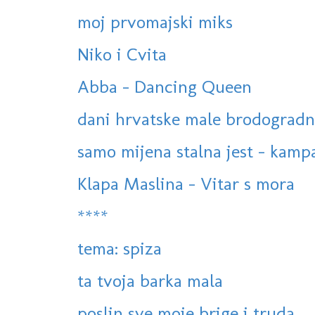
moj prvomajski miks
Niko i Cvita
Abba - Dancing Queen
dani hrvatske male brodogradnje
samo mijena stalna jest - kamp
Klapa Maslina - Vitar s mora
****
tema: spiza
ta tvoja barka mala
poslin sve moje brige i truda