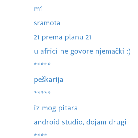
mi
sramota
21 prema planu 21
u africi ne govore njemački :)
*****
peškarija
*****
iz mog pitara
android studio, dojam drugi
****