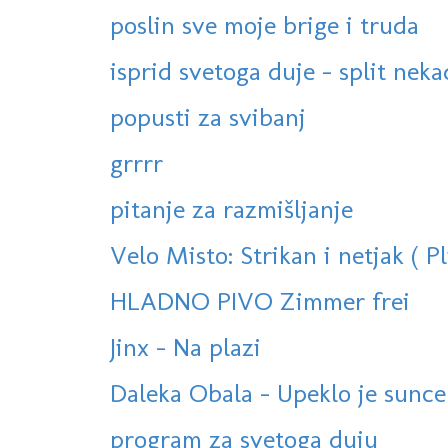
poslin sve moje brige i truda
isprid svetoga duje - split neka
popusti za svibanj
grrrr
pitanje za razmišljanje
Velo Misto: Strikan i netjak ( Pl
HLADNO PIVO Zimmer frei
Jinx - Na plazi
Daleka Obala - Upeklo je sunce
program za svetoga duju