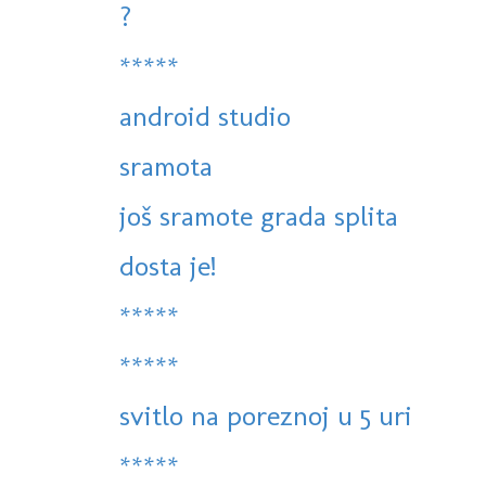
?
*****
android studio
sramota
još sramote grada splita
dosta je!
*****
*****
svitlo na poreznoj u 5 uri
*****