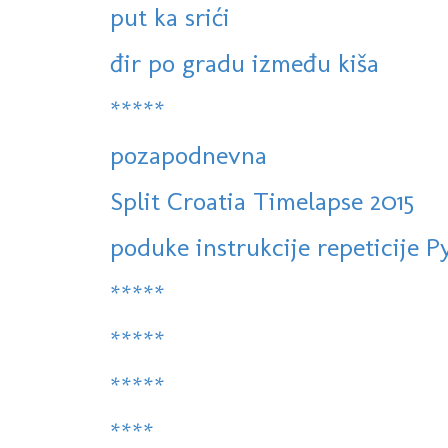
put ka srići
đir po gradu između kiša
*****
pozapodnevna
Split Croatia Timelapse 2015
poduke instrukcije repeticije 
*****
*****
*****
****