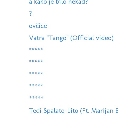
a kako je bilo nekad?
?
ovčice
Vatra "Tango" (Official video)
*****
*****
*****
*****
*****
Tedi Spalato-Lito (Ft. Marijan 