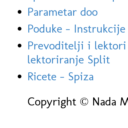
Parametar doo
Poduke - Instrukcije 
Prevoditelji i lektor
lektoriranje Split
Ricete - Spiza
Copyright © Nada Ma