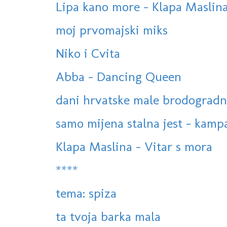
Lipa kano more - Klapa Masli
moj prvomajski miks
Niko i Cvita
Abba - Dancing Queen
dani hrvatske male brodogradnje
samo mijena stalna jest - kamp
Klapa Maslina - Vitar s mora
****
tema: spiza
ta tvoja barka mala