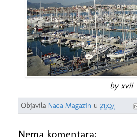
by xvii
Objavila
Nada Magazin
u
21:07
Nema komentara: