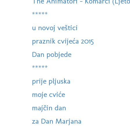
The Animatori - Komarci (Ljeto
*****
u novoj veštici
praznik cvijeća 2015
Dan pobjede
*****
prije pljuska
moje cviće
majčin dan
za Dan Marjana