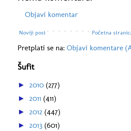
Objavi komentar
Noviji post
Početna stranic
Pretplati se na:
Objavi komentare (
Šufit
2010
(277)
►
2011
(411)
►
2012
(447)
►
2013
(601)
►