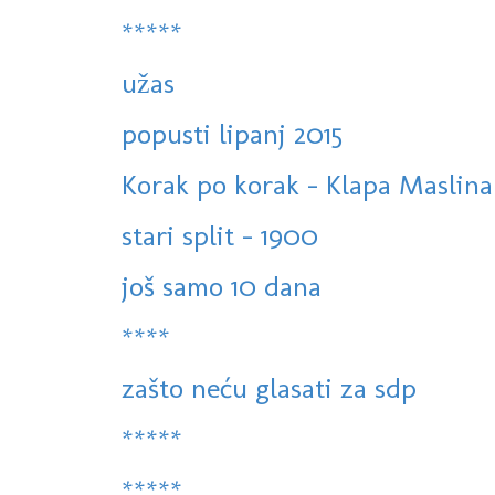
*****
užas
popusti lipanj 2015
Korak po korak - Klapa Maslin
stari split - 1900
još samo 10 dana
****
zašto neću glasati za sdp
*****
*****