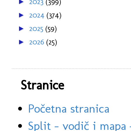
2023
(399)
►
2024
(374)
►
2025
(59)
►
2026
(25)
►
Stranice
Početna stranica
Split - vodič i mapa