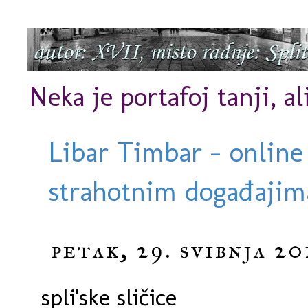
Neka je portafoj tanji, al
Libar Timbar - online
strahotnim događajima
petak, 29. svibnja 20
spli'ske sličice