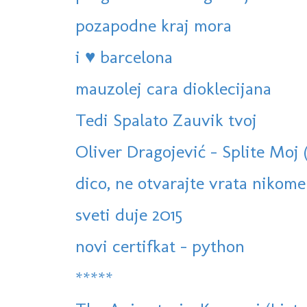
pozapodne kraj mora
i ♥ barcelona
mauzolej cara dioklecijana
Tedi Spalato Zauvik tvoj
Oliver Dragojević - Splite Moj 
dico, ne otvarajte vrata nikome
sveti duje 2015
novi certifkat - python
*****