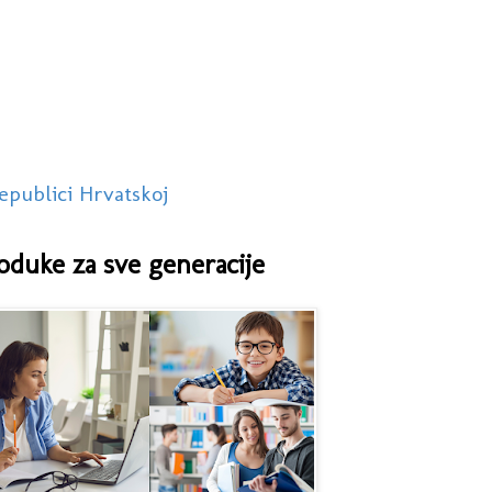
epublici Hrvatskoj
oduke za sve generacije