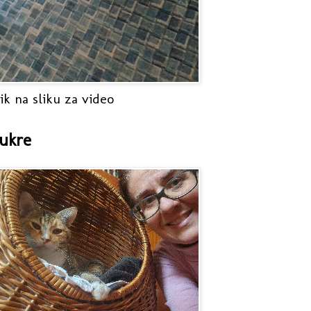
ik na sliku za video
ukre