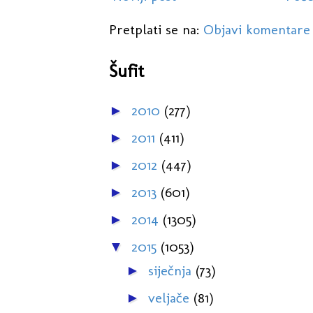
Pretplati se na:
Objavi komentare
Šufit
2010
(277)
►
2011
(411)
►
2012
(447)
►
2013
(601)
►
2014
(1305)
►
2015
(1053)
▼
siječnja
(73)
►
veljače
(81)
►