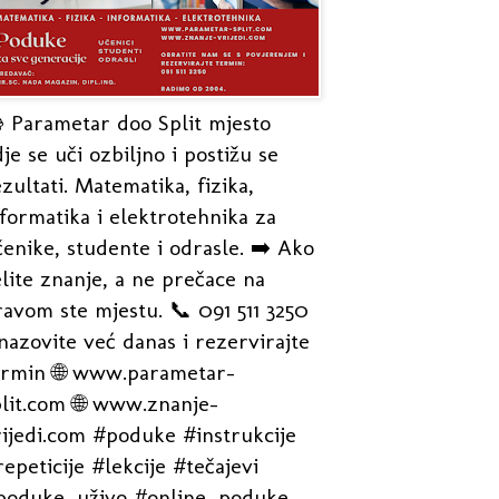
 Parametar doo Split mjesto
je se uči ozbiljno i postižu se
zultati. Matematika, fizika,
formatika i elektrotehnika za
enike, studente i odrasle. ➡️ Ako
lite znanje, a ne prečace na
avom ste mjestu. 📞 091 511 3250
nazovite već danas i rezervirajte
ermin 🌐 www.parametar-
plit.com 🌐 www.znanje-
rijedi.com #poduke #instrukcije
epeticije #lekcije #tečajevi
poduke_uživo #online_poduke