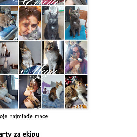
oje najmlađe mace
arty za ekipu