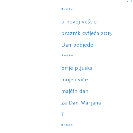
*****
u novoj veštici
praznik cvijeća 2015
Dan pobjede
*****
prije pljuska
moje cviće
majčin dan
za Dan Marjana
?
*****