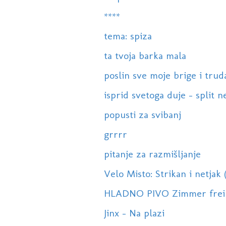
****
tema: spiza
ta tvoja barka mala
poslin sve moje brige i trud
isprid svetoga duje - split 
popusti za svibanj
grrrr
pitanje za razmišljanje
Velo Misto: Strikan i netjak (
HLADNO PIVO Zimmer frei
Jinx - Na plazi