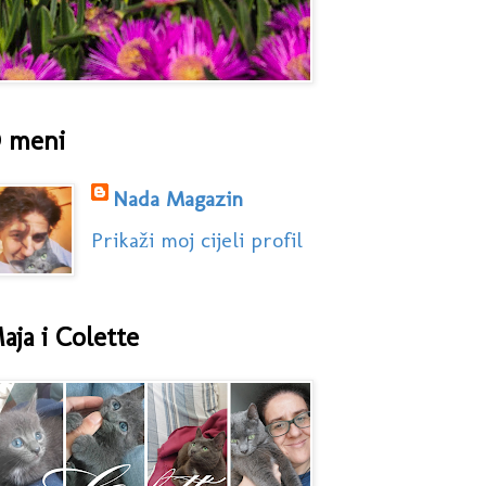
 meni
Nada Magazin
Prikaži moj cijeli profil
aja i Colette