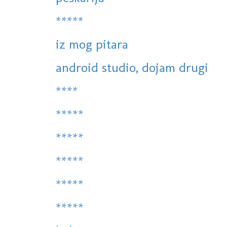
*****
iz mog pitara
android studio, dojam drugi
****
*****
*****
*****
*****
*****