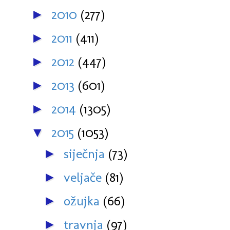
2010
(277)
►
2011
(411)
►
2012
(447)
►
2013
(601)
►
2014
(1305)
►
2015
(1053)
▼
siječnja
(73)
►
veljače
(81)
►
ožujka
(66)
►
travnja
(97)
►