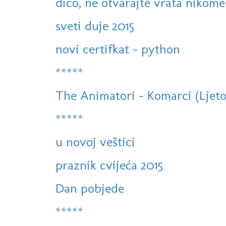
dico, ne otvarajte vrata nikome
sveti duje 2015
novi certifkat - python
*****
The Animatori - Komarci (Ljeto
*****
u novoj veštici
praznik cvijeća 2015
Dan pobjede
*****