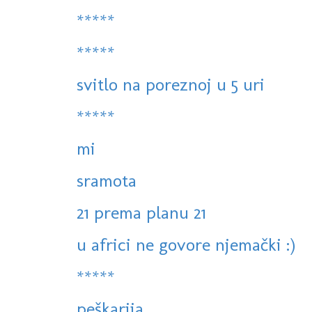
*****
*****
svitlo na poreznoj u 5 uri
*****
mi
sramota
21 prema planu 21
u africi ne govore njemački :)
*****
peškarija