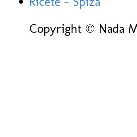
Ricete - Spiza
Copyright © Nada Ma