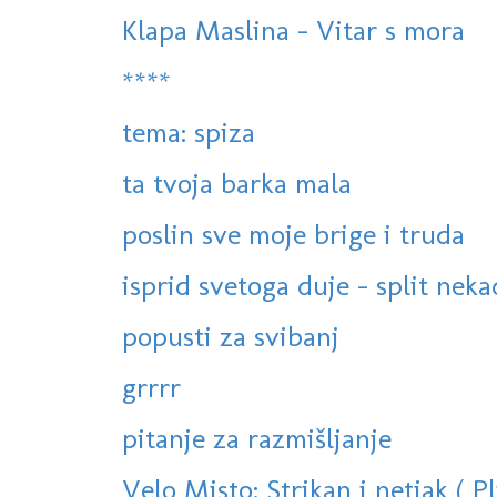
Klapa Maslina - Vitar s mora
****
tema: spiza
ta tvoja barka mala
poslin sve moje brige i truda
isprid svetoga duje - split neka
popusti za svibanj
grrrr
pitanje za razmišljanje
Velo Misto: Strikan i netjak ( Pl