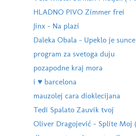
HLADNO PIVO Zimmer frei
Jinx - Na plazi
Daleka Obala - Upeklo je sunce
program za svetoga duju
pozapodne kraj mora
i ♥ barcelona
mauzolej cara dioklecijana
Tedi Spalato Zauvik tvoj
Oliver Dragojević - Splite Moj 