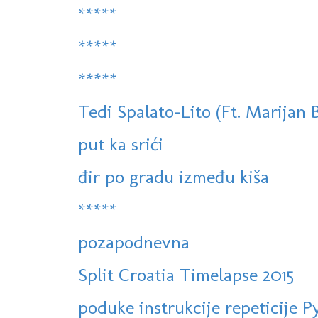
*****
*****
*****
Tedi Spalato-Lito (Ft. Marijan 
put ka srići
đir po gradu između kiša
*****
pozapodnevna
Split Croatia Timelapse 2015
poduke instrukcije repeticije 