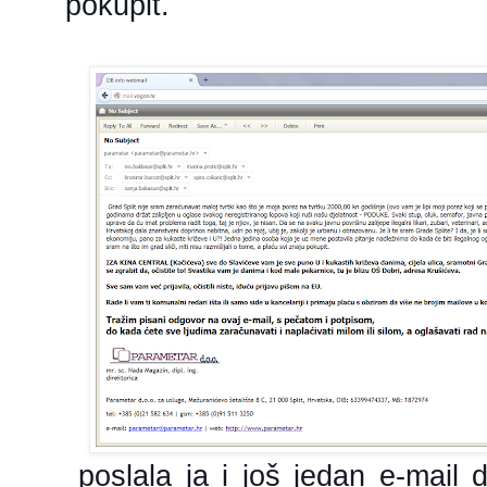
pokupit.
poslala ja i još jedan e-mail