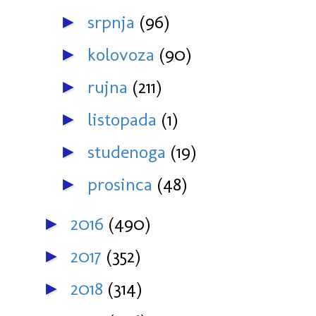
srpnja
(96)
►
kolovoza
(90)
►
rujna
(211)
►
listopada
(1)
►
studenoga
(19)
►
prosinca
(48)
►
2016
(490)
►
2017
(352)
►
2018
(314)
►