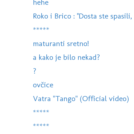
hehe
Roko i Brico : ''Dosta ste spasili,
*****
maturanti sretno!
a kako je bilo nekad?
?
ovčice
Vatra "Tango" (Official video)
*****
*****