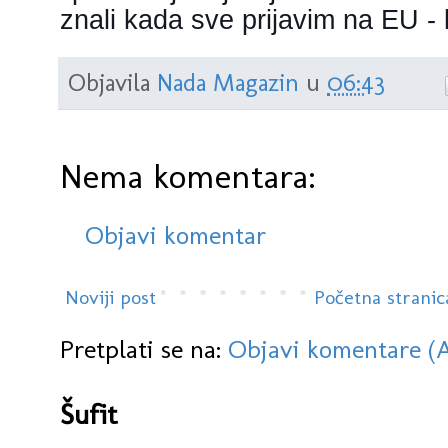
znali kada sve prijavim na EU - 
Objavila
Nada Magazin
u
06:43
Nema komentara:
Objavi komentar
Noviji post
Početna stranic
Pretplati se na:
Objavi komentare (
Šufit