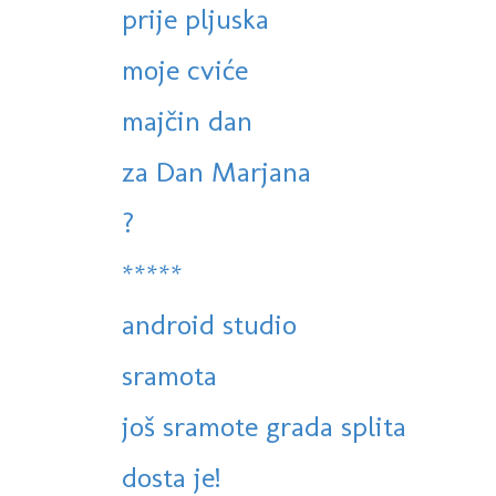
prije pljuska
moje cviće
majčin dan
za Dan Marjana
?
*****
android studio
sramota
još sramote grada splita
dosta je!