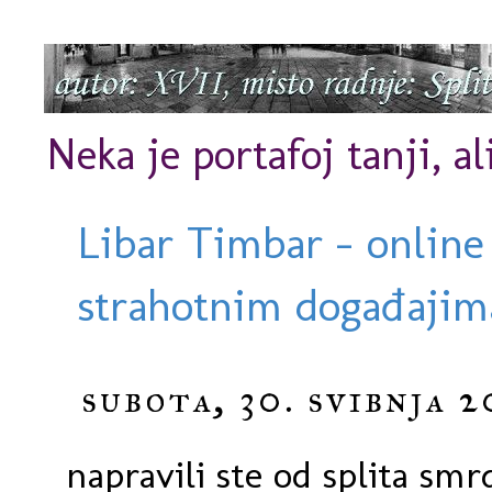
Neka je portafoj tanji, al
Libar Timbar - online
strahotnim događajima
subota, 30. svibnja 2
napravili ste od splita smr