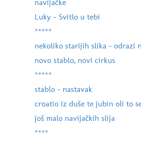
navijačke
Luky - Svitlo u tebi
*****
nekoliko starijih slika - odrazi
novo stablo, novi cirkus
*****
stablo - nastavak
croatio iz duše te jubin oli to 
još malo navijačkih slija
****