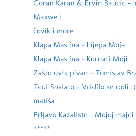
Goran Karan & Ervin Baucic - 
Maxwell
čovik i more
Klapa Maslina - Lijepa Moja
Klapa Maslina - Kornati Moji
Zašto uvik pivan - Tomislav Bral
Tedi Spalato - Vridilo se rodit 
matiša
Prljavo Kazaliste - Mojoj majci
*****