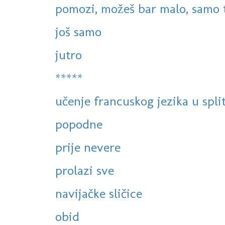
pomozi, možeš bar malo, samo tr
još samo
jutro
*****
učenje francuskog jezika u spli
popodne
prije nevere
prolazi sve
navijačke sličice
obid