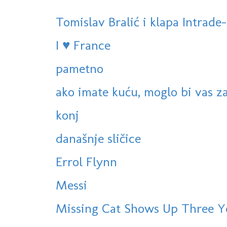
Tomislav Bralić i klapa Intrade-
I ♥ France
pametno
ako imate kuću, moglo bi vas za
konj
današnje sličice
Errol Flynn
Messi
Missing Cat Shows Up Three Y