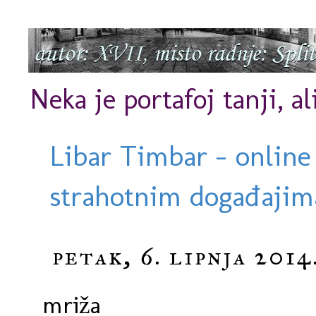
Neka je portafoj tanji, al
Libar Timbar - online
strahotnim događajima
petak, 6. lipnja 2014
mriža