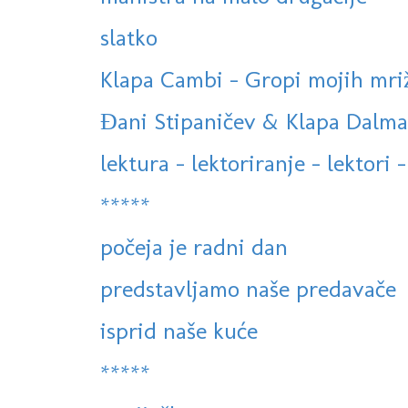
slatko
Klapa Cambi - Gropi mojih mriža 
Đani Stipaničev & Klapa Dalmati
lektura - lektoriranje - lektori -
*****
počeja je radni dan
predstavljamo naše predavače
isprid naše kuće
*****