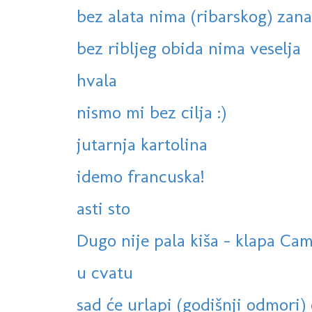
bez alata nima (ribarskog) zana
bez ribljeg obida nima veselja
hvala
nismo mi bez cilja :)
jutarnja kartolina
idemo francuska!
asti sto
Dugo nije pala kiša - klapa Cam
u cvatu
sad će urlapi (godišnji odmori) o