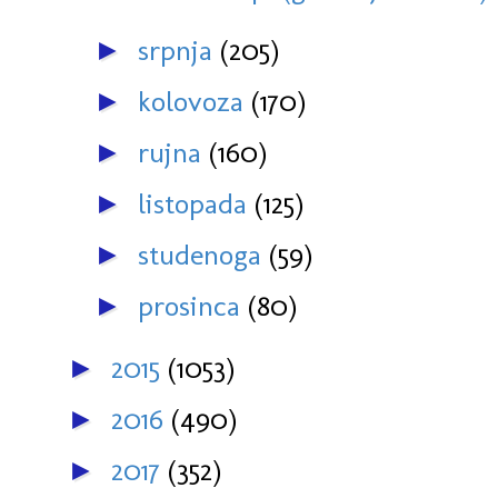
srpnja
(205)
►
kolovoza
(170)
►
rujna
(160)
►
listopada
(125)
►
studenoga
(59)
►
prosinca
(80)
►
2015
(1053)
►
2016
(490)
►
2017
(352)
►