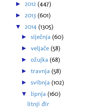
2012
(447)
►
2013
(601)
►
2014
(1305)
▼
siječnja
(60)
►
veljače
(58)
►
ožujka
(68)
►
travnja
(58)
►
svibnja
(102)
►
lipnja
(160)
▼
litnji đir