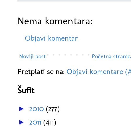
Nema komentara:
Objavi komentar
Noviji post
Početna stranic
Pretplati se na:
Objavi komentare (
Šufit
2010
(277)
►
2011
(411)
►