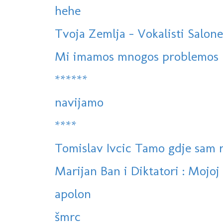
hehe
Tvoja Zemlja - Vokalisti Salone
Mi imamos mnogos problemos
******
navijamo
****
Tomislav Ivcic Tamo gdje sam 
Marijan Ban i Diktatori : Mojoj l
apolon
šmrc