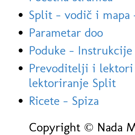
Split - vodič i mapa
Parametar doo
Poduke - Instrukcije 
Prevoditelji i lektor
lektoriranje Split
Ricete - Spiza
Copyright © Nada Ma