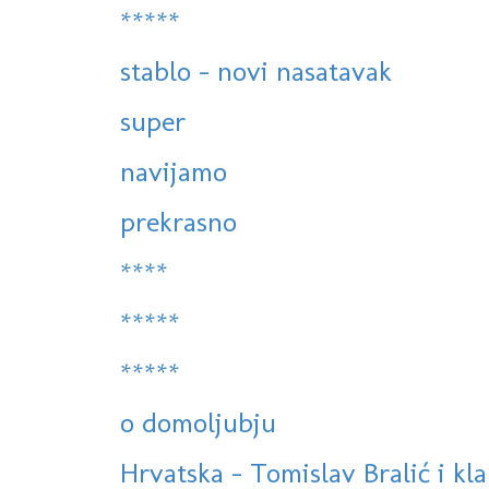
*****
stablo - novi nasatavak
super
navijamo
prekrasno
****
*****
*****
o domoljubju
Hrvatska - Tomislav Bralić i kla