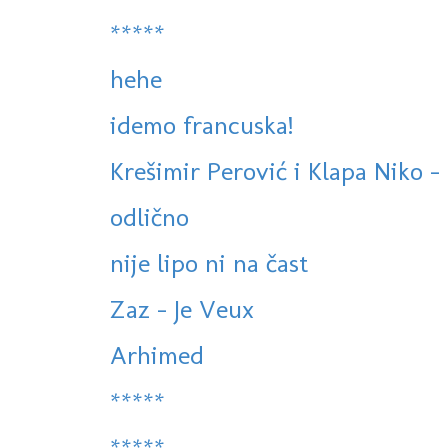
*****
hehe
idemo francuska!
Krešimir Perović i Klapa Niko - 
odlično
nije lipo ni na čast
Zaz - Je Veux
Arhimed
*****
*****