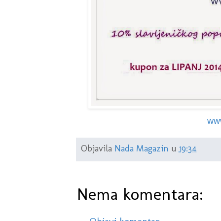
www
Objavila
Nada Magazin
u
19:34
Nema komentara: