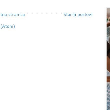
tna stranica
Stariji postovi
 (Atom)