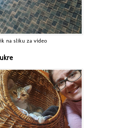
ik na sliku za video
ukre