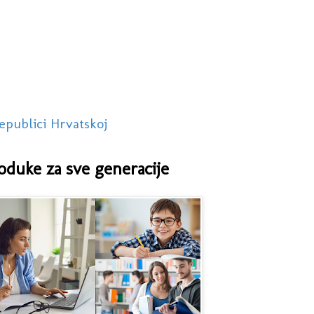
epublici Hrvatskoj
oduke za sve generacije