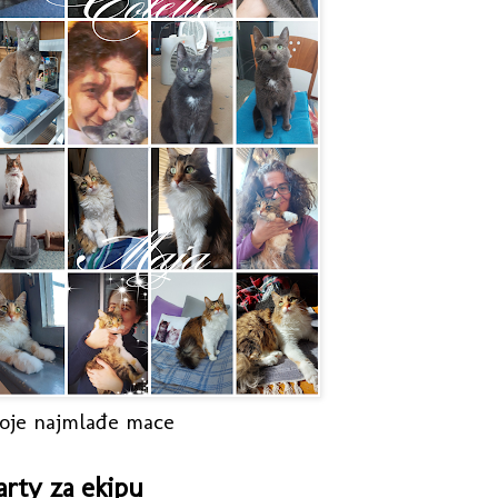
oje najmlađe mace
arty za ekipu