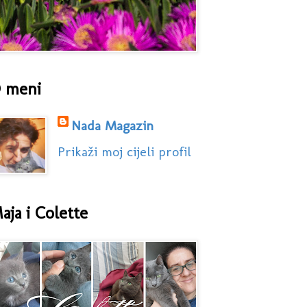
 meni
Nada Magazin
Prikaži moj cijeli profil
aja i Colette