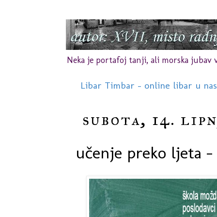
Neka je portafoj tanji, ali morska jubav vr
Libar Timbar - online libar u na
subota, 14. lipn
učenje preko ljeta - 