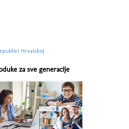
epublici Hrvatskoj
oduke za sve generacije