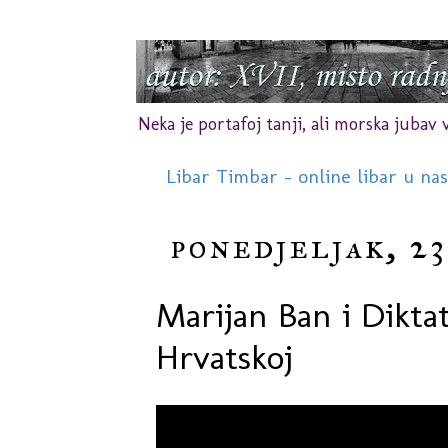
Neka je portafoj tanji, ali morska jubav vr
Libar Timbar - online libar u na
ponedjeljak, 23
Marijan Ban i Diktat
Hrvatskoj