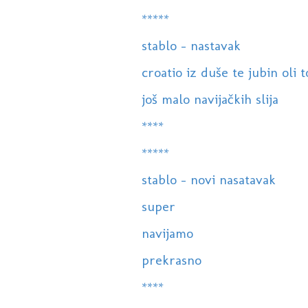
*****
stablo - nastavak
croatio iz duše te jubin oli 
još malo navijačkih slija
****
*****
stablo - novi nasatavak
super
navijamo
prekrasno
****