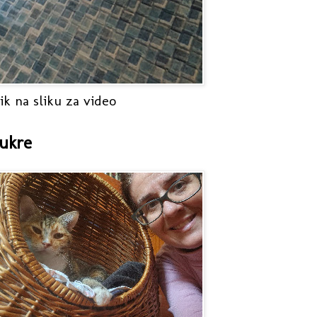
ik na sliku za video
ukre