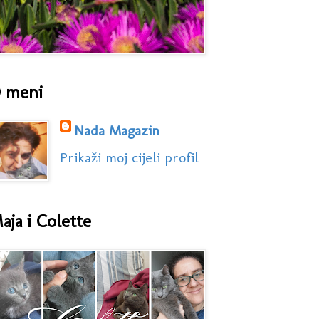
 meni
Nada Magazin
Prikaži moj cijeli profil
aja i Colette