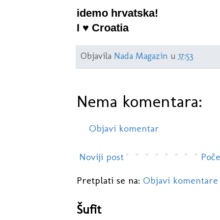
idemo hrvatska!
I ♥ Croatia
Objavila
Nada Magazin
u
17:53
Nema komentara:
Objavi komentar
Noviji post
Poče
Pretplati se na:
Objavi komentare
Šufit