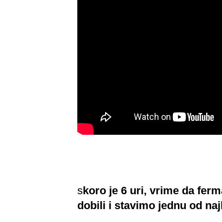
s
koro je 6 uri, vrime da fe
dobili i stavimo jednu od naj