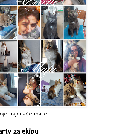
oje najmlađe mace
arty za ekipu