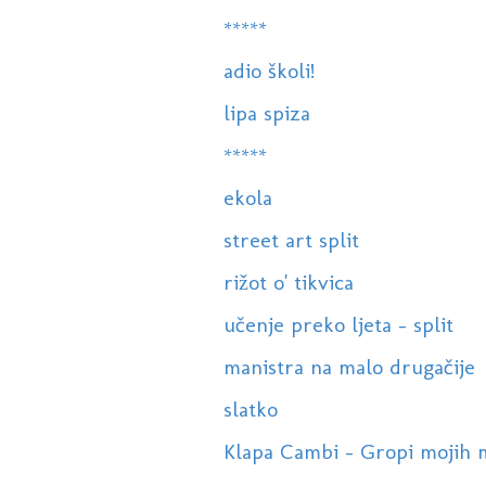
*****
adio školi!
lipa spiza
*****
ekola
street art split
rižot o' tikvica
učenje preko ljeta - split
manistra na malo drugačije
slatko
Klapa Cambi - Gropi mojih mri