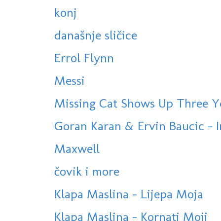
konj
današnje sličice
Errol Flynn
Messi
Missing Cat Shows Up Three Y
Goran Karan & Ervin Baucic - 
Maxwell
čovik i more
Klapa Maslina - Lijepa Moja
Klapa Maslina - Kornati Moji