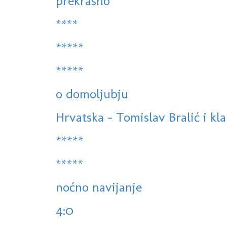
prekrasno
****
*****
*****
o domoljubju
Hrvatska - Tomislav Bralić i kla
*****
*****
noćno navijanje
4:0