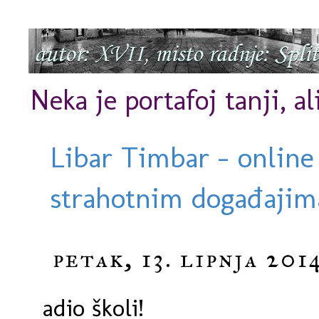
Neka je portafoj tanji, al
Libar Timbar - online
strahotnim događajima
petak, 13. lipnja 201
adio školi!