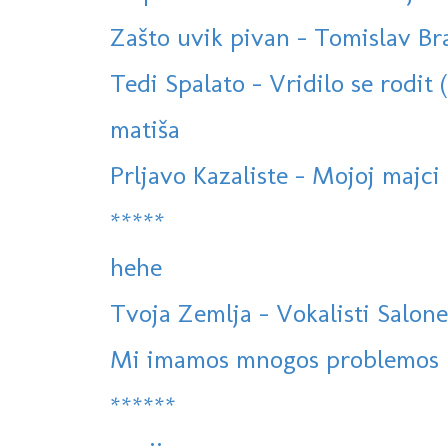
Zašto uvik pivan - Tomislav Bral
Tedi Spalato - Vridilo se rodit 
matiša
Prljavo Kazaliste - Mojoj majci
*****
hehe
Tvoja Zemlja - Vokalisti Salone
Mi imamos mnogos problemos
******