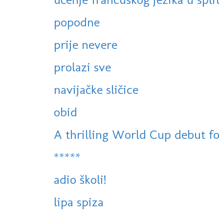
popodne
prije nevere
prolazi sve
navijačke sličice
obid
A thrilling World Cup debut for 
*****
adio školi!
lipa spiza