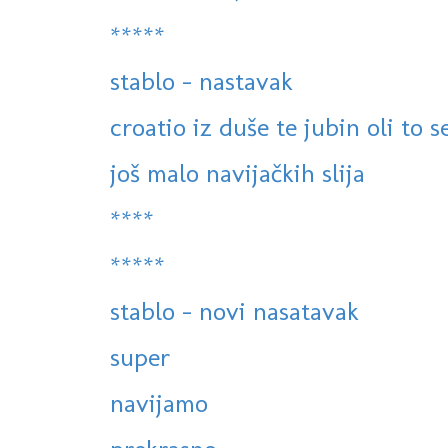
*****
stablo - nastavak
croatio iz duše te jubin oli to 
još malo navijačkih slija
****
*****
stablo - novi nasatavak
super
navijamo