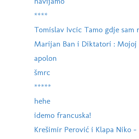
navijamo
****
Tomislav Ivcic Tamo gdje sam 
Marijan Ban i Diktatori : Mojoj l
apolon
šmrc
*****
hehe
idemo francuska!
Krešimir Perović i Klapa Niko - 