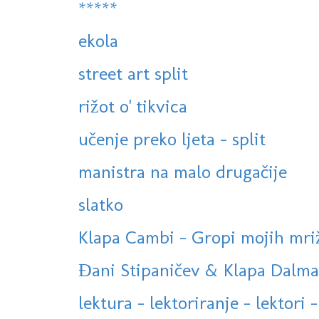
*****
ekola
street art split
rižot o' tikvica
učenje preko ljeta - split
manistra na malo drugačije
slatko
Klapa Cambi - Gropi mojih mriža 
Đani Stipaničev & Klapa Dalmati
lektura - lektoriranje - lektori -