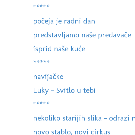
*****
počeja je radni dan
predstavljamo naše predavače
isprid naše kuće
*****
navijačke
Luky - Svitlo u tebi
*****
nekoliko starijih slika - odrazi
novo stablo, novi cirkus