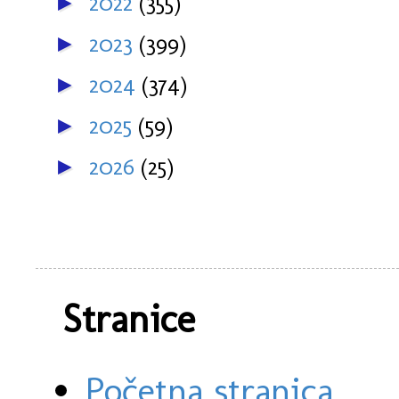
2022
(355)
►
2023
(399)
►
2024
(374)
►
2025
(59)
►
2026
(25)
►
Stranice
Početna stranica