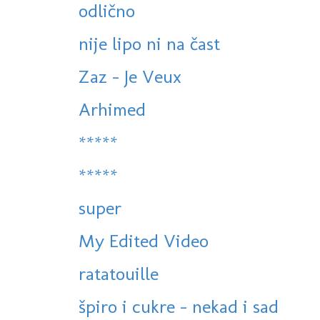
odlično
nije lipo ni na čast
Zaz - Je Veux
Arhimed
*****
*****
super
My Edited Video
ratatouille
špiro i cukre - nekad i sad