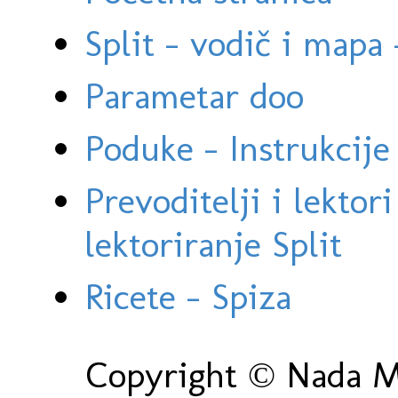
Split - vodič i mapa
Parametar doo
Poduke - Instrukcije 
Prevoditelji i lektor
lektoriranje Split
Ricete - Spiza
Copyright © Nada Ma