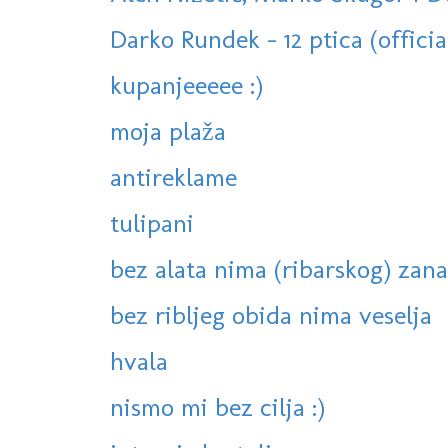
Darko Rundek - 12 ptica (officia
kupanjeeeee :)
moja plaža
antireklame
tulipani
bez alata nima (ribarskog) zana
bez ribljeg obida nima veselja
hvala
nismo mi bez cilja :)