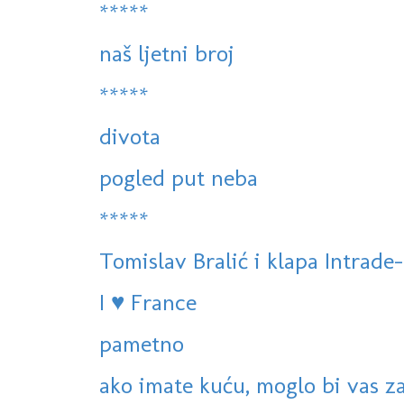
*****
naš ljetni broj
*****
divota
pogled put neba
*****
Tomislav Bralić i klapa Intrade-
I ♥ France
pametno
ako imate kuću, moglo bi vas za