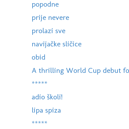
popodne
prije nevere
prolazi sve
navijačke sličice
obid
A thrilling World Cup debut for 
*****
adio školi!
lipa spiza
*****