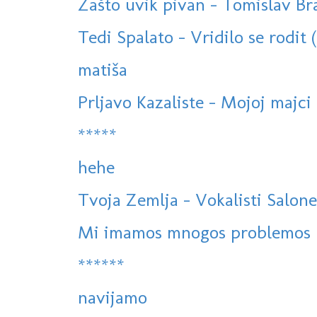
Zašto uvik pivan - Tomislav Bral
Tedi Spalato - Vridilo se rodit 
matiša
Prljavo Kazaliste - Mojoj majci
*****
hehe
Tvoja Zemlja - Vokalisti Salone
Mi imamos mnogos problemos
******
navijamo