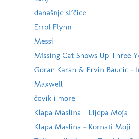
današnje sličice
Errol Flynn
Messi
Missing Cat Shows Up Three Y
Goran Karan & Ervin Baucic - 
Maxwell
čovik i more
Klapa Maslina - Lijepa Moja
Klapa Maslina - Kornati Moji