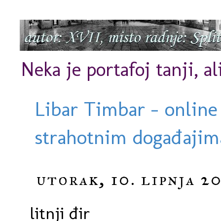
Neka je portafoj tanji, al
Libar Timbar - online
strahotnim događajima
utorak, 10. lipnja 20
litnji đir