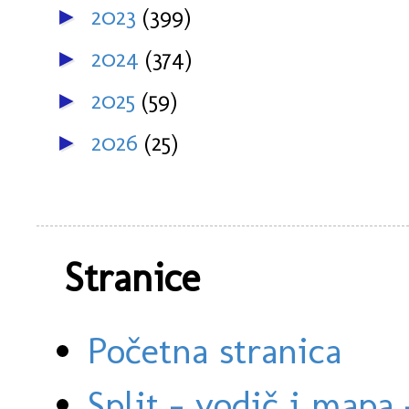
2023
(399)
►
2024
(374)
►
2025
(59)
►
2026
(25)
►
Stranice
Početna stranica
Split - vodič i mapa