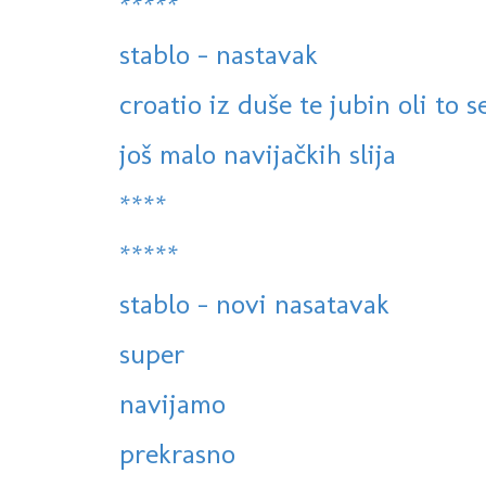
*****
stablo - nastavak
croatio iz duše te jubin oli to 
još malo navijačkih slija
****
*****
stablo - novi nasatavak
super
navijamo
prekrasno