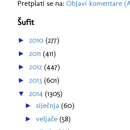
Pretplati se na:
Objavi komentare (
Šufit
2010
(277)
►
2011
(411)
►
2012
(447)
►
2013
(601)
►
2014
(1305)
▼
siječnja
(60)
►
veljače
(58)
►