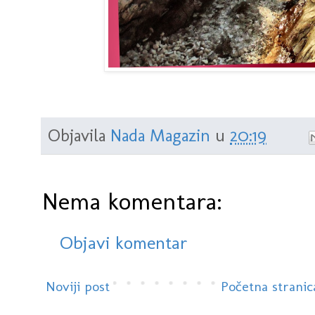
Objavila
Nada Magazin
u
20:19
Nema komentara:
Objavi komentar
Noviji post
Početna stranic