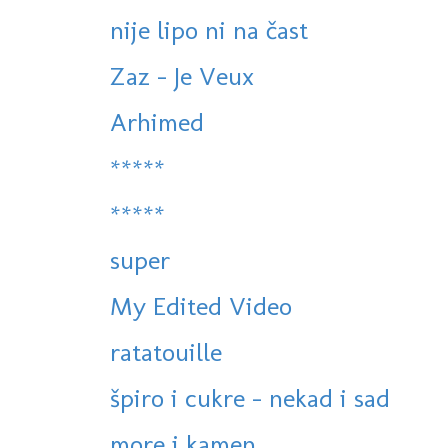
nije lipo ni na čast
Zaz - Je Veux
Arhimed
*****
*****
super
My Edited Video
ratatouille
špiro i cukre - nekad i sad
more i kamen