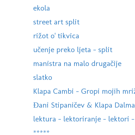
ekola
street art split
rižot o' tikvica
učenje preko ljeta - split
manistra na malo drugačije
slatko
Klapa Cambi - Gropi mojih mriža 
Đani Stipaničev & Klapa Dalmati
lektura - lektoriranje - lektori -
*****