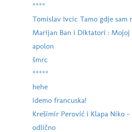
****
Tomislav Ivcic Tamo gdje sam 
Marijan Ban i Diktatori : Mojoj l
apolon
šmrc
*****
hehe
idemo francuska!
Krešimir Perović i Klapa Niko - 
odlično