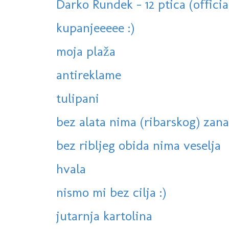
Darko Rundek - 12 ptica (officia
kupanjeeeee :)
moja plaža
antireklame
tulipani
bez alata nima (ribarskog) zana
bez ribljeg obida nima veselja
hvala
nismo mi bez cilja :)
jutarnja kartolina