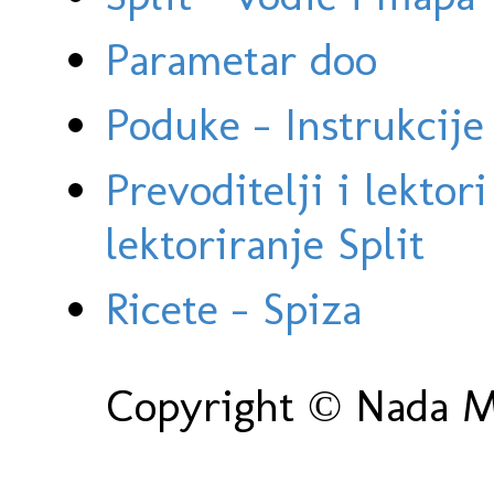
Parametar doo
Poduke - Instrukcije 
Prevoditelji i lektor
lektoriranje Split
Ricete - Spiza
Copyright © Nada Ma