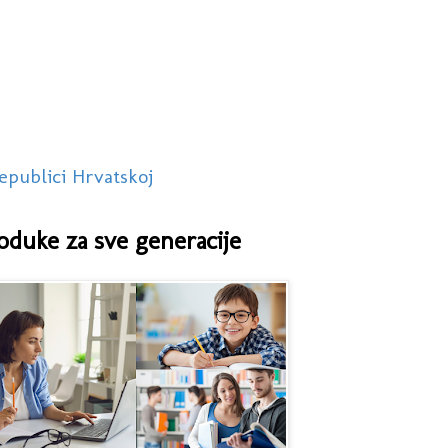
epublici Hrvatskoj
oduke za sve generacije