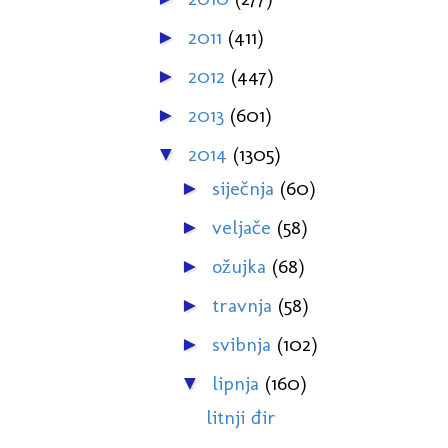
2011
(411)
►
2012
(447)
►
2013
(601)
►
2014
(1305)
▼
siječnja
(60)
►
veljače
(58)
►
ožujka
(68)
►
travnja
(58)
►
svibnja
(102)
►
lipnja
(160)
▼
litnji đir