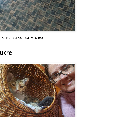
ik na sliku za video
ukre