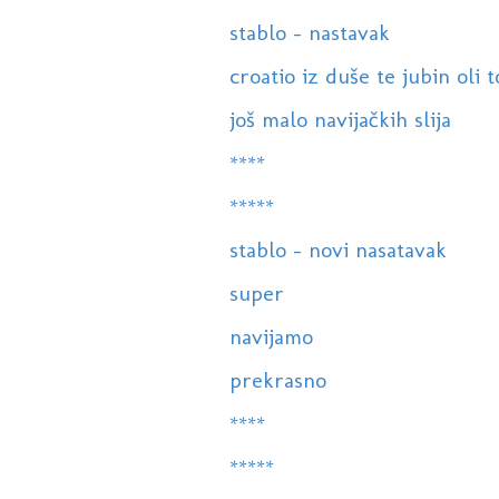
stablo - nastavak
croatio iz duše te jubin oli 
još malo navijačkih slija
****
*****
stablo - novi nasatavak
super
navijamo
prekrasno
****
*****