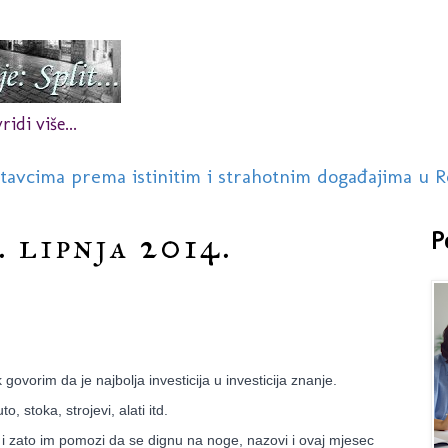
idi više...
stavcima prema istinitim i strahotnim događajima u R
. lipnja 2014.
P
ovorim da je najbolja investicija u investicija znanje.
, stoka, strojevi, alati itd.
da i zato im pomozi da se dignu na noge, nazovi i ovaj mjesec