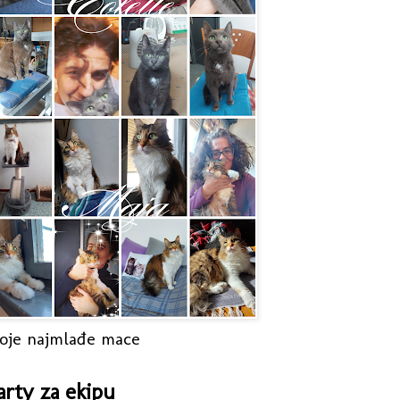
oje najmlađe mace
arty za ekipu