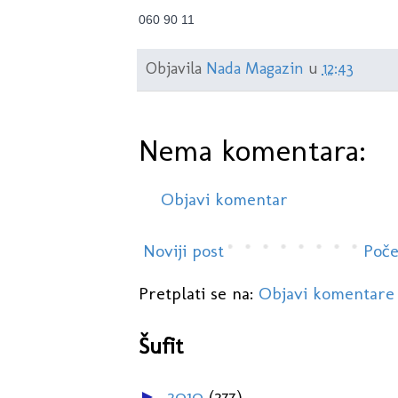
060 90 11
Objavila
Nada Magazin
u
12:43
Nema komentara:
Objavi komentar
Noviji post
Poče
Pretplati se na:
Objavi komentare
Šufit
2010
(277)
►