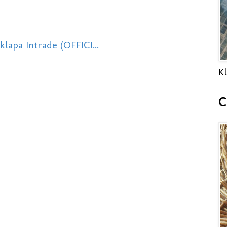
klapa Intrade (OFFICI...
Kl
C