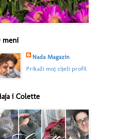
 meni
Nada Magazin
Prikaži moj cijeli profil
aja i Colette