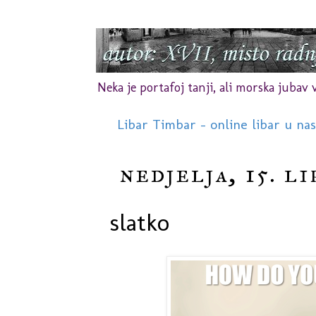
Neka je portafoj tanji, ali morska jubav vr
Libar Timbar - online libar u na
nedjelja, 15. li
slatko