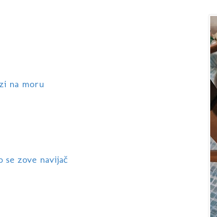
azi na moru
to se zove navijač