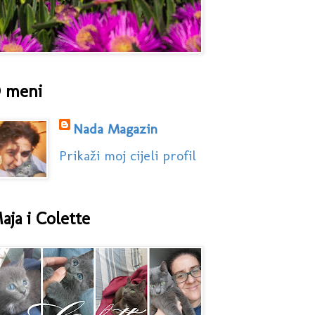
 meni
Nada Magazin
Prikaži moj cijeli profil
aja i Colette