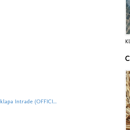
Kl
C
klapa Intrade (OFFICI...