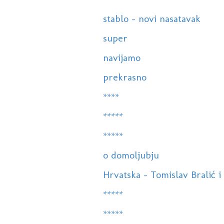
stablo - novi nasatavak
super
navijamo
prekrasno
****
*****
*****
o domoljubju
Hrvatska - Tomislav Bralić i 
*****
*****