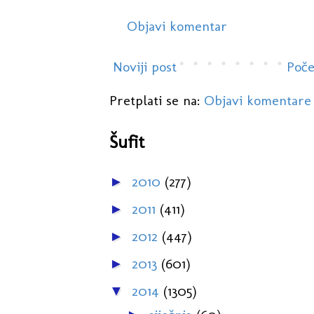
Objavi komentar
Noviji post
Poče
Pretplati se na:
Objavi komentare
Šufit
2010
(277)
►
2011
(411)
►
2012
(447)
►
2013
(601)
►
2014
(1305)
▼