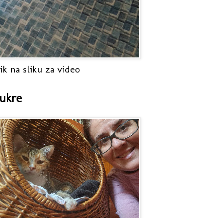
ik na sliku za video
ukre