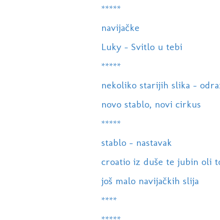
*****
navijačke
Luky - Svitlo u tebi
*****
nekoliko starijih slika - odr
novo stablo, novi cirkus
*****
stablo - nastavak
croatio iz duše te jubin oli 
još malo navijačkih slija
****
*****