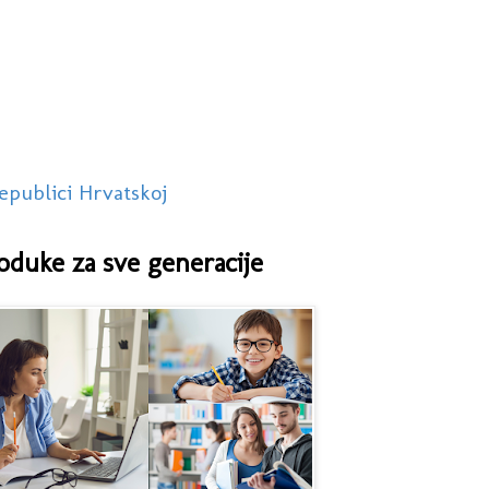
epublici Hrvatskoj
oduke za sve generacije