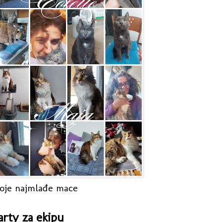
oje najmlađe mace
arty za ekipu