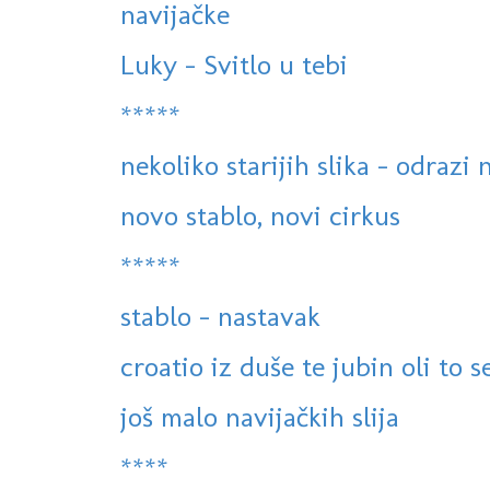
navijačke
Luky - Svitlo u tebi
*****
nekoliko starijih slika - odrazi
novo stablo, novi cirkus
*****
stablo - nastavak
croatio iz duše te jubin oli to 
još malo navijačkih slija
****