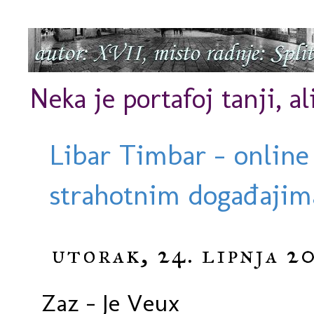
Neka je portafoj tanji, al
Libar Timbar - online
strahotnim događajima
utorak, 24. lipnja 20
Zaz - Je Veux