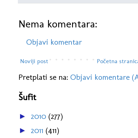
Nema komentara:
Objavi komentar
Noviji post
Početna stranic
Pretplati se na:
Objavi komentare (
Šufit
2010
(277)
►
2011
(411)
►