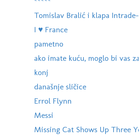
*****
Tomislav Bralić i klapa Intrade-
I ♥ France
pametno
ako imate kuću, moglo bi vas za
konj
današnje sličice
Errol Flynn
Messi
Missing Cat Shows Up Three Y