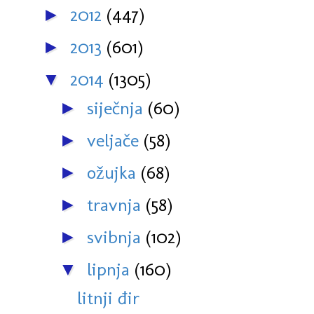
2012
(447)
►
2013
(601)
►
2014
(1305)
▼
siječnja
(60)
►
veljače
(58)
►
ožujka
(68)
►
travnja
(58)
►
svibnja
(102)
►
lipnja
(160)
▼
litnji đir