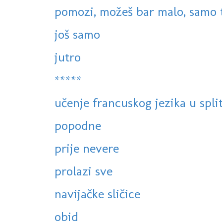
pomozi, možeš bar malo, samo tr
još samo
jutro
*****
učenje francuskog jezika u spli
popodne
prije nevere
prolazi sve
navijačke sličice
obid