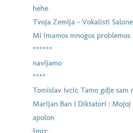
hehe
Tvoja Zemlja - Vokalisti Salone
Mi imamos mnogos problemos
******
navijamo
****
Tomislav Ivcic Tamo gdje sam 
Marijan Ban i Diktatori : Mojoj l
apolon
šmrc