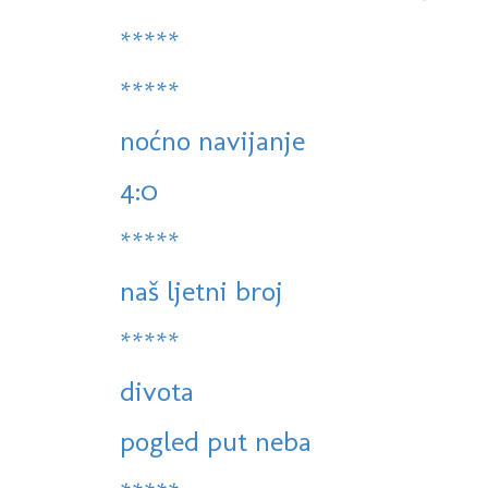
*****
*****
noćno navijanje
4:0
*****
naš ljetni broj
*****
divota
pogled put neba