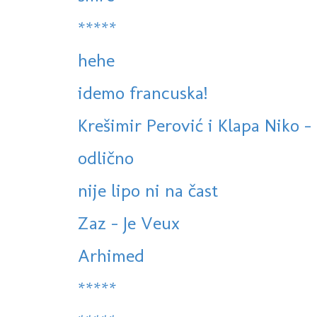
*****
hehe
idemo francuska!
Krešimir Perović i Klapa Niko - 
odlično
nije lipo ni na čast
Zaz - Je Veux
Arhimed
*****