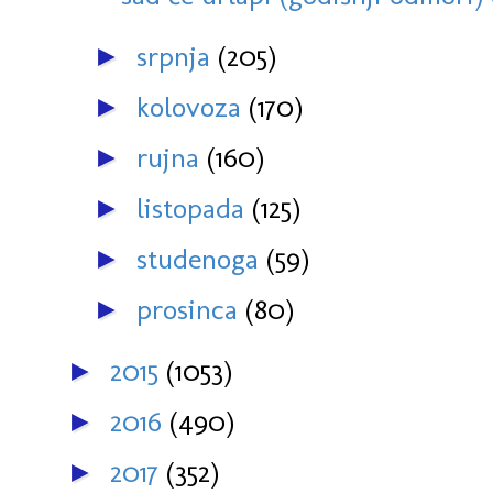
srpnja
(205)
►
kolovoza
(170)
►
rujna
(160)
►
listopada
(125)
►
studenoga
(59)
►
prosinca
(80)
►
2015
(1053)
►
2016
(490)
►
2017
(352)
►