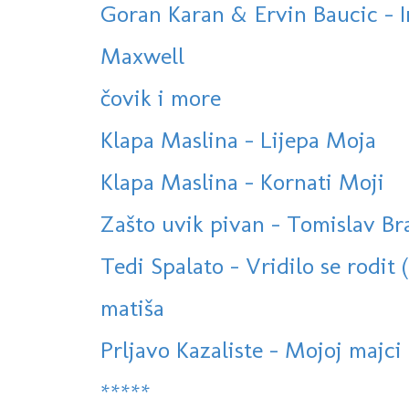
Goran Karan & Ervin Baucic - 
Maxwell
čovik i more
Klapa Maslina - Lijepa Moja
Klapa Maslina - Kornati Moji
Zašto uvik pivan - Tomislav Bral
Tedi Spalato - Vridilo se rodit 
matiša
Prljavo Kazaliste - Mojoj majci
*****