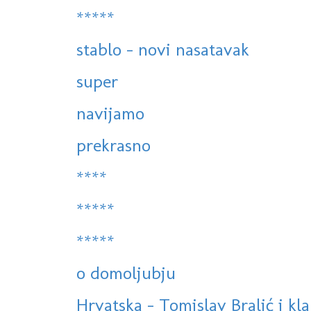
*****
stablo - novi nasatavak
super
navijamo
prekrasno
****
*****
*****
o domoljubju
Hrvatska - Tomislav Bralić i kla