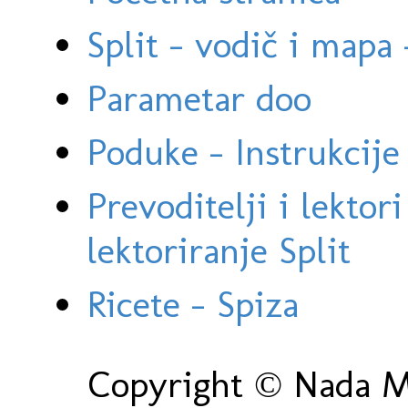
Split - vodič i mapa
Parametar doo
Poduke - Instrukcije 
Prevoditelji i lektor
lektoriranje Split
Ricete - Spiza
Copyright © Nada Ma