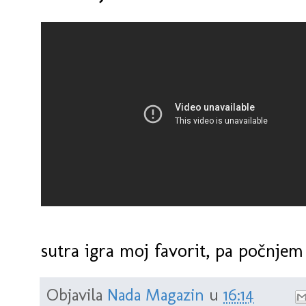
sutra igra moj favorit, pa počnjem
Objavila
Nada Magazin
u
16:14