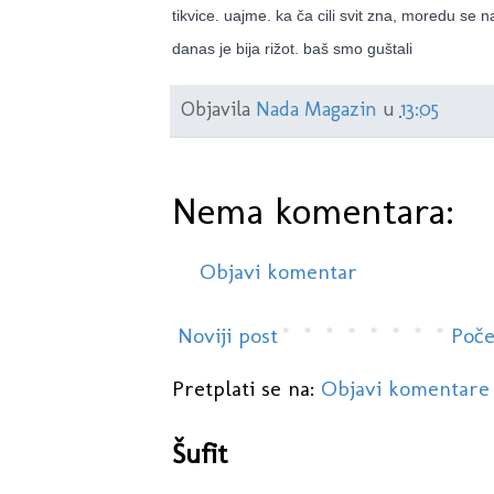
tikvice. uajme. ka ča cili svit zna, moredu se na
danas je bija rižot. baš smo guštali
Objavila
Nada Magazin
u
13:05
Nema komentara:
Objavi komentar
Noviji post
Poče
Pretplati se na:
Objavi komentare
Šufit