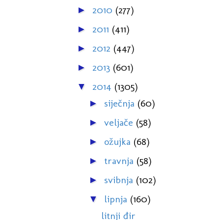
2010
(277)
►
2011
(411)
►
2012
(447)
►
2013
(601)
►
2014
(1305)
▼
siječnja
(60)
►
veljače
(58)
►
ožujka
(68)
►
travnja
(58)
►
svibnja
(102)
►
lipnja
(160)
▼
litnji đir