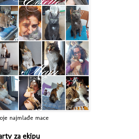
oje najmlađe mace
arty za ekipu