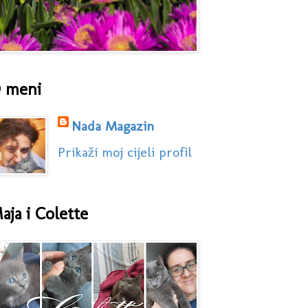
 meni
Nada Magazin
Prikaži moj cijeli profil
aja i Colette