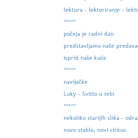
lektura - lektoriranje - lekto
*****
počeja je radni dan
predstavljamo naše predava
isprid naše kuće
*****
navijačke
Luky - Svitlo u tebi
*****
nekoliko starijih slika - odr
novo stablo, novi cirkus