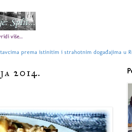
idi više...
stavcima prema istinitim i strahotnim događajima u R
ja 2014.
P