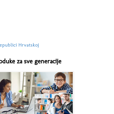
epublici Hrvatskoj
oduke za sve generacije