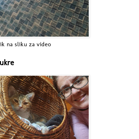
ik na sliku za video
ukre