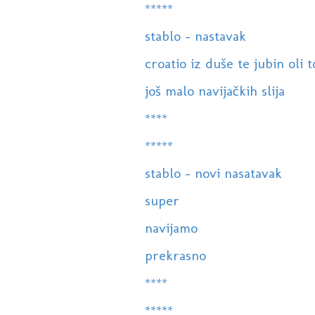
*****
stablo - nastavak
croatio iz duše te jubin oli 
još malo navijačkih slija
****
*****
stablo - novi nasatavak
super
navijamo
prekrasno
****
*****