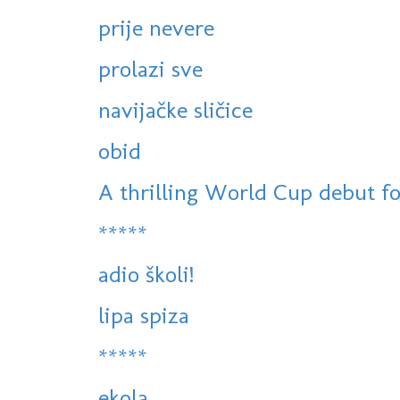
prije nevere
prolazi sve
navijačke sličice
obid
A thrilling World Cup debut for 
*****
adio školi!
lipa spiza
*****
ekola