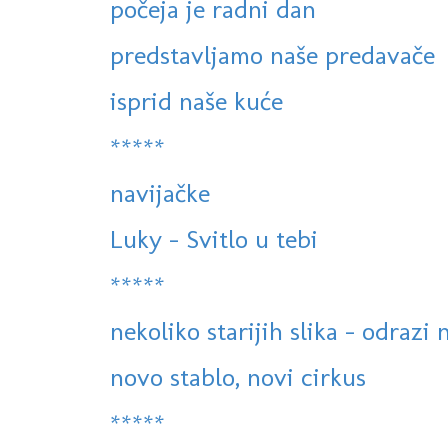
počeja je radni dan
predstavljamo naše predavače
isprid naše kuće
*****
navijačke
Luky - Svitlo u tebi
*****
nekoliko starijih slika - odrazi
novo stablo, novi cirkus
*****