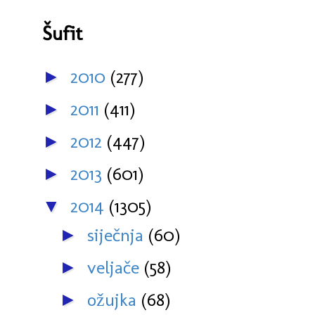
Šufit
2010
(277)
►
2011
(411)
►
2012
(447)
►
2013
(601)
►
2014
(1305)
▼
siječnja
(60)
►
veljače
(58)
►
ožujka
(68)
►