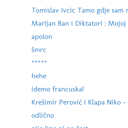
Tomislav Ivcic Tamo gdje sam 
Marijan Ban i Diktatori : Mojoj l
apolon
šmrc
*****
hehe
idemo francuska!
Krešimir Perović i Klapa Niko - 
odlično