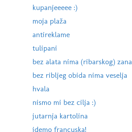
kupanjeeeee :)
moja plaža
antireklame
tulipani
bez alata nima (ribarskog) zana
bez ribljeg obida nima veselja
hvala
nismo mi bez cilja :)
jutarnja kartolina
idemo francuska!