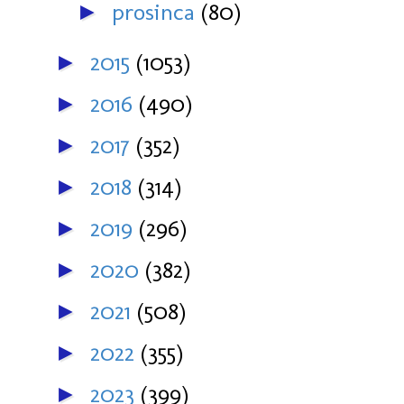
prosinca
(80)
►
2015
(1053)
►
2016
(490)
►
2017
(352)
►
2018
(314)
►
2019
(296)
►
2020
(382)
►
2021
(508)
►
2022
(355)
►
2023
(399)
►