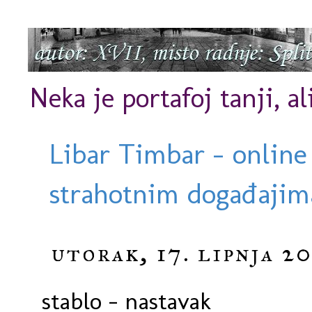
Neka je portafoj tanji, al
Libar Timbar - online
strahotnim događajima
utorak, 17. lipnja 20
stablo - nastavak