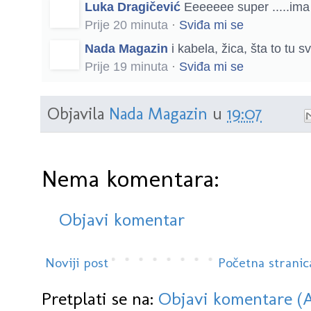
Luka Dragičević
Eeeeeee super .....ima 
Prije 20 minuta
·
Sviđa mi se
Nada Magazin
i kabela, žica, šta to tu sv
Prije 19 minuta
·
Sviđa mi se
Objavila
Nada Magazin
u
19:07
Nema komentara:
Objavi komentar
Noviji post
Početna stranic
Pretplati se na:
Objavi komentare (