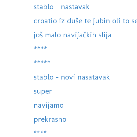
stablo - nastavak
croatio iz duše te jubin oli to 
još malo navijačkih slija
****
*****
stablo - novi nasatavak
super
navijamo
prekrasno
****