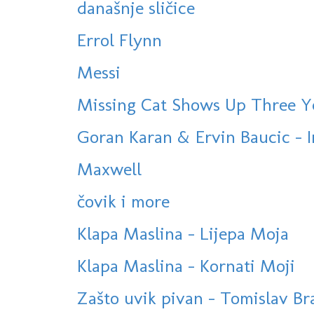
današnje sličice
Errol Flynn
Messi
Missing Cat Shows Up Three Y
Goran Karan & Ervin Baucic - 
Maxwell
čovik i more
Klapa Maslina - Lijepa Moja
Klapa Maslina - Kornati Moji
Zašto uvik pivan - Tomislav Bral