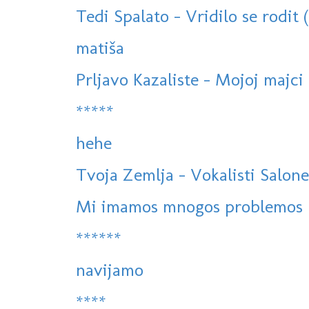
Tedi Spalato - Vridilo se rodit 
matiša
Prljavo Kazaliste - Mojoj majci
*****
hehe
Tvoja Zemlja - Vokalisti Salone
Mi imamos mnogos problemos
******
navijamo
****