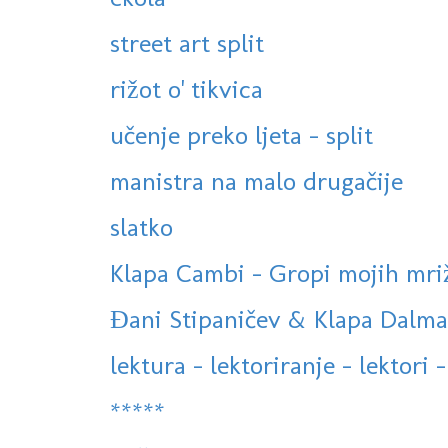
street art split
rižot o' tikvica
učenje preko ljeta - split
manistra na malo drugačije
slatko
Klapa Cambi - Gropi mojih mriža 
Đani Stipaničev & Klapa Dalmati
lektura - lektoriranje - lektori -
*****