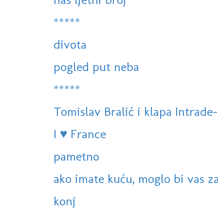
*****
divota
pogled put neba
*****
Tomislav Bralić i klapa Intrade-
I ♥ France
pametno
ako imate kuću, moglo bi vas za
konj