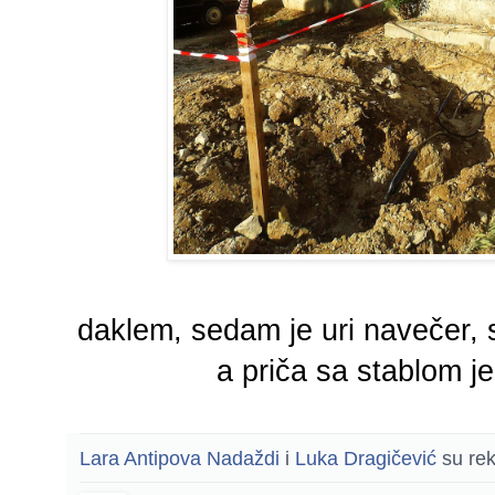
daklem, sedam je uri navečer, 
a priča sa stablom je
Lara Antipova Nadaždi
i
Luka Dragičević
su rek