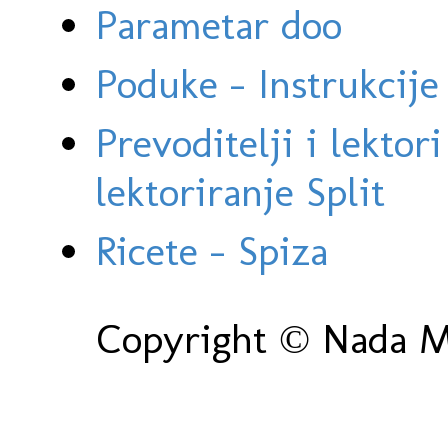
Parametar doo
Poduke - Instrukcije 
Prevoditelji i lektor
lektoriranje Split
Ricete - Spiza
Copyright © Nada Ma