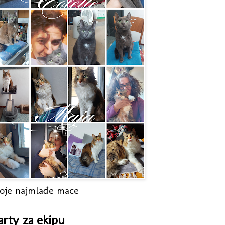
oje najmlađe mace
arty za ekipu