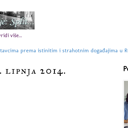
idi više...
stavcima prema istinitim i strahotnim događajima u R
. lipnja 2014.
P