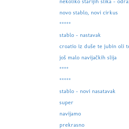
nekoliko starijih slika - odr
novo stablo, novi cirkus
*****
stablo - nastavak
croatio iz duše te jubin oli 
još malo navijačkih slija
****
*****
stablo - novi nasatavak
super
navijamo
prekrasno