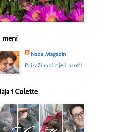
 meni
Nada Magazin
Prikaži moj cijeli profil
aja i Colette