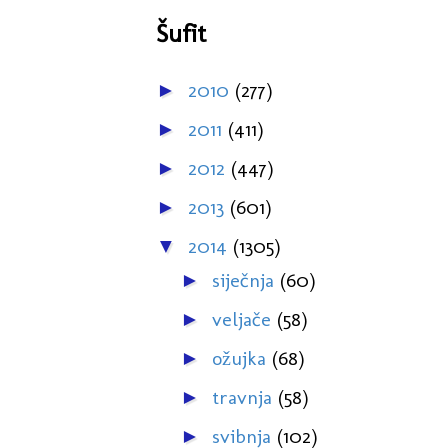
Šufit
2010
(277)
►
2011
(411)
►
2012
(447)
►
2013
(601)
►
2014
(1305)
▼
siječnja
(60)
►
veljače
(58)
►
ožujka
(68)
►
travnja
(58)
►
svibnja
(102)
►