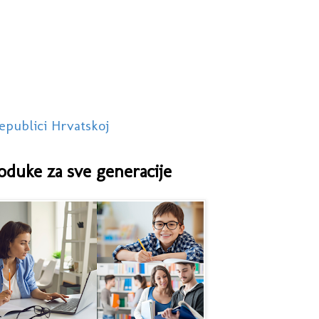
epublici Hrvatskoj
oduke za sve generacije