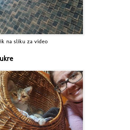
ik na sliku za video
ukre